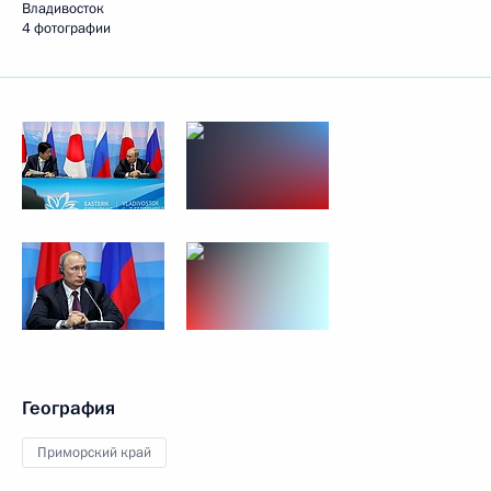
Владивосток
4 фотографии
География
Приморский край