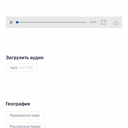
00:00
Загрузить аудио
mp3,
14.7 МБ
География
Приморский край
Республика Корея