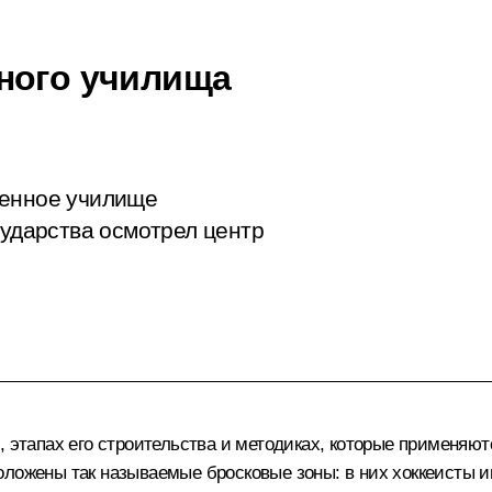
ного училища
венное училище
сударства осмотрел центр
, этапах его строительства и методиках, которые применяют
оложены так называемые бросковые зоны: в них хоккеисты и