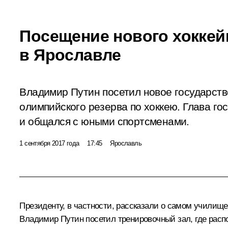
Посещение нового хоккей
в Ярославле
Владимир Путин посетил новое государст
олимпийского резерва по хоккею. Глава го
и общался с юными спортсменами.
1 сентября 2017 года
17:45
Ярославль
Президенту, в частности, рассказали о самом училище
Владимир Путин посетил тренировочный зал, где расп