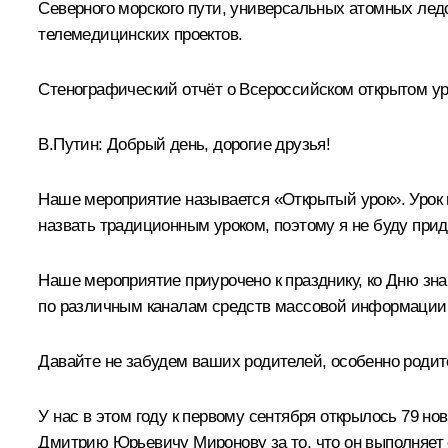
Северного морского пути, универсальных атомных ледо
телемедицинских проектов.
Стенографический отчёт о Всероссийском открытом ур
В.Путин:
Добрый день, дорогие друзья!
Наше мероприятие называется «Открытый урок». Урок 
назвать традиционным уроком, поэтому я не буду придер
Наше мероприятие приурочено к празднику, ко Дню знан
по различным каналам средств массовой информации, 
Давайте не забудем ваших родителей, особенно родите
У нас в этом году к первому сентября открылось 79 н
Дмитрию Юрьевичу Миронову за то, что он выполняет св