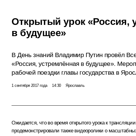
Открытый урок «Россия, 
в будущее»
В День знаний Владимир Путин провёл Вс
«Россия, устремлённая в будущее». Мероп
рабочей поездки главы государства в Ярос
1 сентября 2017 года
14:30
Ярославль
Ожидается, что во время открытого урока к трансляци
продемонстрировали также видеоролики о масштабных 