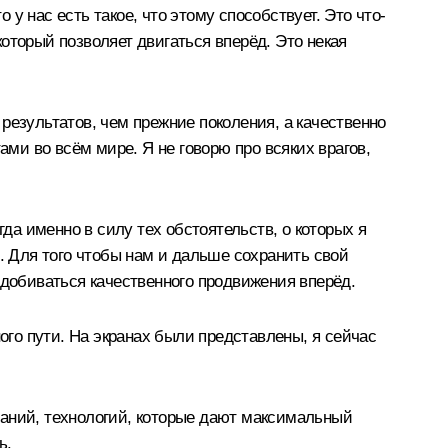
 у нас есть такое, что этому способствует. Это что-
который позволяет двигаться вперёд. Это некая
 результатов, чем прежние поколения, а качественно
ами во всём мире. Я не говорю про всяких врагов,
да именно в силу тех обстоятельств, о которых я
. Для того чтобы нам и дальше сохранить свой
 добиваться качественного продвижения вперёд.
ого пути. На экранах были представлены, я сейчас
знаний, технологий, которые дают максимальный
ь.