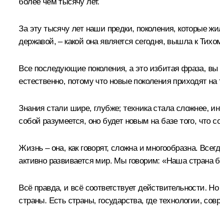
более чем тысячу лет.
За эту тысячу лет наши предки, поколения, которые ж
державой, – какой она является сегодня, вышла к Тихом
Все последующие поколения, а это избитая фраза, вы 
естественно, потому что новые поколения приходят н
Знания стали шире, глубже; техника стала сложнее, ин
собой разумеется, оно будет новым на базе того, что 
Жизнь – она, как говорят, сложна и многообразна. Всег
активно развивается мир. Мы говорим: «Наша страна б
Всё правда, и всё соответствует действительности. Н
страны. Есть страны, государства, где технологии, со