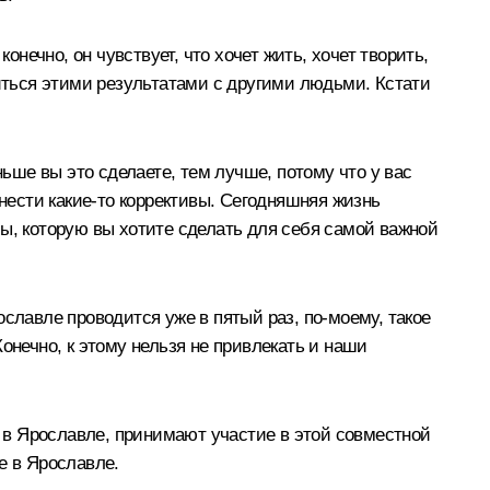
онечно, он чувствует, что хочет жить, хочет творить,
литься этими результатами с другими людьми. Кстати
ньше вы это сделаете, тем лучше, потому что у вас
внести какие-то коррективы. Сегодняшняя жизнь
емы, которую вы хотите сделать для себя самой важной
славле проводится уже в пятый раз, по-моему, такое
онечно, к этому нельзя не привлекать и наши
, в Ярославле, принимают участие в этой совместной
е в Ярославле.