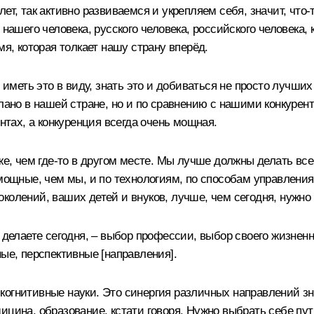
т, так активно развиваемся и укрепляем себя, значит, что-то
нашего человека, русского человека, российского человека, 
мя, которая толкает нашу страну вперёд.
 иметь это в виду, знать это и добиваться не просто лучших
лано в нашей стране, но и по сравнению с нашими конкурент
ентах, а конкуренция всегда очень мощная.
же, чем где-то в другом месте. Мы лучше должны делать всег
 мощные, чем мы, и по технологиям, по способам управления
колений, ваших детей и внуков, лучше, чем сегодня, нужно
 делаете сегодня, – выбор профессии, выбор своего жизненн
ые, перспективные [направления].
я, когнитивные науки. Это синергия различных направлений 
ицина, образование, кстати говоря. Нужно выбрать себе пут