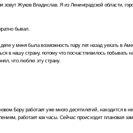
 зовут Жуков Владислав. Я из Ленинградской области, гор
кратно бывал.
 деле у меня была возможность пару лет назад уехать в Аме
ться в нашу страну, потому что посчастливилось побывать 
нял, что люблю эту страну.
новом Бору работает уже много десятилетий, находится в н
нием, работает как часы. Сейчас происходит плановая заме