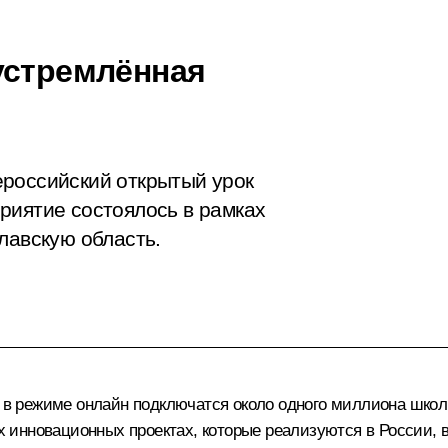
устремлённая
ероссийский открытый урок
риятие состоялось в рамках
лавскую область.
и в режиме онлайн подключатся около одного миллиона школ
инновационных проектах, которые реализуются в России, 