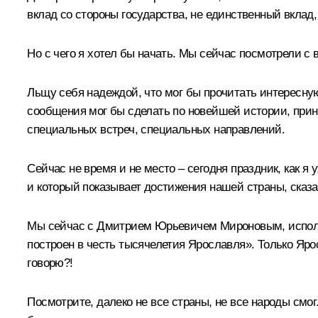
вклад со стороны государства, не единственный вклад,
Но с чего я хотел бы начать. Мы сейчас посмотрели с
Льщу себя надеждой, что мог бы прочитать интересну
сообщения мог бы сделать по новейшей истории, при
специальных встреч, специальных направлений.
Сейчас не время и не место – сегодня праздник, как 
и который показывает достижения нашей страны, сказ
Мы сейчас с Дмитрием Юрьевичем Мироновым, исполня
построен в честь тысячелетия Ярославля». Только Яро
говорю?!
Посмотрите, далеко не все страны, не все народы смо