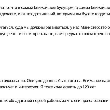
на то, что в самом ближайшем будущем, в самое ближайшее 
ы делаете, и от тех достижений, которыми вы будете гордить
игаться, куда мы должны развиваться, у нас Министерство 
дущее!» – и посмотреть на то, вам предлагаю посмотреть на
о голосования. Они уже должны быть готовы. Внимание на э
олнует и интересует. Я тоже хочу дожить до 120 лет.
ших обладателей первой работы: за что они проголосовали