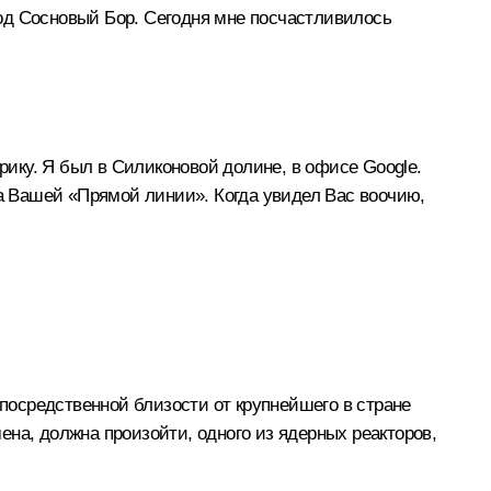
од Сосновый Бор. Сегодня мне посчастливилось
рику. Я был в Силиконовой долине, в офисе Google.
на Вашей «Прямой линии». Когда увидел Вас воочию,
епосредственной близости от крупнейшего в стране
на, должна произойти, одного из ядерных реакторов,