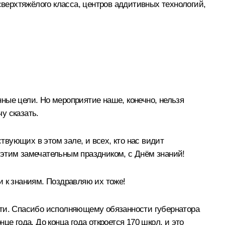
сверхтяжёлого класса, центров аддитивных технологий,
ные цели. Но мероприятие наше, конечно, нельзя
у сказать.
твующих в этом зале, и всех, кто нас видит
 этим замечательным праздником, с Днём знаний!
и к знаниям. Поздравляю их тоже!
ласти. Спасибо исполняющему обязанности губернатора
е года. До конца года откроется 170 школ, и это