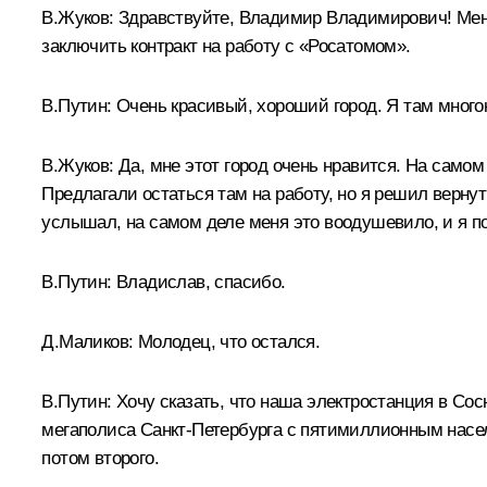
В.Жуков:
Здравствуйте, Владимир Владимирович! Меня
заключить контракт на работу с «Росатомом».
В.Путин:
Очень красивый, хороший город. Я там много
В.Жуков:
Да, мне этот город очень нравится. На самом
Предлагали остаться там на работу, но я решил верну
услышал, на самом деле меня это воодушевило, и я по
В.Путин:
Владислав, спасибо.
Д.Маликов:
Молодец, что остался.
В.Путин:
Хочу сказать, что наша электростанция в Сос
мегаполиса Санкт-Петербурга с пятимиллионным населе
потом второго.