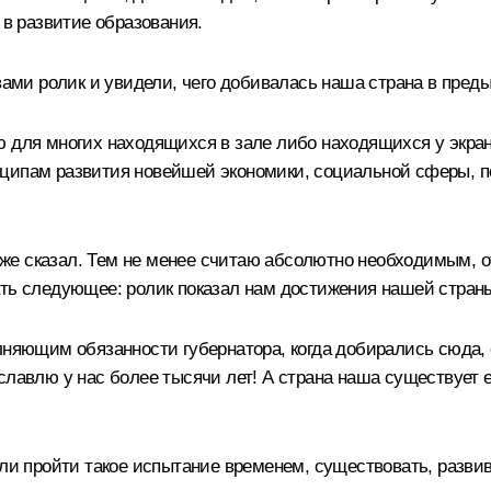
 в развитие образования.
 вами ролик и увидели, чего добивалась наша страна в пред
ю для многих находящихся в зале либо находящихся у экран
нципам развития новейшей экономики, социальной сферы, 
я уже сказал. Тем не менее считаю абсолютно необходимым, 
ать следующее: ролик показал нам достижения нашей стран
ющим обязанности губернатора, когда добирались сюда, он
славлю у нас более тысячи лет! А страна наша существует е
гли пройти такое испытание временем, существовать, развив