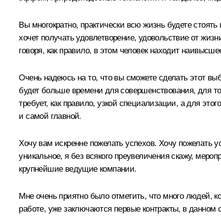
Вы многократно, практически всю жизнь будете стоять п
хочет получать удовлетворение, удовольствие от жизн
говоря, как правило, в этом человек находит наивысше
Очень надеюсь на то, что вы сможете сделать этот выб
будет больше времени для совершенствования, для тог
требует, как правило, узкой специализации, а для это
и самой главной.
Хочу вам искренне пожелать успехов. Хочу пожелать у
уникальное, я без всякого преувеличения скажу, меро
крупнейшие ведущие компании.
Мне очень приятно было отметить, что много людей, к
работе, уже заключаются первые контракты, в данном 