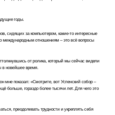
ыдущие годы.
ов, сидящих за компьютером, какие-то интересные
по международным отношениям – это всё вопросы
оттолкнувшись от ролика, который мы сейчас видели
ы в новейшее время.
 мне показал: «Смотрите, вот Успенский собор –
щё больше, гораздо более тысячи лет. Для чего это
аться, преодолевать трудности и укреплять себя