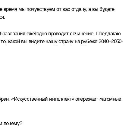
время мы почувствуем от вас отдачу, а вы будете
ся.
образования ежегодно проводит сочинение. Предлагаю
 то, какой вы видите нашу страну на рубеже 2040–2050-
кран. «Искусственный интеллект» опережает «атомные
 и почему?