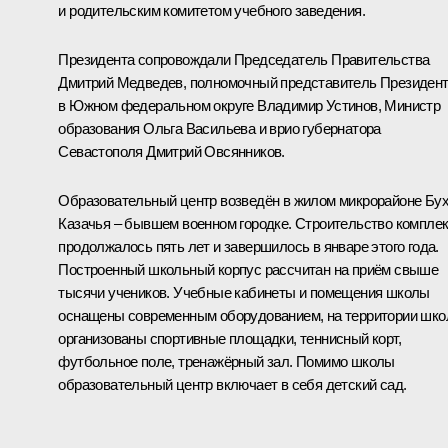
и родительским комитетом учебного заведения.
Президента сопровождали Председатель Правительства
Дмитрий Медведев
, полномочный представитель Президен
в Южном федеральном округе
Владимир Устинов
, Министр
образования
Ольга Васильева
и врио губернатора
Севастополя
Дмитрий Овсянников
.
Образовательный центр возведён в жилом микрорайоне Бу
Казачья – бывшем военном городке. Строительство компле
продолжалось пять лет и завершилось в январе этого года.
Построенный школьный корпус рассчитан на приём свыше
тысячи учеников. Учебные кабинеты и помещения школы
оснащены современным оборудованием, на территории шк
организованы спортивные площадки, теннисный корт,
футбольное поле, тренажёрный зал. Помимо школы
образовательный центр включает в себя детский сад.