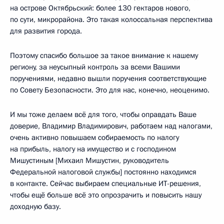
на острове Октябрьский: более 130 гектаров нового,
по сути, микрорайона. Это такая колоссальная перспектива
для развития города.
Поэтому спасибо большое за такое внимание к нашему
региону, за неусыпный контроль за всеми Вашими
поручениями, недавно вышли поручения соответствующие
по Совету Безопасности. Это для нас, конечно, неоценимо.
И мы тоже делаем всё для того, чтобы оправдать Ваше
доверие, Владимир Владимирович, работаем над налогами,
очень активно повышаем собираемость по налогу
на прибыль, налогу на имущество и с господином
Мишустиным [Михаил Мишустин, руководитель
Федеральной налоговой службы] постоянно находимся
в контакте. Сейчас выбираем специальные ИТ-решения,
чтобы ещё больше всё это опрозрачить и повысить нашу
доходную базу.