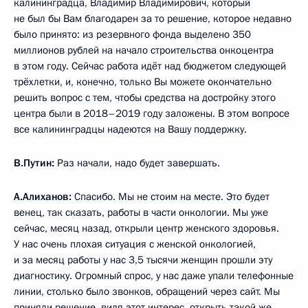
калининградца, Владимир Владимирович, который
не был бы Вам благодарен за то решение, которое недавно
было принято: из резервного фонда выделено 350
миллионов рублей на начало строительства онкоцентра
в этом году. Сейчас работа идёт над бюджетом следующей
трёхлетки, и, конечно, только Вы можете окончательно
решить вопрос с тем, чтобы средства на достройку этого
центра были в 2018–2019 году заложены. В этом вопросе
все калининградцы надеются на Вашу поддержку.
В.Путин:
Раз начали, надо будет завершать.
А.Алиханов:
Спасибо. Мы не стоим на месте. Это будет
венец, так сказать, работы в части онкологии. Мы уже
сейчас, месяц назад, открыли центр женского здоровья.
У нас очень плохая ситуация с женской онкологией,
и за месяц работы у нас 3,5 тысячи женщин прошли эту
диагностику. Огромный спрос, у нас даже упали телефонные
линии, столько было звонков, обращений через сайт. Мы
приняли решение, видя этот интерес, открыть такой же