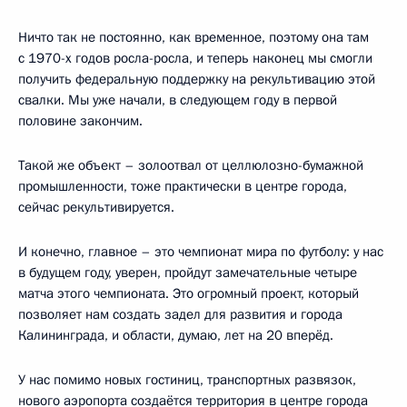
Ничто так не постоянно, как временное, поэтому она там
с 1970-х годов росла-росла, и теперь наконец мы смогли
получить федеральную поддержку на рекультивацию этой
свалки. Мы уже начали, в следующем году в первой
половине закончим.
Такой же объект – золоотвал от целлюлозно-бумажной
промышленности, тоже практически в центре города,
сейчас рекультивируется.
И конечно, главное – это чемпионат мира по футболу: у нас
в будущем году, уверен, пройдут замечательные четыре
матча этого чемпионата. Это огромный проект, который
позволяет нам создать задел для развития и города
Калининграда, и области, думаю, лет на 20 вперёд.
У нас помимо новых гостиниц, транспортных развязок,
нового аэропорта создаётся территория в центре города