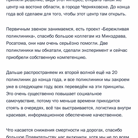
центр на востоке области, в городе Черняховске. До конца
года всё сделаем для того, чтобы этот центр там открыть.
Первичным звеном занимаемся, есть проект «Бережливая
поликлиника», спасибо большое коллегам из Минздрава,
Росатома, они нам очень серьёзно помогли. Две
поликлиники мы обкатали, сделали эксперимент и сейчас
приобрели собственную компетенцию.
Дальше распространяем их второй волной ещё на 20
поликлиник до конца года, и все поликлиники мы закроем
уже в следующем году, всех переведём на эти принципы.
Это очень существенно повышает социальное
самочувствие, потому что меньше времени приходится
стоять в очередях, всё так выстраивается, логистика внутри
красивая, информационное обеспечение качественное.
Что касается снижения смертности на дорогах, спасибо
большое Правительству, нас включили, хотя мы не по всем