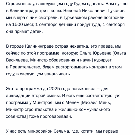
Строим школу, в следующем году будем сдавать. Нам нужно
в Калининграде три школы. Николай Николаевич Цуканов,
мы вчера с ним смотрели, в Гурьевском районе построили
на 1500 мест, 1 сентября детишки пойдут туда, 1 сентября
она примет детей.
В городе Калининграде острая нехватка, это правда, мы
сейчас по этой программе, которую Ольга Юрьевна [Ольга
Васильева, Министр образования и науки] курирует
в Правительстве, будем расторговывать контракт в этом
году, в следующем заканчивать.
Это та программа до 2025 года новых школ – для
ликвидации второй смены. И есть ещё соответствующая
программа у Минстроя, мы с Менем [Михаил Мень,
Министр строительства и жилищно-коммунального
хозяйства] тоже проговаривали.
У нас есть микрорайон Сельма, где, кстати, мы первые