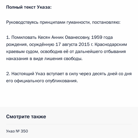
Полный текст Указа:
Руководствуясь принципами гуманности, постановляю:
1. Помиловать Кесян Анник Ованесовну, 1959 года
рождения, осуждённую 17 августа 2015 г. Краснодарским
краевым судом, освободив её от дальнейшего отбывания
наказания в виде лишения свободы.
2. Настоящий Указ вступает в силу через десять дней со дня
его официального опубликования.
Смотрите также
Указ № 350