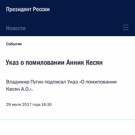
Президент России
Новости
События
Указ о помиловании Анник Кесян
Владимир Путин подписал Указ «О помиловании
Кесян А.О.».
29 июля 2017 года
16:30