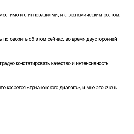
овместимо и с инновациями, и с экономическим ростом,
ь поговорить об этом сейчас, во время двусторонней
радно констатировать качество и интенсивность
то касается «трианонского диалога», и мне это очень