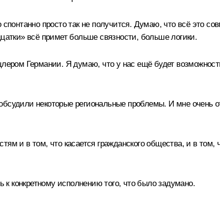
 спонтанно просто так не получится. Думаю, что всё это с
дцатки» всё примет больше связности, больше логики.
цлером Германии. Я думаю, что у нас ещё будет возможност
обсудили некоторые региональные проблемы. И мне очень от
ям и в том, что касается гражданского общества, и в том, ч
ть к конкретному исполнению того, что было задумано.