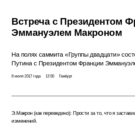
Встреча с Президентом 
Эммануэлем Макроном
На полях саммита «Группы двадцати» сос
Путина с Президентом Франции Эммануэл
8 июля 2017 года
13:50
Гамбург
Э.Макрон
(как переведено)
: Прости за то, что я заст
изменений.