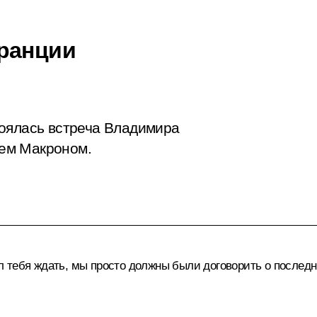
Франции
тоялась встреча Владимира
ем Макроном.
авил тебя ждать, мы просто должны были договорить о после