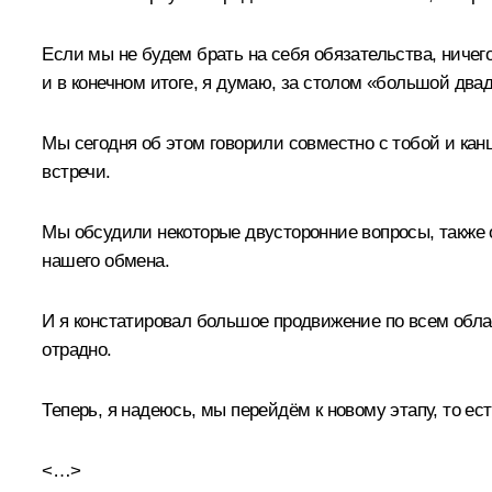
Если мы не будем брать на себя обязательства, ничего
и в конечном итоге, я думаю, за столом «большой два
Мы сегодня об этом говорили совместно с тобой и кан
встречи.
Мы обсудили некоторые двусторонние вопросы, также 
нашего обмена.
И я констатировал большое продвижение по всем област
отрадно.
Теперь, я надеюсь, мы перейдём к новому этапу, то ес
<…>