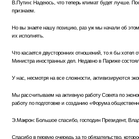
В.Путин:
Надеюсь, что теперь климат будет лучше. Поо
признаем.
Но вы знаете нашу позицию, раз уж мы начали об это
их исполнять.
Что касается двусторонних отношений, то я бы хотел 
Министра иностранных дел. Недавно в Париже состоял
У нас, несмотря на все сложности, активизируются эко
Мы рассчитываем на активную работу Совета по экон
работу по подготовке и созданию «Форума общественно
Э.Макрон:
Большое спасибо, господин Президент, Вла
Спасибо в первую очередь за то обязательство, которо