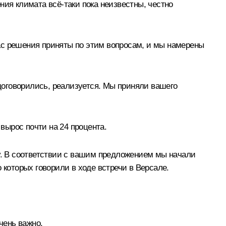
ия климата всё-таки пока неизвестны, честно
ас решения приняты по этим вопросам, и мы намерены
 договорились, реализуется. Мы приняли вашего
 вырос почти на 24 процента.
. В соответствии с вашим предложением мы начали
 которых говорили в ходе встречи в Версале.
чень важно.