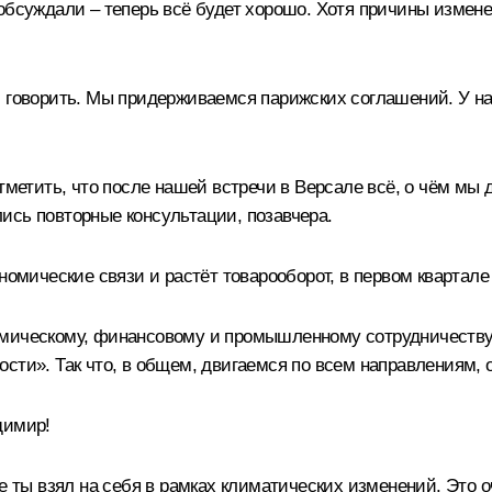
бсуждали – теперь всё будет хорошо. Хотя причины изменен
м говорить. Мы придерживаемся парижских соглашений. У н
отметить, что после нашей встречи в Версале всё, о чём мы
ись повторные консультации, позавчера.
номические связи и растёт товарооборот, в первом квартале
омическому, финансовому и промышленному сотрудничеству
сти». Так что, в общем, двигаемся по всем направлениям, о
димир!
е ты взял на себя в рамках климатических изменений. Это о