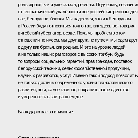
роль играют, как я уже сказал, регионы. Подчеркну, независи
от географической удалённости все российские регионы для
нас, белорусов, близки. Мы надеемся, что и к белорусам
в России будут относиться точно так, как здесь вот говорил
витебский губернатор, везде. Пока мы проблем в этом
отношении не имеем, мы друг друга не пугаем, мы едем друг
к другу как братья, как родные. И это на уровне людей,
а не только наших разговоров с высоких трибун, будь
то вопросы социальных гарантий, прав граждан, поставок
белорусской техники, сельскохозяйственной продукции,
научных разработок, услуг. Именно такой подход позволит 
не только достичь современного уровня технологического
развития, но и, самое главное, сохранить наше единство
и уверенность в завтрашнем дне.
Благодарю вас за внимание.