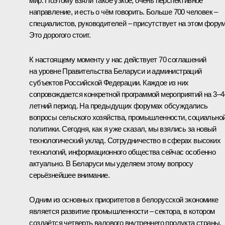
мир. Поэтому взяли такое узкое, очень перспективное
направление, и есть о чём говорить. Больше 700 человек –
специалистов, руководителей – присутствует на этом форум
Это дорогого стоит.
К настоящему моменту у нас действует 70 соглашений
на уровне Правительства Беларуси и администраций
субъектов Российской Федерации. Каждое из них
сопровождается конкретной программой мероприятий на 3–4
летний период. На предыдущих форумах обсуждались
вопросы сельского хозяйства, промышленности, социально
политики. Сегодня, как я уже сказал, мы взялись за новый
технологический уклад. Сотрудничество в сферах высоких
технологий, информационного общества сейчас особенно
актуально. В Беларуси мы уделяем этому вопросу
серьёзнейшее внимание.
Одним из основных приоритетов в белорусской экономике
является развитие промышленности – сектора, в котором
создаётся четверть валового внутреннего продукта страны.