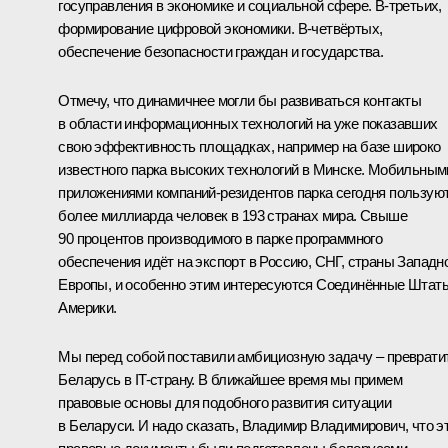
госуправления в экономике и социальной сфере. В-третьих,
формирование цифровой экономики. В-четвёртых,
обеспечение безопасности граждан и государства.
Отмечу, что динамичнее могли бы развиваться контакты
в области информационных технологий на уже показавших
свою эффективность площадках, например на базе широко
известного парка высоких технологий в Минске. Мобильным
приложениями компаний-резидентов парка сегодня пользую
более миллиарда человек в 193 странах мира. Свыше
90 процентов производимого в парке программного
обеспечения идёт на экспорт в Россию, СНГ, страны Западн
Европы, и особенно этим интересуются Соединённые Штат
Америки.
Мы перед собой поставили амбициозную задачу – преврати
Беларусь в IT-страну. В ближайшее время мы примем
правовые основы для подобного развития ситуации
в Беларуси. И надо сказать, Владимир Владимирович, что э