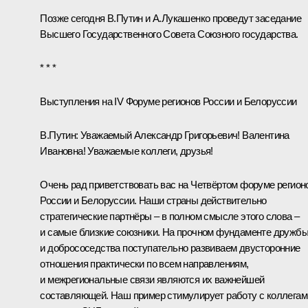
Позже сегодня В.Путин и
А.Лукашенко
проведут заседание
Высшего Государственного Совета Союзного государства.
* * *
Выступления на IV Форуме регионов России и Белоруссии
В.Путин:
Уважаемый Александр Григорьевич! Валентина
Ивановна! Уважаемые коллеги, друзья!
Очень рад приветствовать вас на Четвёртом форуме регион
России и Белоруссии. Наши страны действительно
стратегические партнёры – в полном смысле этого слова –
и самые близкие союзники. На прочном фундаменте дружб
и добрососедства поступательно развиваем двусторонние
отношения практически по всем направлениям,
и межрегиональные связи являются их важнейшей
составляющей. Наш пример стимулирует работу с коллегам