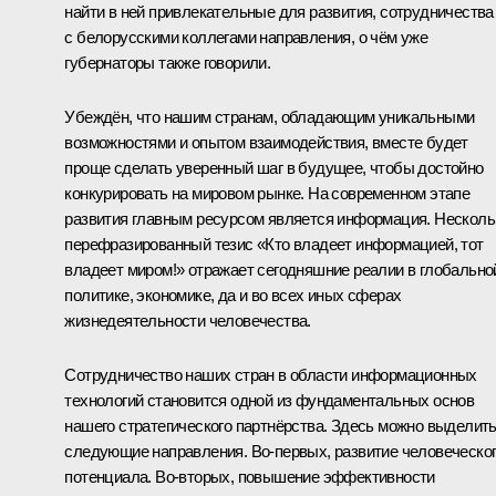
найти в ней привлекательные для развития, сотрудничества
с белорусскими коллегами направления, о чём уже
губернаторы также говорили.
Убеждён, что нашим странам, обладающим уникальными
возможностями и опытом взаимодействия, вместе будет
проще сделать уверенный шаг в будущее, чтобы достойно
конкурировать на мировом рынке. На современном этапе
развития главным ресурсом является информация. Несколь
перефразированный тезис «Кто владеет информацией, тот
владеет миром!» отражает сегодняшние реалии в глобально
политике, экономике, да и во всех иных сферах
жизнедеятельности человечества.
Сотрудничество наших стран в области информационных
технологий становится одной из фундаментальных основ
нашего стратегического партнёрства. Здесь можно выделит
следующие направления. Во-первых, развитие человеческо
потенциала. Во-вторых, повышение эффективности