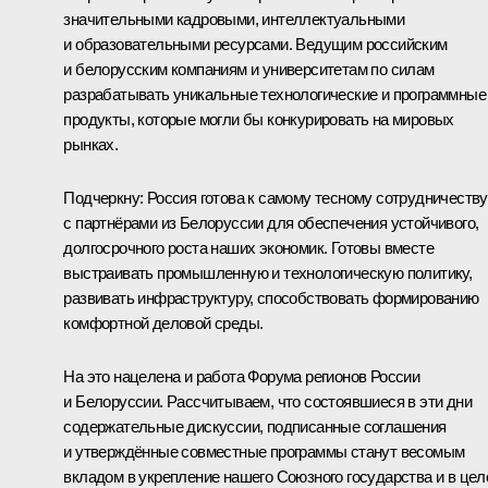
значительными кадровыми, интеллектуальными
и образовательными ресурсами. Ведущим российским
и белорусским компаниям и университетам по силам
разрабатывать уникальные технологические и программные
продукты, которые могли бы конкурировать на мировых
рынках.
Подчеркну: Россия готова к самому тесному сотрудничеству
с партнёрами из Белоруссии для обеспечения устойчивого,
долгосрочного роста наших экономик. Готовы вместе
выстраивать промышленную и технологическую политику,
развивать инфраструктуру, способствовать формированию
комфортной деловой среды.
На это нацелена и работа Форума регионов России
и Белоруссии. Рассчитываем, что состоявшиеся в эти дни
содержательные дискуссии, подписанные соглашения
и утверждённые совместные программы станут весомым
вкладом в укрепление нашего Союзного государства и в це