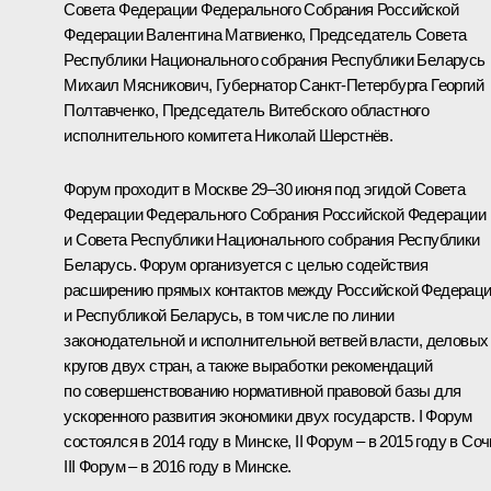
Совета Федерации Федерального Собрания Российской
Федерации
Валентина Матвиенко
, Председатель Совета
Республики Национального собрания Республики Беларусь
Михаил Мясникович, Губернатор Санкт-Петербурга
Георгий
Полтавченко
, Председатель Витебского областного
исполнительного комитета Николай Шерстнёв.
Форум проходит в Москве 29–30 июня под эгидой Совета
Федерации Федерального Собрания Российской Федерации
и Совета Республики Национального собрания Республики
Беларусь. Форум организуется с целью содействия
расширению прямых контактов между Российской Федерац
и Республикой Беларусь, в том числе по линии
законодательной и исполнительной ветвей власти, деловых
кругов двух стран, а также выработки рекомендаций
по совершенствованию нормативной правовой базы для
ускоренного развития экономики двух государств. I Форум
состоялся в 2014 году в Минске, II Форум – в 2015 году в Соч
III Форум – в 2016 году в Минске.