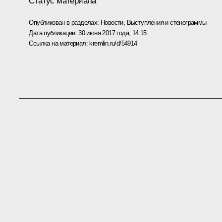
Статус материала
Опубликован в разделах:
Новости
,
Выступления и стенограммы
Дата публикации:
30 июня 2017 года, 14:15
Ссылка на материал:
kremlin.ru/d/54914