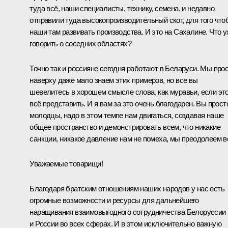
туда всё, наши специалисты, технику, семена, и недавно
отправили туда высокопроизводительный скот, для того что
наши там развивать производства. И это на Сахалине. Что 
говорить о соседних областях?
Точно так и россияне сегодня работают в Беларуси. Мы про
наверху даже мало знаем этих примеров, но все вы
шевелитесь в хорошем смысле слова, как муравьи, если эт
всё представить. И я вам за это очень благодарен. Вы прост
молодцы, надо в этом темпе нам двигаться, создавая наше
общее пространство и демонстрировать всем, что никакие
санкции, никакое давление нам не помеха, мы преодолеем в
Уважаемые товарищи!
Благодаря братским отношениям наших народов у нас есть
огромные возможности и ресурсы для дальнейшего
наращивания взаимовыгодного сотрудничества Белоруссии
и России во всех сферах. И в этом исключительно важную