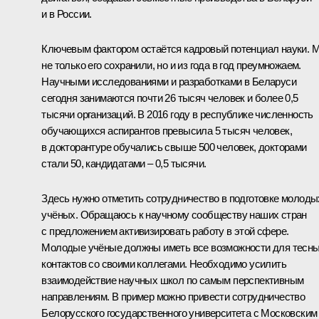
и в России.
Ключевым фактором остаётся кадровый потенциал науки. 
не только его сохранили, но и из года в год преумножаем.
Научными исследованиями и разработками в Беларуси
сегодня занимаются почти 26 тысяч человек и более 0,5
тысячи организаций. В 2016 году в республике численность
обучающихся аспирантов превысила 5 тысяч человек,
в докторантуре обучались свыше 500 человек, докторами
стали 50, кандидатами – 0,5 тысячи.
Здесь нужно отметить сотрудничество в подготовке молоды
учёных. Обращаюсь к научному сообществу наших стран
с предложением активизировать работу в этой сфере.
Молодые учёные должны иметь все возможности для тесн
контактов со своими коллегами. Необходимо усилить
взаимодействие научных школ по самым перспективным
направлениям. В пример можно привести сотрудничество
Белорусского государственного университета с Московским