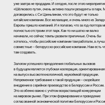
уже завтра не продадим. И сегодня, после этого мероприятия
«Шёлкового пути», очень активно пошли резиденты в парк. 
договорились с Си Цзиньпином, что это будут не только
китайские компании. Все желающие, и очень много из Запад
Европы пришло компаний. И я полагаю, что за год-полтора 
полностью отстроим этот парк. Как-то ни шатко ни валко
начинали, но сейчас темпы развили приличные. Очень бы
хотелось, чтобы российские компании там работали, а лучш
совместные – белорусско-российские компании. Нам есть ч
там создавать.
Залогом успешного преодоления глобальных вызовов
в будущем является глубокая кооперация, ориентированная
на выпуск высокотехнологичной, наукоёмкой продукции.
Непременное требование к такой продукции – скорейшее
внедрение в серийное производство в Белоруссии и России.
Это особенно важно с учётом возрастающей конкуренции
на мировом рынке. При этом формирование и проведение
согласованной экономической политики Белоруссии и Росси