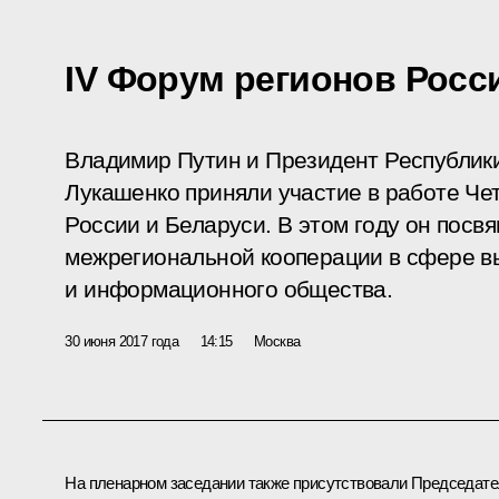
IV Форум регионов Росс
Владимир Путин и Президент Республик
Лукашенко приняли участие в работе Че
России и Беларуси. В этом году он посв
межрегиональной кооперации в сфере в
и информационного общества.
30 июня 2017 года
14:15
Москва
На пленарном заседании также присутствовали Председат