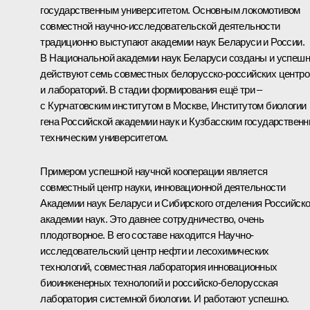
государственным университетом. Основным локомотивом
совместной научно-исследовательской деятельности
традиционно выступают академии наук Беларуси и России.
В Национальной академии наук Беларуси созданы и успеш
действуют семь совместных белорусско-российских центро
и лабораторий. В стадии формирования ещё три –
с Курчатовским институтом в Москве, Институтом биологии
гена Российской академии наук и Кузбасским государствен
техническим университетом.
Примером успешной научной кооперации является
совместный центр науки, инновационной деятельности
Академии наук Беларуси и Сибирского отделения Российск
академии наук. Это давнее сотрудничество, очень
плодотворное. В его составе находится Научно-
исследовательский центр нефти и лесохимических
технологий, совместная лаборатория инновационных
биоинженерных технологий и российско-белорусская
лаборатория системной биологии. И работают успешно.