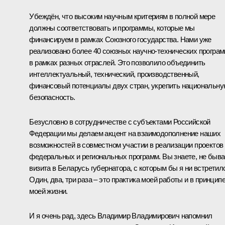
Убеждён, что высоким научным критериям в полной мере
должны соответствовать и программы, которые мы
финансируем в рамках Союзного государства. Нами уже
реализовано более 40 союзных научно-технических програ
в рамках разных отраслей. Это позволило объединить
интеллектуальный, технический, производственный,
финансовый потенциалы двух стран, укрепить национальн
безопасность.
Безусловно в сотрудничестве с субъектами Российской
Федерации мы делаем акцент на взаимодополнение наших
возможностей в совместном участии в реализации проектов
федеральных и региональных программ. Вы знаете, не быва
визита в Беларусь губернатора, с которым бы я ни встретил
Один, два, три раза – это практика моей работы и в принцип
моей жизни.
И я очень рад, здесь Владимир Владимирович напомнил