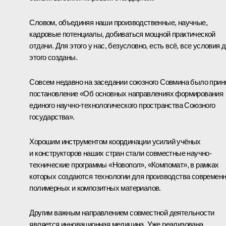
Словом, объединяя наши производственные, научные,
кадровые потенциалы, добиваться мощной практической
отдачи. Для этого у нас, безусловно, есть всё, все условия 
этого созданы.
Совсем недавно на заседании союзного Совмина было прин
постановление «Об основных направлениях формирования
единого научно-технологического пространства Союзного
государства».
Хорошим инструментом координации усилий учёных
и конструкторов наших стран стали совместные научно-
технические программы «Новопол», «Компомат», в рамках
которых создаются технологии для производства современ
полимерных и композитных материалов.
Другим важным направлением совместной деятельности
является инновационная медицина. Уже реализована