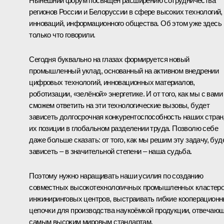
Нынешний форум посвящён расширению сотрудничества
регионов России и Белоруссии в сфере высоких технологий,
инноваций, информационного общества. Об этом уже здесь
только что говорили.
Сегодня буквально на глазах формируется новый
промышленный уклад, основанный на активном внедрении
цифровых технологий, инновационных материалов,
роботизации, «зелёной» энергетике. И от того, как мы с вами
сможем ответить на эти технологические вызовы, будет
зависеть долгосрочная конкурентоспособность наших стран
их позиции в глобальном разделении труда. Позволю себе
даже больше сказать: от того, как мы решим эту задачу, буд
зависеть – в значительной степени – наша судьба.
Поэтому нужно наращивать наши усилия по созданию
совместных высокотехнологичных промышленных кластеро
инжиниринговых центров, выстраивать гибкие кооперацион
цепочки для производства наукоёмкой продукции, отвечаю
самым высоким мировым стандартам.