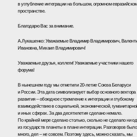
в углубление интеграции на большом, огромном евразийско
пространстве.
Благодарю Вас за внимание.
А.Лукашенко:
Уважаемые Владимир Владимирович, Валент
Ивановна, Михаил Владимирович!
Уважаемые друзья, коллеги! Уважаемые участники нашего
форума!
В нынешнем году мы отметили 20-летие Союза Беларуси
и России. Эта дата символизирует выбор основного вектора
развития – обоюдное стремление к интеграции и глубокому
взаимодействию в социальной, экономической, гуманитарно
и иных сферах. За два десятилетия сделано немало.
По крайней мере сделано столько, сколько не сделало ни о
из государств планеты в плане интеграции. Разговоров был
много, дел – не совсем. Поэтому здесь, можно сказать, мы