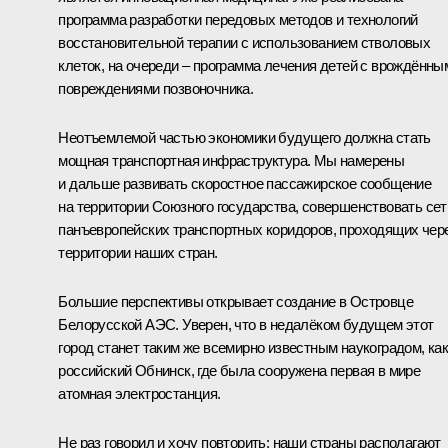
программа разработки передовых методов и технологий
восстановительной терапии с использованием стволовых
клеток, на очереди – программа лечения детей с врождённы
повреждениями позвоночника.
Неотъемлемой частью экономики будущего должна стать
мощная транспортная инфраструктура. Мы намерены
и дальше развивать скоростное пассажирское сообщение
на территории Союзного государства, совершенствовать сет
панъевропейских транспортных коридоров, проходящих чер
территории наших стран.
Большие перспективы открывает создание в Островце
Белорусской АЭС. Уверен, что в недалёком будущем этот
город станет таким же всемирно известным наукоградом, ка
российский Обнинск, где была сооружена первая в мире
атомная электростанция.
Не раз говорил и хочу повторить: наши страны располагают