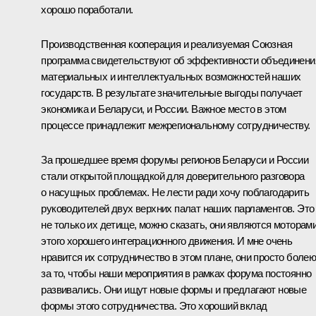
хорошо поработали.
Производственная кооперация и реализуемая Союзная
программа свидетельствуют об эффективности объединени
материальных и интеллектуальных возможностей наших
государств. В результате значительные выгоды получает
экономика и Беларуси, и России. Важное место в этом
процессе принадлежит межрегиональному сотрудничеству.
За прошедшее время форумы регионов Беларуси и России
стали открытой площадкой для доверительного разговора
о насущных проблемах. Не лести ради хочу поблагодарить
руководителей двух верхних палат наших парламентов. Это
не только их детище, можно сказать, они являются моторам
этого хорошего интеграционного движения. И мне очень
нравится их сотрудничество в этом плане, они просто болею
за то, чтобы наши мероприятия в рамках форума постоянно
развивались. Они ищут новые формы и предлагают новые
формы этого сотрудничества. Это хороший вклад