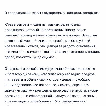
В поздравлении главы государства, в частности, говорится:
«Ураза-Байрам – один из главных религиозных
праздников, который на протяжении многих веков
отмечают последователи ислама во всём мире. Завершая
священный месяц Рамадан, он несёт в себе глубокий
нравственный смысл, олицетворяет радость обновления,
стремление к самосовершенствованию, готовность творить
добро, помогать нуждающимся.
Отрадно, что российские мусульмане бережно относятся
к богатому духовному, историческому наследию предков,
чтут заветы и обычаи своих отцов и дедов, приобщают
к ним подрастающее поколение. Самого искреннего
уважения заслуживает деятельное участие мусульманских
организаций в общественной, культурной жизни страны,
в реализации востребованных благотворительных,