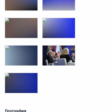
География