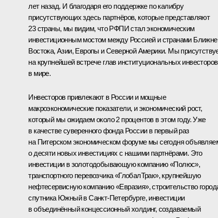
лет назад. И благодаря его поддержке по калибру
присутствующих здесь партнёров, которые представляют
23 страны, мы видим, что РФПИ стал экономическим
инвестиционным мостом между Россией и странами Ближне
Востока, Азии, Европы и Северной Америки. Мы присутству
на крупнейшей встрече глав институциональных инвесторов
в мире.
Инвесторов привлекают в России и мощные
макроэкономические показатели, и экономический рост,
который мы ожидаем около 2 процентов в этом году. Уже
в качестве суверенного фонда России в первый раз
на Питерском экономическом форуме мы сегодня объявляе
о десяти новых инвестициях с нашими партнёрами. Это
инвестиции в золотодобывающую компанию «Полюс»,
транспортного перевозчика «ГлобалТрак», крупнейшую
нефтесервисную компанию «Евразия», строительство город
спутника Южный в Санкт-Петербурге, инвестиции
в объединённый концессионный холдинг, создаваемый