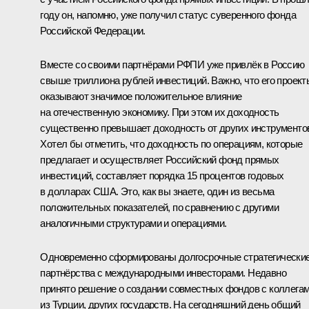
году он, напомню, уже получил статус суверенного фонда
Российской Федерации.
Вместе со своими партнёрами РФПИ уже привлёк в Россию
свыше триллиона рублей инвестиций. Важно, что его проект
оказывают значимое положительное влияние
на отечественную экономику. При этом их доходность
существенно превышает доходность от других инструменто
Хотел бы отметить, что доходность по операциям, которые
предлагает и осуществляет Российский фонд прямых
инвестиций, составляет порядка 15 процентов годовых
в долларах США. Это, как вы знаете, один из весьма
положительных показателей, по сравнению с другими
аналогичными структурами и операциями.
Одновременно сформированы долгосрочные стратегически
партнёрства с международными инвесторами. Недавно
принято решение о создании совместных фондов с коллега
из Турции, других государств. На сегодняшний день общий