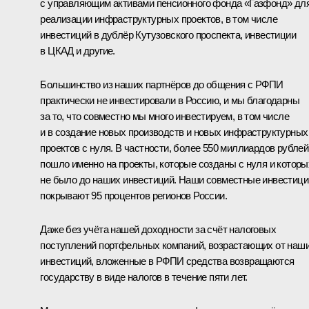
с управляющим активами пенсионного фонда «Газфонд» дл
реализации инфраструктурных проектов, в том числе
инвестиций в дублёр Кутузовского проспекта, инвестиции
в ЦКАД и другие.
Большинство из наших партнёров до общения с РФПИ
практически не инвестировали в Россию, и мы благодарны
за то, что совместно мы много инвестируем, в том числе
и в создание новых производств и новых инфраструктурных
проектов с нуля. В частности, более 550 миллиардов рублей
пошло именно на проекты, которые созданы с нуля и которы
не было до наших инвестиций. Наши совместные инвестици
покрывают 95 процентов регионов России.
Даже без учёта нашей доходности за счёт налоговых
поступлений портфельных компаний, возрастающих от наш
инвестиций, вложенные в РФПИ средства возвращаются
государству в виде налогов в течение пяти лет.