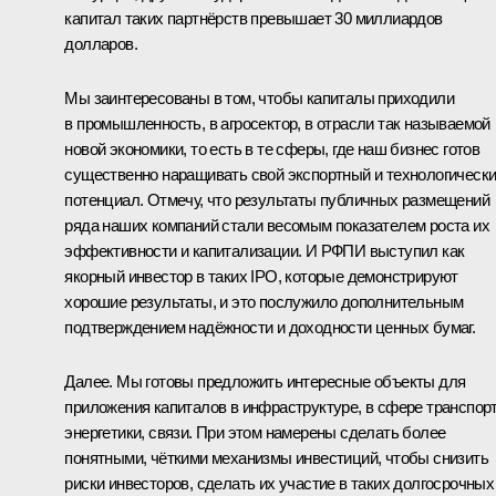
капитал таких партнёрств превышает 30 миллиардов
долларов.
Мы заинтересованы в том, чтобы капиталы приходили
в промышленность, в агросектор, в отрасли так называемой
новой экономики, то есть в те сферы, где наш бизнес готов
существенно наращивать свой экспортный и технологическ
потенциал. Отмечу, что результаты публичных размещений
ряда наших компаний стали весомым показателем роста их
эффективности и капитализации. И РФПИ выступил как
якорный инвестор в таких IPO, которые демонстрируют
хорошие результаты, и это послужило дополнительным
подтверждением надёжности и доходности ценных бумаг.
Далее. Мы готовы предложить интересные объекты для
приложения капиталов в инфраструктуре, в сфере транспорт
энергетики, связи. При этом намерены сделать более
понятными, чёткими механизмы инвестиций, чтобы снизить
риски инвесторов, сделать их участие в таких долгосрочных