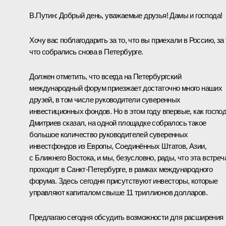
В.Путин:
Добрый день, уважаемые друзья! Дамы и господа!
Хочу вас поблагодарить за то, что вы приехали в Россию, за 
что собрались снова в Петербурге.
Должен отметить, что всегда на Петербургский
международный форум приезжает достаточно много наших
друзей, в том числе руководители суверенных
инвестиционных фондов. Но в этом году впервые, как госпо
Дмитриев сказал, на одной площадке собралось такое
большое количество руководителей суверенных
инвестфондов из Европы, Соединённых Штатов, Азии,
с Ближнего Востока, и мы, безусловно, рады, что эта встреч
проходит в Санкт-Петербурге, в рамках международного
форума. Здесь сегодня присутствуют инвесторы, которые
управляют капиталом свыше 11 триллионов долларов.
Предлагаю сегодня обсудить возможности для расширения