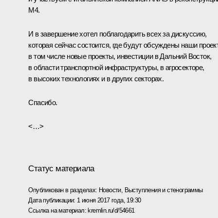
М4.
И в завершение хотел поблагодарить всех за дискуссию,
которая сейчас состоится, где будут обсуждены наши проек
в том числе новые проекты, инвестиции в Дальний Восток,
в области транспортной инфраструктуры, в агросекторе,
в высоких технологиях и в других секторах.
Спасибо.
<…>
Статус материала
Опубликован в разделах:
Новости
,
Выступления и стенограммы
Дата публикации:
1 июня 2017 года, 19:30
Ссылка на материал:
kremlin.ru/d/54661