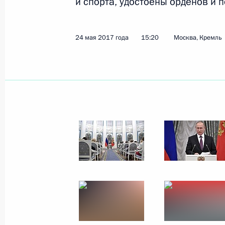
и спорта, удостоены орденов и 
25 мая 2017 года
11 фото
24 мая 2017 года
15:20
Москва, Кремль
Вручение государстве
24 мая 2017 года
Москва, Кремль
2