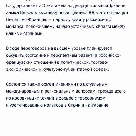
Государственным Эрмитажем во дворце Большой Трианон
замка Версаль выставку, посвящённую 300-летию поездки
Петра I во Францию – первому визиту российского
монарха, положившему начало устойчивым связям между
нашими странами.
В ходе переговоров на высшем уровне планируется
обсудить состояние и перспективы развития российско-
французских отношений в политической, торгово-
экономической и культурно-гуманитарной сферах.
Состоится также обмен мнениями по актуальным
международным и региональным вопросам, прежде всего
по координации усилий в борьбе с терроризмом
и урегулированию кризисов в Сирии и на Украине.