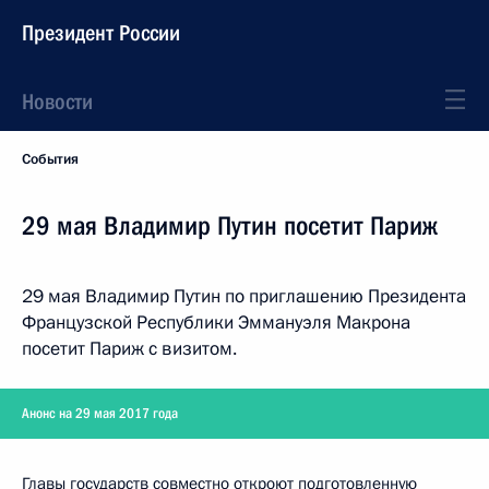
Президент России
Новости
События
29 мая Владимир Путин посетит Париж
29 мая Владимир Путин по приглашению Президента
Французской Республики Эммануэля Макрона
посетит Париж с визитом.
Анонс на 29 мая 2017 года
Главы государств совместно откроют подготовленную