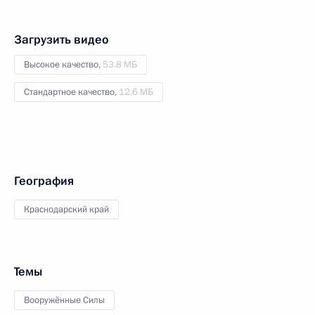
Загрузить видео
Высокое качество,
53.8 МБ
Стандартное качество,
12.6 МБ
География
Краснодарский край
Темы
Вооружённые Силы