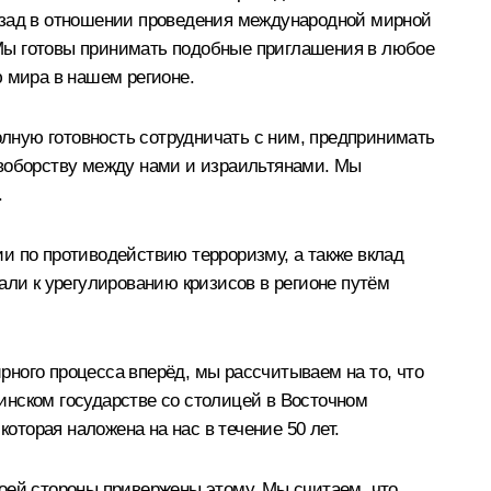
назад в отношении проведения международной мирной
 Мы готовы принимать подобные приглашения в любое
ю мира в нашем регионе.
лную готовность сотрудничать с ним, предпринимать
ивоборству между нами и израильтянами. Мы
.
и по противодействию терроризму, а также вклад
али к урегулированию кризисов в регионе путём
ирного процесса вперёд, мы рассчитываем на то, что
инском государстве со столицей в Восточном
оторая наложена на нас в течение 50 лет.
оей стороны привержены этому. Мы считаем, что