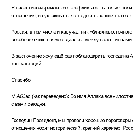
У палестино-израильского конфликта есть только пол
отношения, воздерживаться от односторонних шагов,
Россия, в том числе и как участник «ближневосточно
возобновлению прямого диалога между палестинцами 
В заключение хочу ещё раз поблагодарить господина А
консультаций.
Спасибо.
М.Аббас
(как переведено)
:
Во имя Аллаха всемилостив
с вами сегодня.
Господин Президент, мы провели хорошие переговоры
отношения носят исторический, крепкий характер, Рос