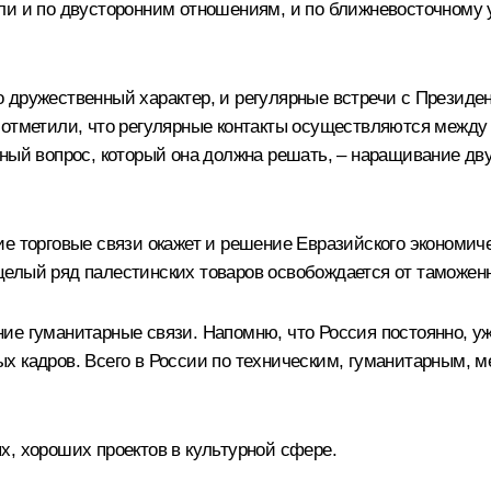
или и по двусторонним отношениям, и по ближневосточному
 дружественный характер, и регулярные встречи с Презид
м отметили, что регулярные контакты осуществляются межд
ный вопрос, который она должна решать, – наращивание дву
ие торговые связи окажет и решение Евразийского экономич
целый ряд палестинских товаров освобождается от таможен
е гуманитарные связи. Напомню, что Россия постоянно, уже
х кадров. Всего в России по техническим, гуманитарным,
х, хороших проектов в культурной сфере.