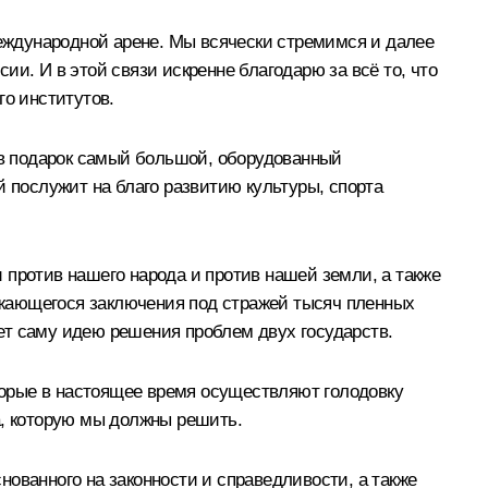
международной арене. Мы всячески стремимся и далее
и. И в этой связи искренне благодарю за всё то, что
го институтов.
и в подарок самый большой, оборудованный
послужит на благо развитию культуры, спорта
 против нашего народа и против нашей земли, а также
лжающегося заключения под стражей тысяч пленных
ет саму идею решения проблем двух государств.
орые в настоящее время осуществляют голодовку
а, которую мы должны решить.
ованного на законности и справедливости, а также