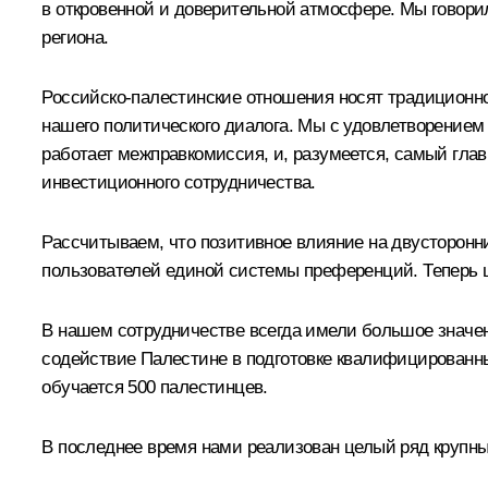
в откровенной и доверительной атмосфере. Мы говор
региона.
Российско-палестинские отношения носят традиционно
нашего политического диалога. Мы с удовлетворение
работает межправкомиссия, и, разумеется, самый глав
инвестиционного сотрудничества.
Рассчитываем, что позитивное влияние на двусторонн
пользователей единой системы преференций. Теперь 
В нашем сотрудничестве всегда имели большое значени
содействие Палестине в подготовке квалифицированны
обучается 500 палестинцев.
В последнее время нами реализован целый ряд крупны