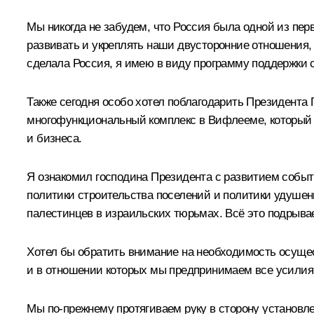
Мы никогда не забудем, что Россия была одной из пер
развивать и укреплять наши двусторонние отношения, 
сделала Россия, я имею в виду программу поддержки с
Также сегодня особо хотел поблагодарить Президента 
многофункциональный комплекс в Вифлееме, который 
и бизнеса.
Я ознакомил господина Президента с развитием событ
политики строительства поселений и политики удуше
палестинцев в израильских тюрьмах. Всё это подрыва
Хотел бы обратить внимание на необходимость осуще
и в отношении которых мы предпринимаем все усилия 
Мы по-прежнему протягиваем руку в сторону установле