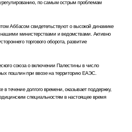
 урегулированию, по самым острым проблемам
ентом Аббасом свидетельствуют о высокой динамике
у нашими министерствами и ведомствами. Активно
стороннего торгового оборота, развитие
еского союза о включении Палестины в число
ных пошлин при ввозе на территорию ЕАЭС.
 в течение долгого времени, оказывает поддержку,
 медицинским специальностям в настоящее время