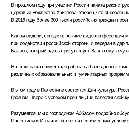
В прошлом году при участии России начата реконстру
церковью Рождества Христова. Уверен, что обновлённ
В 2016 году более 300 тысяч российских граждан посе
Как вы видели, сегодня в режиме видеоконференции 
при содействии российской стороны и передан в дар 
Бажаев, который здесь присутствует. За что ему хочу 
На этом наша совместная работа на базе данного ком
различных образовательных и гуманитарных программ
В этом году в Палестине состоятся Дни культуры Росс
Грозном, Твери с успехом прошли Дни палестинской к
Разумеется, мы с господином Аббасом подробно обсуд
Палестины и Израиля, является непременным условием