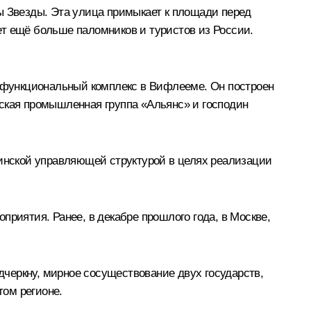
ы Звезды. Эта улица примыкает к площади перед
ет ещё больше паломников и туристов из России.
офункциональный комплекс в Вифлееме. Он построен
йская промышленная группа «Альянс» и господин
тинской управляющей структурой в целях реализации
приятия. Ранее, в декабре прошлого года, в Москве,
черкну, мирное сосуществование двух государств,
ом регионе.