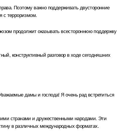
 права. Поэтому важно поддерживать двусторонние
я с терроризмом.
союзом продолжит оказывать всестороннюю поддержку
тный, конструктивный разговор в ходе сегодняшних
важаемые дамы и господа! Я очень рад встретиться
шими странами и дружественными народами. Эти
лестину в различных международных форматах.