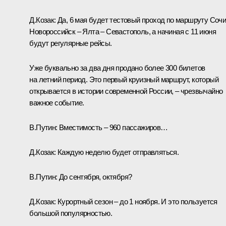
Д.Козак:
Да, 6 мая будет тестовый проход по маршруту Сочи
Новороссийск – Ялта – Севастополь, а начиная с 11 июня
будут регулярные рейсы.
Уже буквально за два дня продано более 300 билетов
на летний период. Это первый круизный маршрут, который
открывается в истории современной России, – чрезвычайно
важное событие.
В.Путин:
Вместимость – 960 пассажиров…
Д.Козак:
Каждую неделю будет отправляться.
В.Путин:
До сентября, октября?
Д.Козак:
Курортный сезон – до 1 ноября. И это пользуется
большой популярностью.