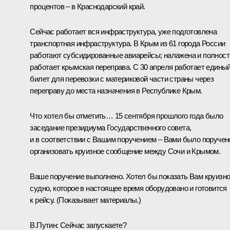
процентов – в Краснодарский край.
Сейчас работает вся инфраструктура, уже подготовлена
транспортная инфраструктура. В Крым из 61 города России
работают субсидированные авиарейсы; налажена и полнос
работает крымская переправа. С 30 апреля работает едины
билет для перевозки с материковой части страны через
переправу до места назначения в Республике Крым.
Что хотел бы отметить… 15 сентября прошлого года было
заседание президиума Государственного совета,
и в соответствии с Вашим поручением – Вами было поручен
организовать круизное сообщение между Сочи и Крымом.
Ваше поручение выполнено. Хотел бы показать Вам круизн
судно, которое в настоящее время оборудовано и готовится
к рейсу.
(Показывает материалы.)
В.Путин:
Сейчас запускаете?