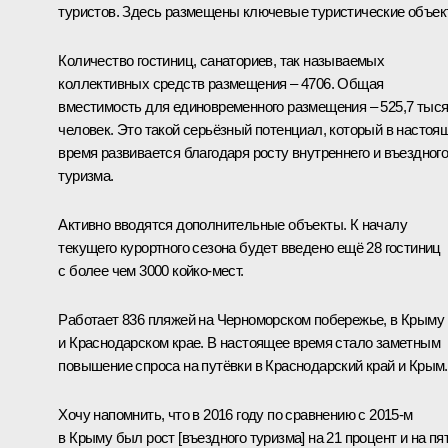
туристов. Здесь размещены ключевые туристические объек
Количество гостиниц, санаториев, так называемых
коллективных средств размещения – 4706. Общая
вместимость для единовременного размещения – 525,7 тыс
человек. Это такой серьёзный потенциал, который в настоя
время развивается благодаря росту внутреннего и въездног
туризма.
Активно вводятся дополнительные объекты. К началу
текущего курортного сезона будет введено ещё 28 гостиниц
с более чем 3000 койко‑мест.
Работает 836 пляжей на Черноморском побережье, в Крыму
и Краснодарском крае. В настоящее время стало заметным
повышение спроса на путёвки в Краснодарский край и Крым.
Хочу напомнить, что в 2016 году по сравнению с 2015‑м
в Крыму был рост [въездного туризма] на 21 процент и на пя