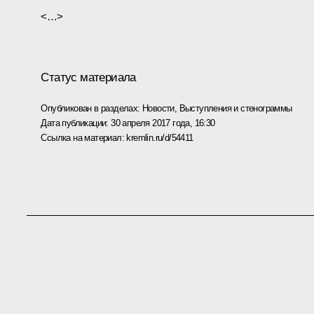
<…>
Статус материала
Опубликован в разделах:
Новости
,
Выступления и стенограммы
Дата публикации:
30 апреля 2017 года, 16:30
Ссылка на материал:
kremlin.ru/d/54411