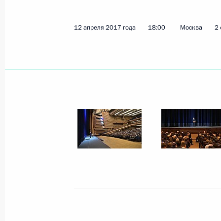
Встреча с президентом компании 
Алекперовым
12 апреля 2017 года
18:00
Москва
2
13 апреля 2017 года, 16:15
Московская обл
Рабочая встреча с губернатором С
Кожемяко
13 апреля 2017 года, 15:50
Московская обл
Встреча с Первым заместителем Пр
Гаоли
13 апреля 2017 года, 14:15
Московская обл