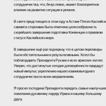
сотрудничества, что, безусловно, окажет благоприятное
влияние на развитие ситуации в регионе.
В свете предстоящего в этом году в Астане Пятого Каспийск
саммита сторонами была отмечена целесообразность
скорейшего завершения подготовки Конвенции о правовом
статусе Каспийского моря.
В завершение ещё раз подчеркну, что в целом переговоры
были обстоятельными и результативными. Хотел бы
поблагодарить Президента Рухани и всех иранских коллег.
Уверен, что достигнутые сегодня договорённости придадут
новый импульс укреплению нашего взаимовыгодного
сотрудничества по всем направлениям.
Я просил господина Президента передать самые наилучшие
пожелания духовному лидеру Ирана и нашему большому
другу.