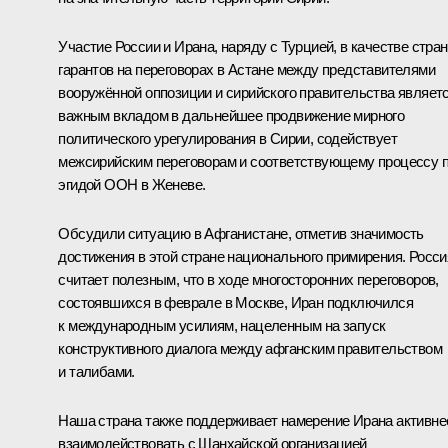
Участие России и Ирана, наряду с Турцией, в качестве стран
гарантов на переговорах в Астане между представителями
вооружённой оппозиции и сирийского правительства являет
важным вкладом в дальнейшее продвижение мирного
политического урегулирования в Сирии, содействует
межсирийским переговорам и соответствующему процессу 
эгидой ООН в Женеве.
Обсудили ситуацию в Афганистане, отметив значимость
достижения в этой стране национального примирения. Росси
считает полезным, что в ходе многосторонних переговоров,
состоявшихся в феврале в Москве, Иран подключился
к международным усилиям, нацеленным на запуск
конструктивного диалога между афганским правительством
и талибами.
Наша страна также поддерживает намерение Ирана активне
взаимодействовать с Шанхайской организацией