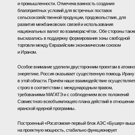
и промышленности. Отмечена важность создания
благоприятных условий для встречных поставок
сельскохозяйственной продукции, продовольствия, для
развития межбанковских связей и использования
национальных валют во взаиморасчётах. Обе стороны такж
высказались в поддержку формирования зоны свободной
торговли между Евразийским экономическим союзом
и Ираном.
Особое внимание уделили двусторонним проектам в атомно
энергетике. Россия оказывает существенную помощь Ирану
в этой области. Причём наше взаимодействие осуществляе
строго в соответствии с международным правом,
требованиями МАГАТЭ и с соблюдением всех положений
Совместного всеобъемлющего плана действий в отношении
иранской ядерной программы.
Построенный «Росатомом» первый блок АЭС «Бушер» выш
на проектную мощность, стабильно функционирует