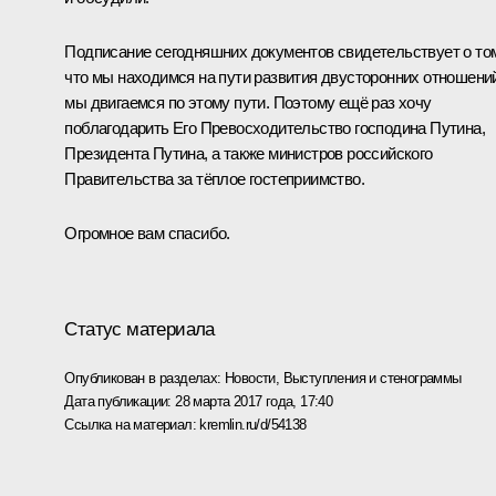
Подписание сегодняшних документов свидетельствует о то
что мы находимся на пути развития двусторонних отношени
мы двигаемся по этому пути. Поэтому ещё раз хочу
поблагодарить Его Превосходительство господина Путина,
Президента Путина, а также министров российского
Правительства за тёплое гостеприимство.
Огромное вам спасибо.
Статус материала
Опубликован в разделах:
Новости
,
Выступления и стенограммы
Дата публикации:
28 марта 2017 года, 17:40
Ссылка на материал:
kremlin.ru/d/54138