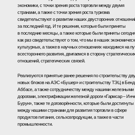
экономики, с точки зрения роста торговли между двумя
странами, а также с точки зрения роста туризма
свидетельствуют о развитии наших двусторонних отношени
за последний год. И те решения, которые были приняты
в последние месяцы, а также которые были приняты сегодня
как раз свидетельствуют о том, что мы в наших экономическ
культурных, а также в научных отношениях находимся на пу
всестороннего развития, двигаемся в сторону стратегически
отношений, стратегических связей.
Реализуются принятые ранее решения по строительству дв
новых блоков на АЭС «Бушер» и строительству ТЭЦ в Бенд
Аббасе, а также сотрудничеству между нашими железными
дорогами, электрификации железной дороги «Гармсар – Инч
Бурун», также те договорённости, которые были достигнуты
между нашими странами для развития торговли в сфере
продуктов питания, сельхозпродукции, а также в части
промышленности.