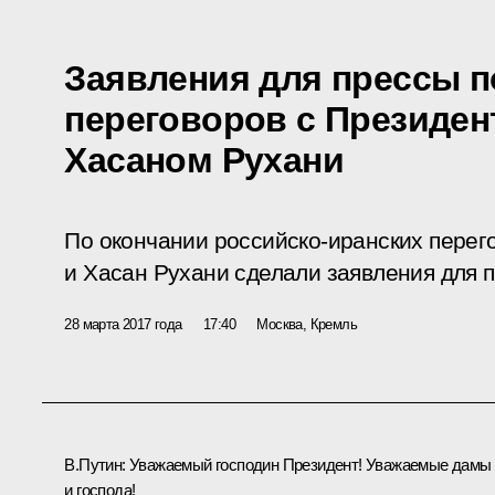
Заявления для прессы п
переговоров с Президен
Хасаном Рухани
По окончании российско-иранских пере
и Хасан Рухани сделали заявления для 
28 марта 2017 года
17:40
Москва, Кремль
В.Путин:
Уважаемый господин Президент! Уважаемые дамы
и господа!