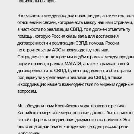
национальных прав.
Что касается международной повестки дня, а также тех тес
отношений и связей, которые есть между нашими странами,
в частности по реализации СВПД, то я должен отметить ту
помощь, которую Россия оказывала для достижения
договорённости и реализации СВПД, помощь России
по строительству АЭС и производству топлива.
Сотрудничество, которое мы ведём в рамках международн
норм и правил, в рамках МАГАТЭ, а также в рамках нашей
договорённости по СВПД, будет продолжено, и обе страны
подчеркнули укрепление и реализацию СВПД, а также
и координацию нашего взаимодействия по мирным ядерным
вопросам.
Мы обсудили тему Каспийского моря, правового режима
Каспийского моря и те меры, которые должны быть приняты
в этой сфере для подписания документов на саммите. Это
было ещё одной темой, которую мы сегодня рассмотрели
и обсудили.