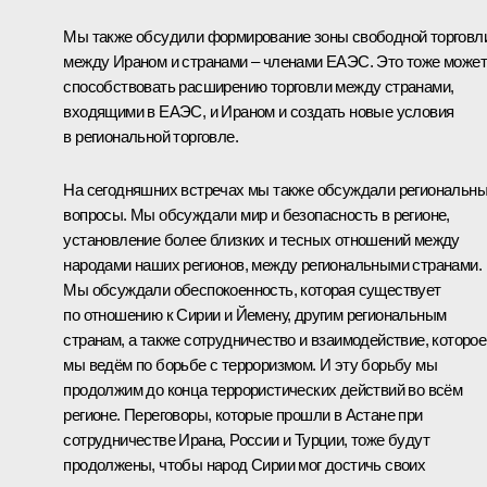
Мы также обсудили формирование зоны свободной торговл
между Ираном и странами – членами ЕАЭС. Это тоже может
способствовать расширению торговли между странами,
входящими в ЕАЭС, и Ираном и создать новые условия
в региональной торговле.
На сегодняшних встречах мы также обсуждали региональн
вопросы. Мы обсуждали мир и безопасность в регионе,
установление более близких и тесных отношений между
народами наших регионов, между региональными странами.
Мы обсуждали обеспокоенность, которая существует
по отношению к Сирии и Йемену, другим региональным
странам, а также сотрудничество и взаимодействие, которое
мы ведём по борьбе с терроризмом. И эту борьбу мы
продолжим до конца террористических действий во всём
регионе. Переговоры, которые прошли в Астане при
сотрудничестве Ирана, России и Турции, тоже будут
продолжены, чтобы народ Сирии мог достичь своих