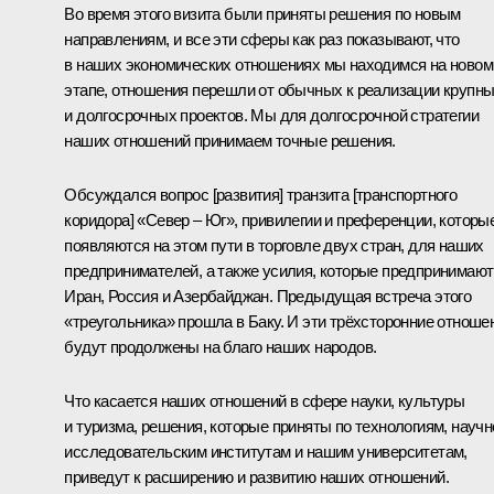
Во время этого визита были приняты решения по новым
направлениям, и все эти сферы как раз показывают, что
в наших экономических отношениях мы находимся на новом
этапе, отношения перешли от обычных к реализации крупн
и долгосрочных проектов. Мы для долгосрочной стратегии
наших отношений принимаем точные решения.
Обсуждался вопрос [развития] транзита [транспортного
коридора] «Север – Юг», привилегии и преференции, которы
появляются на этом пути в торговле двух стран, для наших
предпринимателей, а также усилия, которые предпринимают
Иран, Россия и Азербайджан. Предыдущая встреча этого
«треугольника» прошла в Баку. И эти трёхсторонние отноше
будут продолжены на благо наших народов.
Что касается наших отношений в сфере науки, культуры
и туризма, решения, которые приняты по технологиям, научн
исследовательским институтам и нашим университетам,
приведут к расширению и развитию наших отношений.