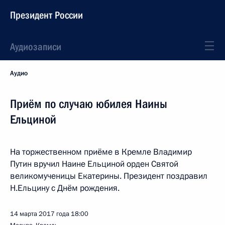
Президент России
Аудиозаписи
Аудио
Приём по случаю юбилея Наины
Ельциной
На торжественном приёме в Кремле Владимир
Путин вручил Наине Ельциной орден Святой
великомученицы Екатерины. Президент поздравил
Н.Ельцину с Днём рождения.
14 марта 2017 года
18:00