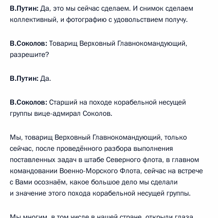
В.Путин:
Да, это мы сейчас сделаем. И снимок сделаем
коллективный, и фотографию с удовольствием получу.
В.Соколов:
Товарищ Верховный Главнокомандующий,
разрешите?
В.Путин:
Да.
В.Соколов:
Старший на походе корабельной несущей
группы вице-адмирал Соколов.
Мы, товарищ Верховный Главнокомандующий, только
сейчас, после проведённого разбора выполнения
поставленных задач в штабе Северного флота, в главном
командовании Военно-Морского Флота, сейчас на встрече
с Вами осознаём, какое большое дело мы сделали
и значение этого похода корабельной несущей группы.
Мы многим, в том числе в нашей стране, открыли глаза