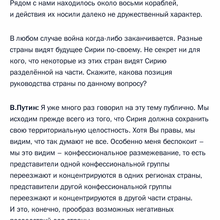
Рядом с нами находилось около восьми кораблей,
и действия их носили далеко не дружественный характер.
В любом случае война когда-либо заканчивается. Разные
страны видят будущее Сирии по-своему. Не секрет ни для
кого, что некоторые из этих стран видят Сирию
разделённой на части. Скажите, какова позиция
руководства страны по данному вопросу?
В.Путин:
Я уже много раз говорил на эту тему публично. Мы
исходим прежде всего из того, что Сирия должна сохранить
свою территориальную целостность. Хотя Вы правы, мы
видим, что так думают не все. Особенно меня беспокоит –
мы это видим – конфессиональное размежевание, то есть
представители одной конфессиональной группы
переезжают и концентрируются в одних регионах страны,
представители другой конфессиональной группы
переезжают и концентрируются в другой части страны.
И это, конечно, прообраз возможных негативных