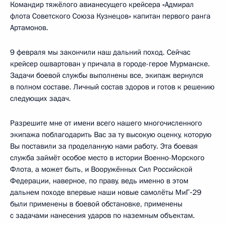
Командир тяжёлого авианесущего крейсера «Адмирал
флота Советского Союза Кузнецов» капитан первого ранга
Артамонов.
9 февраля мы закончили наш дальний поход. Сейчас
крейсер ошвартован у причала в городе-герое Мурманске.
Задачи боевой службы выполнены все, экипаж вернулся
в полном составе. Личный состав здоров и готов к решению
следующих задач.
Разрешите мне от имени всего нашего многочисленного
экипажа поблагодарить Вас за ту высокую оценку, которую
Вы поставили за проделанную нами работу. Эта боевая
служба займёт особое место в истории Военно-Морского
Флота, а может быть, и Вооружённых Сил Российской
Федерации, наверное, по праву, ведь именно в этом
дальнем походе впервые наши новые самолёты МиГ‑29
были применены в боевой обстановке, применены
с задачами нанесения ударов по наземным объектам.