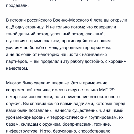
проделали.
В истории российского Военно-Морского Флота вы открыли
ещё одну страницу. И не только потому, что совершили
такой дальний поход, успешный поход, сложный,
в условиях, прямо скажем, противодействия нашим
усилиям по борьбе с международным терроризмом,
а не помощи от некоторых наших так называемых
партнёров, – вы проделали эту работу достойно, с хорошим
качеством.
Многое было сделано впервые. Это и применение
современной техники, имею в виду не только МиГ-29
в морском исполнении, но и применение высокоточного
оружия. Вы справились со всеми задачами, которые перед
вами были поставлены, нанесли существенный, значимый
урон международным террористическим группировкам, их
базам, складам с оружием, боеприпасами, технике,
инфраструктуре. И это, безусловно, способствовало