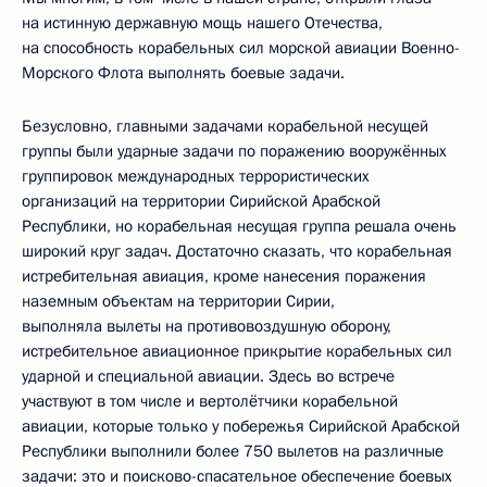
на истинную державную мощь нашего Отечества,
на способность корабельных сил морской авиации Военно-
Морского Флота выполнять боевые задачи.
Безусловно, главными задачами корабельной несущей
группы были ударные задачи по поражению вооружённых
группировок международных террористических
организаций на территории Сирийской Арабской
Республики, но корабельная несущая группа решала очень
широкий круг задач. Достаточно сказать, что корабельная
истребительная авиация, кроме нанесения поражения
наземным объектам на территории Сирии,
выполняла вылеты на противовоздушную оборону,
истребительное авиационное прикрытие корабельных сил
ударной и специальной авиации. Здесь во встрече
участвуют в том числе и вертолётчики корабельной
авиации, которые только у побережья Сирийской Арабской
Республики выполнили более 750 вылетов на различные
задачи: это и поисково-спасательное обеспечение боевых