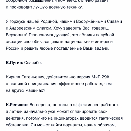
оборонно-промышленный комплекс отлично развит
и производит лучшую военную технику.
Я горжусь нашей Родиной, нашими Вооружёнными Силами
и Андреевским флагом. Хочу заверить Вас, товарищ
Верховный Главнокомандующий, что лётчики палубной
авиации способны защищать национальные интересы
России и решить любые поставленные Вами задачи.
В.Путин:
Спасибо.
Кирилл Евгеньевич, действительно версия МиГ‑29К
с техникой прицеливания эффективнее работает, чем
на других машинах?
К.Ревякин:
Во-первых, не только эффективнее работает,
а лётчик изначально уже может спланировать свои
действия, потому что на индикаторах вводится тактическая
обстановка. Он может найти варианты, каким образом,