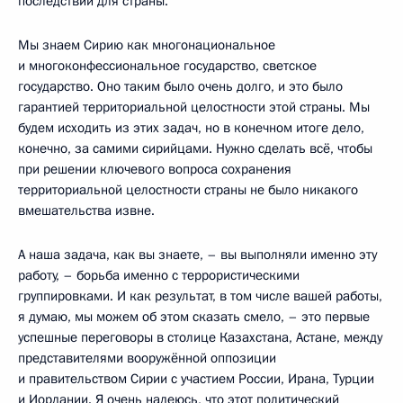
последствий для страны.
Мы знаем Сирию как многонациональное
и многоконфессиональное государство, светское
государство. Оно таким было очень долго, и это было
гарантией территориальной целостности этой страны. Мы
будем исходить из этих задач, но в конечном итоге дело,
конечно, за самими сирийцами. Нужно сделать всё, чтобы
при решении ключевого вопроса сохранения
территориальной целостности страны не было никакого
вмешательства извне.
А наша задача, как вы знаете, – вы выполняли именно эту
работу, – борьба именно с террористическими
группировками. И как результат, в том числе вашей работы,
я думаю, мы можем об этом сказать смело, – это первые
успешные переговоры в столице Казахстана, Астане, между
представителями вооружённой оппозиции
и правительством Сирии с участием России, Ирана, Турции
и Иордании. Я очень надеюсь, что этот политический