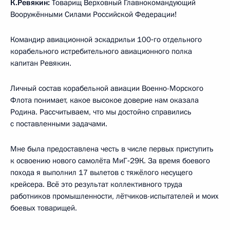
К.Ревякин:
Товарищ Верховный Главнокомандующий
Вооружёнными Силами Российской Федерации!
Командир авиационной эскадрильи 100‑го отдельного
корабельного истребительного авиационного полка
капитан Ревякин.
Личный состав корабельной авиации Военно-Морского
Флота понимает, какое высокое доверие нам оказала
Родина. Рассчитываем, что мы достойно справились
с поставленными задачами.
Мне была предоставлена честь в числе первых приступить
к освоению нового самолёта МиГ‑29К. За время боевого
похода я выполнил 17 вылетов с тяжёлого несущего
крейсера. Всё это результат коллективного труда
работников промышленности, лётчиков-испытателей и моих
боевых товарищей.