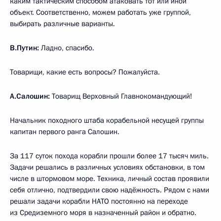
каким тактическим способом атаковать тот или иной
объект. Соответственно, можем работать уже группой,
выбирать различные варианты.
В.Путин:
Ладно, спасибо.
Товарищи, какие есть вопросы? Пожалуйста.
А.Салошин:
Товарищ Верховный Главнокомандующий!
Начальник походного штаба корабельной несущей группы
капитан первого ранга Салошин.
За 117 суток похода корабли прошли более 17 тысяч миль.
Задачи решались в различных условиях обстановки, в том
числе в штормовом море. Техника, личный состав проявили
себя отлично, подтвердили свою надёжность. Рядом с нами
решали задачи корабли НАТО постоянно на переходе
из Средиземного моря в назначенный район и обратно.