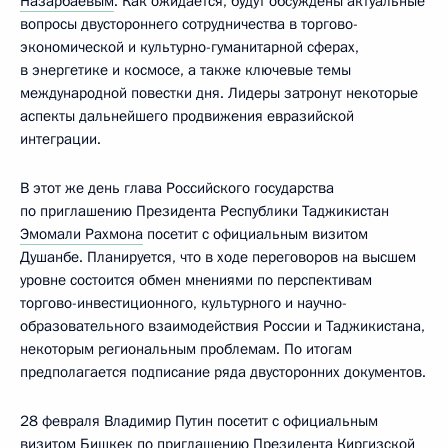
Назарбаевым
. Как ожидается, будут обсуждены актуальные
вопросы двустороннего сотрудничества в торгово-
экономической и культурно-гуманитарной сферах,
в энергетике и космосе, а также ключевые темы
международной повестки дня. Лидеры затронут некоторые
аспекты дальнейшего продвижения евразийской
интеграции.
В этот же день глава Российского государства
по приглашению Президента Республики Таджикистан
Эмомали Рахмона
посетит с официальным визитом
Душанбе. Планируется, что в ходе переговоров на высшем
уровне состоится обмен мнениями по перспективам
торгово-инвестиционного, культурного и научно-
образовательного взаимодействия России и Таджикистана,
некоторым региональным проблемам. По итогам
предполагается подписание ряда двусторонних документов.
28 февраля Владимир Путин посетит с официальным
визитом Бишкек по приглашению Президента Киргизской