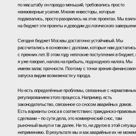
по масштабу он гораздо меньший, требовались просто
неимоверные усилия. Многие инвесторы, которые
подвизались, просто разорились на этих проектах. Мы взял
на бюджет эти проекты и доводим до логического завершени
Сегодня бюджет Москвы достаточно устойчивый. Мы
рассчитались в основном с долгами, которые нам достались
с прежних лет. В этом году неплохие поступления в бюджет, 
я уже говорил, налога на прибыль, подоходного налога. Мы
имеем запас прочности. Поэтому с точки зрения финансовог
запуска видим возможности у города.
Но есть определённые проблемы, связанные с нормативны
регулированием этого процесса. Например, есть
законодательство, связанное со сносом аварийных домов.
Есть варианты сноса в соответствии с гражданско-правовы
сделками – по сути дела, это коммерческий снос, там
рыночный выкуп и так далее. Ни то, ни другое в этой ситуац
неприменимо. В результате мы и как аварийные их не можем