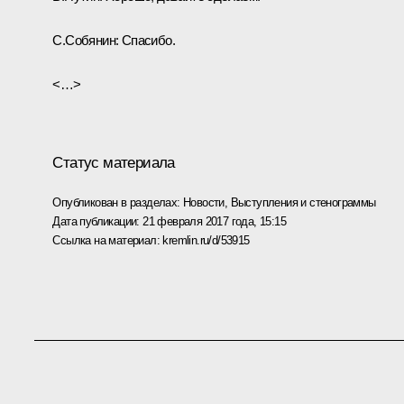
С.Собянин:
Спасибо.
<…>
Статус материала
Опубликован в разделах:
Новости
,
Выступления и стенограммы
Дата публикации:
21 февраля 2017 года, 15:15
Ссылка на материал:
kremlin.ru/d/53915