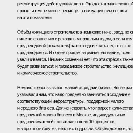
реконструкция действующих дорог. Это достаточно сложны
проект, и тем не менее, несмотря на ситуацию, мы вышли
на эти показатели.
Объём жилищного строительства немножко ниже, ввод, но о
ниже по сравнению с рекордным прошлым годом, а если взя
среднегодовой [показатель] за последние пять лет, то выше
среднегодового. И объём продаж на рынке, мы видим, тоже
увеличивается. Никаких сомнений нет, что эта отрасль такж
будет развиваться: и гражданское строительство, жилищное
и коммерческое строительство.
Немало тревог вызывал малый и средний бизнес. Вы не раз
указывали нам, что надо предметно заниматься созданием
соответствующей инфраструктуры, поддержкой малого
и среднего бизнеса. Должен сказать, что прирост количеств
предприятий малого бизнеса в Москве, индивидуальных
предпринимателей составляет около 10 процентов,
и в прошлом году мы неплохо подросли. Объём доходов, чт