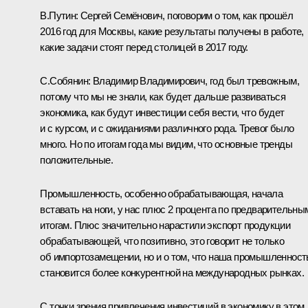
В.Путин:
Сергей Семёнович, поговорим о том, как прошёл
2016 год для Москвы, какие результаты получены в работе,
какие задачи стоят перед столицей в 2017 году.
С.Собянин
:
Владимир Владимирович, год был тревожным,
потому что мы не знали, как будет дальше развиваться
экономика, как будут инвестиции себя вести, что будет
и с курсом, и с ожиданиями различного рода. Тревог было
много. Но по итогам года мы видим, что основные тренды
положительные.
Промышленность, особенно обрабатывающая, начала
вставать на ноги, у нас плюс 2 процента по предварительны
итогам. Плюс значительно нарастили экспорт продукции
обрабатывающей, что позитивно, это говорит не только
об импортозамещении, но и о том, что наша промышленност
становится более конкурентной на международных рынках.
С точки зрения привлечения инвестиций в экономику в этом