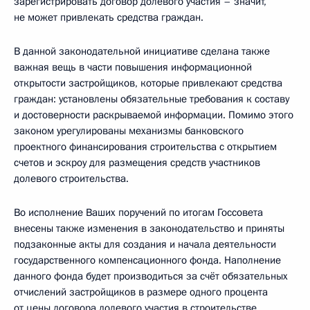
зарегистрировать договор долевого участия – значит,
не может привлекать средства граждан.
В данной законодательной инициативе сделана также
важная вещь в части повышения информационной
открытости застройщиков, которые привлекают средства
граждан: установлены обязательные требования к составу
и достоверности раскрываемой информации. Помимо этого
законом урегулированы механизмы банковского
проектного финансирования строительства с открытием
счетов и эскроу для размещения средств участников
долевого строительства.
Во исполнение Ваших поручений по итогам Госсовета
внесены также изменения в законодательство и приняты
подзаконные акты для создания и начала деятельности
государственного компенсационного фонда. Наполнение
данного фонда будет производиться за счёт обязательных
отчислений застройщиков в размере одного процента
от цены договора долевого участия в строительстве.