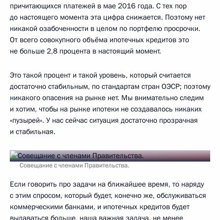
причитающихся платежей в мае 2016 года. С тех пор
до настоящего момента эта цифра снижается. Поэтому нет
никакой озабоченности в целом по портфелю просрочки.
От всего совокупного объёма ипотечных кредитов это
не больше 2,8 процента в настоящий момент.
Это такой процент и такой уровень, который считается
достаточно стабильным, по стандартам стран ОЭСР; поэтому
никакого опасения на рынке нет. Мы внимательно следим
и хотим, чтобы на рынке ипотеки не создавалось никаких
«пузырей». У нас сейчас ситуация достаточно прозрачная
и стабильная.
Совещание с членами Правительства.
Если говорить про задачи на ближайшее время, то наряду
с этим спросом, который будет, конечно же, обслуживаться
коммерческими банками, и ипотечных кредитов будет
выдаваться больше, наша важная задача, не менее