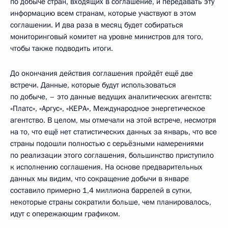
по добыче стран, входящих в соглашение, и передавать эту
информацию всем странам, которые участвуют в этом
соглашении. И два раза в месяц будет собираться
мониторинговый комитет на уровне министров для того,
чтобы также подводить итоги.
До окончания действия соглашения пройдёт ещё две
встречи. Данные, которые будут использоваться
по добыче, – это данные ведущих аналитических агентств:
«Платс», «Аргус», «КЕРА», Международное энергетическое
агентство. В целом, мы отмечали на этой встрече, несмотря
на то, что ещё нет статистических данных за январь, что все
страны подошли полностью с серьёзными намерениями
по реализации этого соглашения, большинство приступило
к исполнению соглашения. На основе предварительных
данных мы видим, что сокращение добычи в январе
составило примерно 1,4 миллиона баррелей в сутки,
некоторые страны сократили больше, чем планировалось,
идут с опережающим графиком.