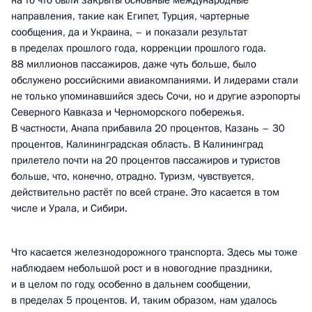
на то что были закрыты основные международные
направления, такие как Египет, Турция, чартерные
сообщения, да и Украина, – и показали результат
в пределах прошлого года, коррекции прошлого года.
88 миллионов пассажиров, даже чуть больше, было
обслужено российскими авиакомпаниями. И лидерами стали
не только упоминавшийся здесь Сочи, но и другие аэропорты
Северного Кавказа и Черноморского побережья.
В частности, Анапа прибавила 20 процентов, Казань – 30
процентов, Калининградская область. В Калининград
прилетело почти на 20 процентов пассажиров и туристов
больше, что, конечно, отрадно. Туризм, чувствуется,
действительно растёт по всей стране. Это касается в том
числе и Урала, и Сибири.
Что касается железнодорожного транспорта. Здесь мы тоже
наблюдаем небольшой рост и в новогодние праздники,
и в целом по году, особенно в дальнем сообщении,
в пределах 5 процентов. И, таким образом, нам удалось