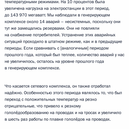
температурными режимами. На 10 процентов была
увеличена нагрузка на электростанции в этот период,
до 143 970 мегаватт. Мы наблюдали в генерирующем
комплексе около 14 аварий – несистемных, поскольку они
тут же замещались резервами. Они не повлияли
на снабжение потребителей. Устранение этих аварийных
ситуаций проходило в штатном режиме, как и в предыдущие
периоды. Если сравнивать с [аналогичным] периодом
прошлого года, который был теплее, количество аварий у нас
не увеличилось, осталось на уровне прошлого года
в генерирующем комплексе.
Что касается сетевого комплекса, он также отработал
надёжно. Особенностью этого периода являлось то, что был
переход с положительных температур на резко
отрицательные, что привело к резкому
гололёдообразованию на проводах и на тросах и увеличило
в шесть раз работы по плавке гололёдов на проводах.