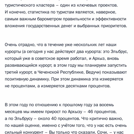
туристического кластера – один из ключевых проектов.
И конечно, статистика по туристам является, наверное,
самым важным барометром правильности и эффективности
вложения государственных денег и выбранных приоритетов.
Очень отрадно, что в течение уже нескольких лет наши
курорты (а сегодня у нас действуют два курорта: это Эльбрус,
который уже в советское время работал, и Архыз, вновь
развивающийся курорт, в этом году мы планируем запустить
третий курорт, в Чеченской Республике, Ведучи) показывают
позитивную динамику. При этом динамика эта измеряется
не процентами, а измеряется десятками процентов.
В этом году по отношению к прошлому году за восемь
месяцев мы имеем прирост по Архызу – 46 процентов,
а по Эльбрусу – около 40 процентов. Что критично важно,
по нашей оценке, именно с учётом того, что у нас есть очень
сильный конкурент – Вы только что сказали, Сочи, – у нас