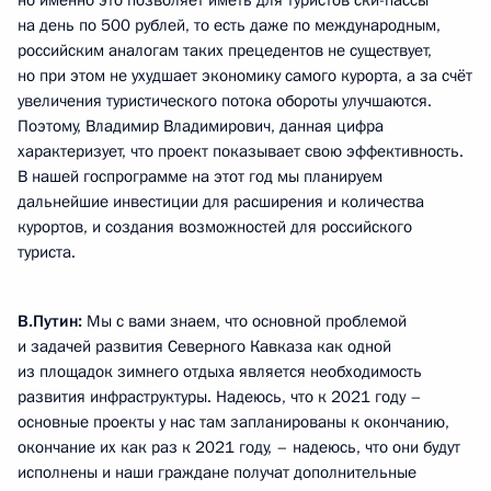
но именно это позволяет иметь для туристов ски-пассы
на день по 500 рублей, то есть даже по международным,
российским аналогам таких прецедентов не существует,
но при этом не ухудшает экономику самого курорта, а за счёт
увеличения туристического потока обороты улучшаются.
Поэтому, Владимир Владимирович, данная цифра
характеризует, что проект показывает свою эффективность.
В нашей госпрограмме на этот год мы планируем
дальнейшие инвестиции для расширения и количества
курортов, и создания возможностей для российского
туриста.
В.Путин:
Мы с вами знаем, что основной проблемой
и задачей развития Северного Кавказа как одной
из площадок зимнего отдыха является необходимость
развития инфраструктуры. Надеюсь, что к 2021 году –
основные проекты у нас там запланированы к окончанию,
окончание их как раз к 2021 году, – надеюсь, что они будут
исполнены и наши граждане получат дополнительные