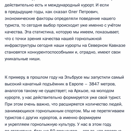
действительно есть и международный курорт. И если
в предыдущие годы, как сказал Олег Петрович,
экономические факторы определяли поведение нашего
туриста, то сегодня выбор происходит уже именно с учётом
качества. Эта статистика, которую мы имеем, показывает,
что с точки зрения качества нашей горнолыжной
инфраструктуры сегодня наши курорты на Северном Кавказе
становятся конкурентоспособными и, отрадно, имеют свои
уникальные ниши.
К примеру, в прошлом году на Эльбрусе мы запустили самый
высокий канатный подъёмник в Европе – 3847 метров,
аналогов такому не существует; на Архызе, на молодом
курорте, у нас действительно формируется уже свой турист.
При этом очень важно, что расширяется количество людей,
занимающихся горнолыжным спортом. Мы не перетягиваем
туристов с других курортов, а именно формируем
и укрепляем горнолыжную культуру. У нас в этом году,