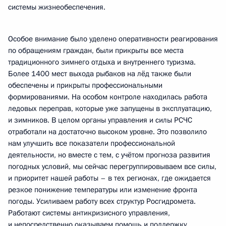
системы жизнеобеспечения.
Особое внимание было уделено оперативности реагирования
по обращениям граждан, были прикрыты все места
традиционного зимнего отдыха и внутреннего туризма.
Более 1400 мест выхода рыбаков на лёд также были
обеспечены и прикрыты профессиональными
формированиями. На особом контроле находилась работа
ледовых переправ, которые уже запущены в эксплуатацию,
и зимников. В целом органы управления и силы РСЧС
отработали на достаточно высоком уровне. Это позволило
нам улучшить все показатели профессиональной
деятельности, но вместе с тем, с учётом прогноза развития
погодных условий, мы сейчас перегруппировываем все силы,
и приоритет нашей работы – в тех регионах, где ожидается
резкое понижение температуры или изменение фронта
погоды. Усиливаем работу всех структур Росгидромета.
Работают системы антикризисного управления,
и непосредственно оказываем помощь и поддержку