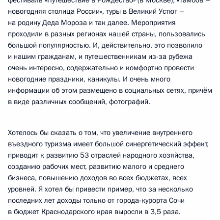
фестиваль «Путешествие в Рождество» (в Москве), «Тамбов –
новогодняя столица России», туры в Великий Устюг –
на родину Деда Мороза и так далее. Мероприятия
проходили в разных регионах нашей страны, пользовались
большой популярностью. И, действительно, это позволило
и нашим гражданам, и путешественникам из-за рубежа
очень интересно, содержательно и комфортно провести
новогодние праздники, каникулы. И очень много
информации об этом размещено в социальных сетях, причём
в виде различных сообщений, фотографий.
Хотелось бы сказать о том, что увеличение внутреннего
въездного туризма имеет большой синергетический эффект,
приводит к развитию 53 отраслей народного хозяйства,
созданию рабочих мест, развитию малого и среднего
бизнеса, повышению доходов во всех бюджетах, всех
уровней. Я хотел бы привести пример, что за несколько
последних лет доходы только от города-курорта Сочи
в бюджет Краснодарского края выросли в 3,5 раза.