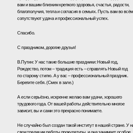
вам и вашим близким крепкого здоровья, счастья, радости,
благополучия, тепла и согласия в семьях. Пусть вам во всё
сопутствуют удача и профессиональный успех.
Спасибо.
С праздником, дорогие друзья!
В.Путин:
У нас такие большие праздники: Новый год,
Рождество, потом – традиция есть – справлять Новый год
по старому стилю. А у вас – профессиональный праздник.
Берегите себя.
(Смех в зале.)
А если серьёзно, искренне желаю вам удачи, хорошего
трудового года. От вашей работы действительно многое
зависит, вы и сами это прекрасно понимаете.
Не случайно был создан такой институт в нашей стране. У н
свои традиции работы прокуратуры, и она занимает особое