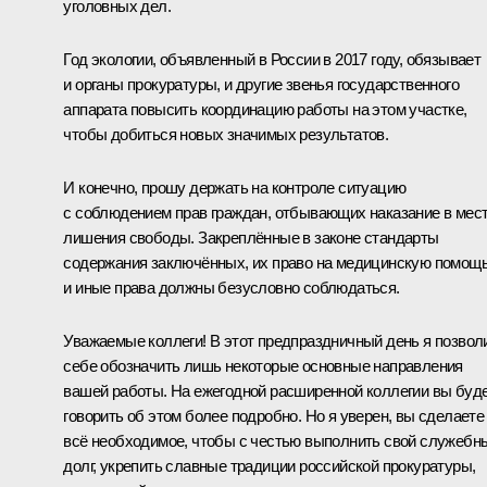
уголовных дел.
Год экологии, объявленный в России в 2017 году, обязывает
и органы прокуратуры, и другие звенья государственного
аппарата повысить координацию работы на этом участке,
чтобы добиться новых значимых результатов.
И конечно, прошу держать на контроле ситуацию
с соблюдением прав граждан, отбывающих наказание в мес
лишения свободы. Закреплённые в законе стандарты
содержания заключённых, их право на медицинскую помощ
и иные права должны безусловно соблюдаться.
Уважаемые коллеги! В этот предпраздничный день я позвол
себе обозначить лишь некоторые основные направления
вашей работы. На ежегодной расширенной коллегии вы буд
говорить об этом более подробно. Но я уверен, вы сделаете
всё необходимое, чтобы с честью выполнить свой служебн
долг, укрепить славные традиции российской прокуратуры,