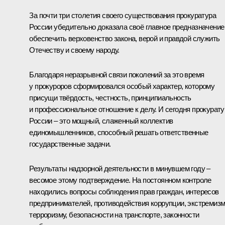
За почти три столетия своего существования прокуратура
России убедительно доказала своё главное предназначение
обеспечить верховенство закона, верой и правдой служить
Отечеству и своему народу.
Благодаря неразрывной связи поколений за это время
у прокуроров сформировался особый характер, которому
присущи твёрдость, честность, принципиальность
и профессиональное отношение к делу. И сегодня прокурату
России – это мощный, слаженный коллектив
единомышленников, способный решать ответственные
государственные задачи.
Результаты надзорной деятельности в минувшем году –
весомое этому подтверждение. На постоянном контроле
находились вопросы соблюдения прав граждан, интересов
предпринимателей, противодействия коррупции, экстремизм
терроризму, безопасности на транспорте, законности