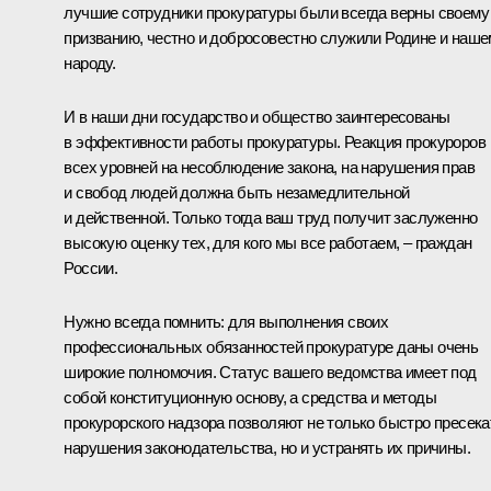
лучшие сотрудники прокуратуры были всегда верны своему
призванию, честно и добросовестно служили Родине и наш
народу.
И в наши дни государство и общество заинтересованы
в эффективности работы прокуратуры. Реакция прокуроров
всех уровней на несоблюдение закона, на нарушения прав
и свобод людей должна быть незамедлительной
и действенной. Только тогда ваш труд получит заслуженно
высокую оценку тех, для кого мы все работаем, – граждан
России.
Нужно всегда помнить: для выполнения своих
профессиональных обязанностей прокуратуре даны очень
широкие полномочия. Статус вашего ведомства имеет под
собой конституционную основу, а средства и методы
прокурорского надзора позволяют не только быстро пресека
нарушения законодательства, но и устранять их причины.