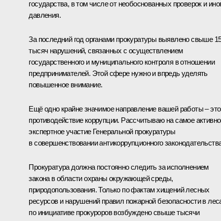
государства, в том числе от необоснованных проверок и ино
давления.
За последний год органами прокуратуры выявлено свыше 1
тысяч нарушений, связанных с осуществлением
государственного и муниципального контроля в отношении
предпринимателей. Этой сфере нужно и впредь уделять
повышенное внимание.
Ещё одно крайне значимое направление вашей работы – это
противодействие коррупции. Рассчитываю на самое активно
экспертное участие Генеральной прокуратуры
в совершенствовании антикоррупционного законодательства
Прокуратура должна постоянно следить за исполнением
закона в области охраны окружающей среды,
природопользования. Только по фактам хищений лесных
ресурсов и нарушений правил пожарной безопасности в лес
по инициативе прокуроров возбуждено свыше тысячи