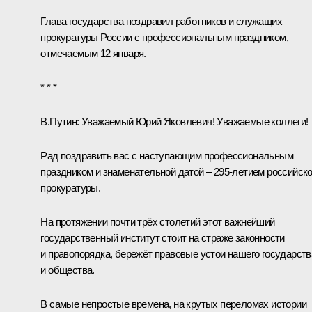
Глава государства поздравил работников и служащих
прокуратуры России с профессиональным праздником,
отмечаемым 12 января.
* * *
В.Путин:
Уважаемый Юрий Яковлевич! Уважаемые коллеги!
Рад поздравить вас с наступающим профессиональным
праздником и знаменательной датой – 295-летием российск
прокуратуры.
На протяжении почти трёх столетий этот важнейший
государственный институт стоит на страже законности
и правопорядка, бережёт правовые устои нашего государств
и общества.
В самые непростые времена, на крутых переломах истории