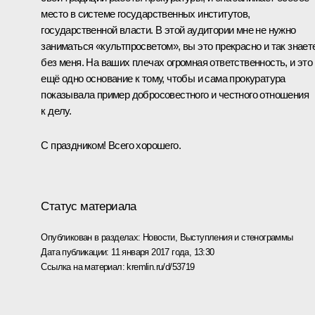
место в системе государственных институтов,
государственной власти. В этой аудитории мне не нужно
заниматься «культпросветом», вы это прекрасно и так знает
без меня. На ваших плечах огромная ответственность, и это
ещё одно основание к тому, чтобы и сама прокуратура
показывала пример добросовестного и честного отношения
к делу.
С праздником! Всего хорошего.
Статус материала
Опубликован в разделах:
Новости
,
Выступления и стенограммы
Дата публикации:
11 января 2017 года, 13:30
Ссылка на материал:
kremlin.ru/d/53719