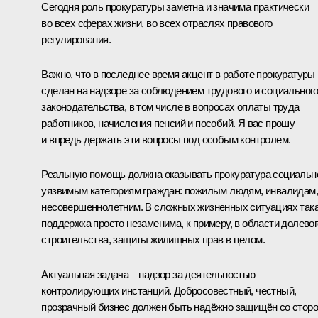
Сегодня роль прокуратуры заметна и значима практически
во всех сферах жизни, во всех отраслях правового
регулирования.
Важно, что в последнее время акцент в работе прокуратуры
сделан на надзоре за соблюдением трудового и социальног
законодательства, в том числе в вопросах оплаты труда
работников, начисления пенсий и пособий. Я вас прошу
и впредь держать эти вопросы под особым контролем.
Реальную помощь должна оказывать прокуратура социальн
уязвимым категориям граждан: пожилым людям, инвалидам,
несовершеннолетним. В сложных жизненных ситуациях так
поддержка просто незаменима, к примеру, в области долевог
строительства, защиты жилищных прав в целом.
Актуальная задача – надзор за деятельностью
контролирующих инстанций. Добросовестный, честный,
прозрачный бизнес должен быть надёжно защищён со стор