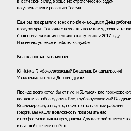
внести свой вклад в решение стратегических задач
по укреплению и развитию России.
Ещё раз поздравляю всех с приближающимся Днём работни
прокуратуры. Позвольте пожелать всем вам здоровья, тепла
благополучия вашим семьям в наступившем 2017 году.
И конечно, успехов в работе, в службе.
Благодарю вас за внимание.
Ю.Чайка:
Глубокоуважаемый Владимир Владимирович!
Уважаемые коллеги! Дорогие друзья!
Прежде всего хотел бы от имени 51-тысячного прокурорског
коллектива поблагодарить Вас, глубокоуважаемый Владим
Владимирович, за то, что, несмотря на плотный рабочий
график, Вы нашли возможность поздравить нас
с профессиональным праздником. Для всех работников это
в высшей степени почётно.