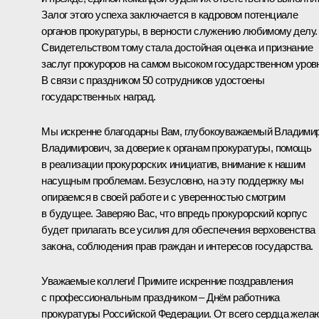
Залог этого успеха заключается в кадровом потенциале
органов прокуратуры, в верности служению любимому делу.
Свидетельством тому стала достойная оценка и признание
заслуг прокуроров на самом высоком государственном уров
В связи с праздником 50 сотрудников удостоены
государственных наград.
Мы искренне благодарны Вам, глубокоуважаемый Владими
Владимирович, за доверие к органам прокуратуры, помощь
в реализации прокурорских инициатив, внимание к нашим
насущным проблемам. Безусловно, на эту поддержку мы
опираемся в своей работе и с уверенностью смотрим
в будущее. Заверяю Вас, что впредь прокурорский корпус
будет прилагать все усилия для обеспечения верховенства
закона, соблюдения прав граждан и интересов государства.
Уважаемые коллеги! Примите искренние поздравления
с профессиональным праздником – Днём работника
прокуратуры Российской Федерации. От всего сердца жела