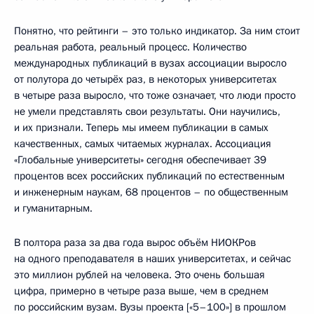
Понятно, что рейтинги – это только индикатор. За ним стоит
реальная работа, реальный процесс. Количество
международных публикаций в вузах ассоциации выросло
от полутора до четырёх раз, в некоторых университетах
в четыре раза выросло, что тоже означает, что люди просто
не умели представлять свои результаты. Они научились,
и их признали. Теперь мы имеем публикации в самых
качественных, самых читаемых журналах. Ассоциация
«Глобальные университеты» сегодня обеспечивает 39
процентов всех российских публикаций по естественным
и инженерным наукам, 68 процентов – по общественным
и гуманитарным.
В полтора раза за два года вырос объём НИОКРов
на одного преподавателя в наших университетах, и сейчас
это миллион рублей на человека. Это очень большая
цифра, примерно в четыре раза выше, чем в среднем
по российским вузам. Вузы проекта [«5–100»] в прошлом