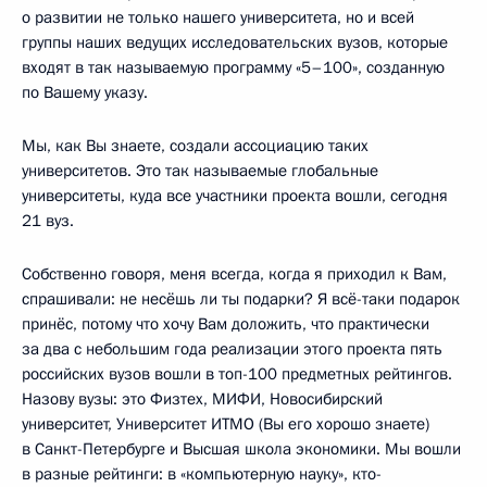
о развитии не только нашего университета, но и всей
группы наших ведущих исследовательских вузов, которые
входят в так называемую программу «5–100», созданную
по Вашему указу.
Мы, как Вы знаете, создали ассоциацию таких
университетов. Это так называемые глобальные
университеты, куда все участники проекта вошли, сегодня
21 вуз.
Собственно говоря, меня всегда, когда я приходил к Вам,
спрашивали: не несёшь ли ты подарки? Я всё-таки подарок
принёс, потому что хочу Вам доложить, что практически
за два с небольшим года реализации этого проекта пять
российских вузов вошли в топ-100 предметных рейтингов.
Назову вузы: это Физтех, МИФИ, Новосибирский
университет, Университет ИТМО (Вы его хорошо знаете)
в Санкт-Петербурге и Высшая школа экономики. Мы вошли
в разные рейтинги: в «компьютерную науку», кто-