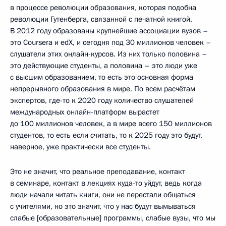
в процессе революции образования, которая подобна
революции Гутенберга, связанной с печатной книгой.
В 2012 году образованы крупнейшие ассоциации вузов –
это Coursera и edX, и сегодня под 30 миллионов человек –
слушатели этих онлайн-курсов. Из них только половина –
это действующие студенты, а половина – это люди уже
с высшим образованием, то есть это основная форма
непрерывного образования в мире. По всем расчётам
экспертов, где-то к 2020 году количество слушателей
международных онлайн-платформ вырастет
до 100 миллионов человек, а в мире всего 150 миллионов
студентов, то есть если считать, то к 2025 году это будут,
наверное, уже практически все студенты.
Это не значит, что реальное преподавание, контакт
в семинаре, контакт в лекциях куда-то уйдут, ведь когда
люди начали читать книги, они не перестали общаться
с учителями, но это значит, что у нас будут вымываться
слабые [образовательные] программы, слабые вузы, что мы