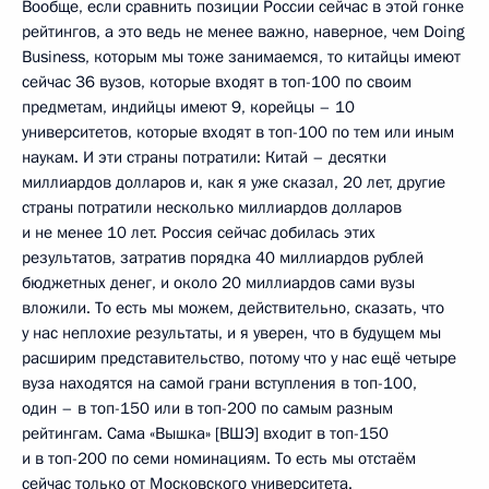
Вообще, если сравнить позиции России сейчас в этой гонке
рейтингов, а это ведь не менее важно, наверное, чем Doing
Business, которым мы тоже занимаемся, то китайцы имеют
сейчас 36 вузов, которые входят в топ-100 по своим
предметам, индийцы имеют 9, корейцы – 10
университетов, которые входят в топ-100 по тем или иным
наукам. И эти страны потратили: Китай – десятки
миллиардов долларов и, как я уже сказал, 20 лет, другие
страны потратили несколько миллиардов долларов
и не менее 10 лет. Россия сейчас добилась этих
результатов, затратив порядка 40 миллиардов рублей
бюджетных денег, и около 20 миллиардов сами вузы
вложили. То есть мы можем, действительно, сказать, что
у нас неплохие результаты, и я уверен, что в будущем мы
расширим представительство, потому что у нас ещё четыре
вуза находятся на самой грани вступления в топ-100,
один – в топ-150 или в топ-200 по самым разным
рейтингам. Сама «Вышка» [ВШЭ] входит в топ-150
и в топ-200 по семи номинациям. То есть мы отстаём
сейчас только от Московского университета.