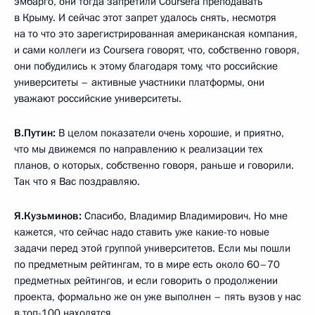
эмбарго, они тогда запретили Coursera преподавать
в Крыму. И сейчас этот запрет удалось снять, несмотря
на то что это зарегистрированная американская компания,
и сами коллеги из Coursera говорят, что, собственно говоря,
они побудились к этому благодаря тому, что российские
университеты – активные участники платформы, они
уважают российские университеты.
В.Путин:
В целом показатели очень хорошие, и приятно,
что мы движемся по направлению к реализации тех
планов, о которых, собственно говоря, раньше и говорили.
Так что я Вас поздравляю.
Я.Кузьминов:
Спасибо, Владимир Владимирович. Но мне
кажется, что сейчас надо ставить уже какие-то новые
задачи перед этой группой университетов. Если мы пошли
по предметным рейтингам, то в мире есть около 60–70
предметных рейтингов, и если говорить о продолжении
проекта, формально же он уже выполнен – пять вузов у нас
в топ-100 находятся.