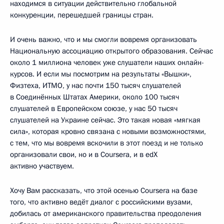
находимся в ситуации действительно глобальной
конкуренции, перешедшей границы стран.
И очень важно, что и мы смогли вовремя организовать
Национальную ассоциацию открытого образования. Сейчас
около 1 миллиона человек уже слушатели наших онлайн-
курсов. И если мы посмотрим на результаты «Вышки»,
Физтеха, ИТМО, у нас почти 150 тысяч слушателей
в Соединённых Штатах Америки, около 100 тысяч
слушателей в Европейском союзе, у нас 50 тысяч
слушателей на Украине сейчас. Это такая новая «мягкая
сила», которая кровно связана с новыми возможностями,
с тем, что мы вовремя вскочили в этот поезд и не только
организовали свои, но и в Coursera, и в edX
активно участвуем.
Хочу Вам рассказать, что этой осенью Coursera на базе
того, что активно ведёт диалог с российскими вузами,
добилась от американского правительства преодоления