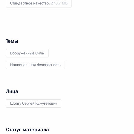
Стандартное качество,
273.7 МБ
Темы
Вооружённые Силы
Национальная безопасность
Лица
Шойгу Сергей Кужугетович
Статус материала