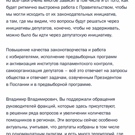
но всё-таки очень многое зависит в том числе и от того, как
будет ритмично выстроена работа с Правительством, чтобы
мы могли исходить от их законодательных инициатив,
а там, где мы видим, что вопросы будут решаться через
инициативы депутатов, конечно, чтобы не задерживать,
можно было бы идти через депутатскую инициативу.
Повышение качества законотворчества и работа
с избирателями, исполнение предвыборных программ
и активизация институтов парламентского контроля,
самоорганизация депутатов – всё это отвечает на запросы
общества и отвечает задачам, озвученным Президентом
в Послании и в предвыборной программе.
Владимир Владимирович, Вы поддержали обращения
руководителей фракций, которые здесь присутствуют,
в решении ряда вопросов и увеличении количества
помощников в регионах. Эти вопросы сейчас особенно
актуальны, учитывая, что депутаты избраны в том числе
по одномандатным округам, и есть много территорий, где