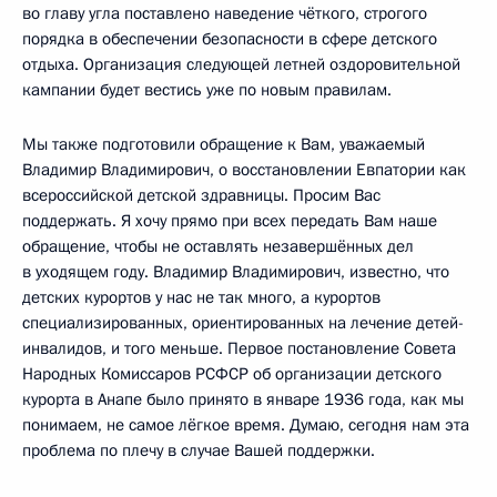
во главу угла поставлено наведение чёткого, строгого
порядка в обеспечении безопасности в сфере детского
отдыха. Организация следующей летней оздоровительной
кампании будет вестись уже по новым правилам.
Мы также подготовили обращение к Вам, уважаемый
Владимир Владимирович, о восстановлении Евпатории как
всероссийской детской здравницы. Просим Вас
поддержать. Я хочу прямо при всех передать Вам наше
обращение, чтобы не оставлять незавершённых дел
в уходящем году. Владимир Владимирович, известно, что
детских курортов у нас не так много, а курортов
специализированных, ориентированных на лечение детей-
инвалидов, и того меньше. Первое постановление Совета
Народных Комиссаров РСФСР об организации детского
курорта в Анапе было принято в январе 1936 года, как мы
понимаем, не самое лёгкое время. Думаю, сегодня нам эта
проблема по плечу в случае Вашей поддержки.