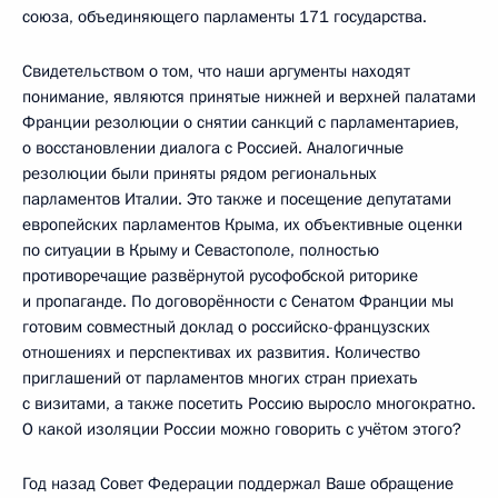
союза, объединяющего парламенты 171 государства.
Свидетельством о том, что наши аргументы находят
понимание, являются принятые нижней и верхней палатами
Франции резолюции о снятии санкций с парламентариев,
о восстановлении диалога с Россией. Аналогичные
резолюции были приняты рядом региональных
парламентов Италии. Это также и посещение депутатами
европейских парламентов Крыма, их объективные оценки
по ситуации в Крыму и Севастополе, полностью
противоречащие развёрнутой русофобской риторике
и пропаганде. По договорённости с Сенатом Франции мы
готовим совместный доклад о российско-французских
отношениях и перспективах их развития. Количество
приглашений от парламентов многих стран приехать
с визитами, а также посетить Россию выросло многократно.
О какой изоляции России можно говорить с учётом этого?
Год назад Совет Федерации поддержал Ваше обращение