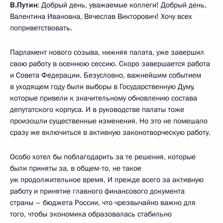
В.Путин
: Добрый день, уважаемые коллеги! Добрый день,
Валентина Ивановна, Вячеслав Викторович! Хочу всех
поприветствовать.
Парламент нового созыва, нижняя палата, уже завершил
свою работу в осеннюю сессию. Скоро завершается работа
и Совета Федерации. Безусловно, важнейшим событием
в уходящем году были выборы в Государственную Думу,
которые привели к значительному обновлению состава
депутатского корпуса. И в руководстве палаты тоже
произошли существенные изменения. Но это не помешало
сразу же включиться в активную законотворческую работу.
Особо хотел бы поблагодарить за те решения, которые
были приняты за, в общем-то, не такое
уж продолжительное время. И прежде всего за активную
работу и принятие главного финансового документа
страны – бюджета России, что чрезвычайно важно для
того, чтобы экономика образовалась стабильно