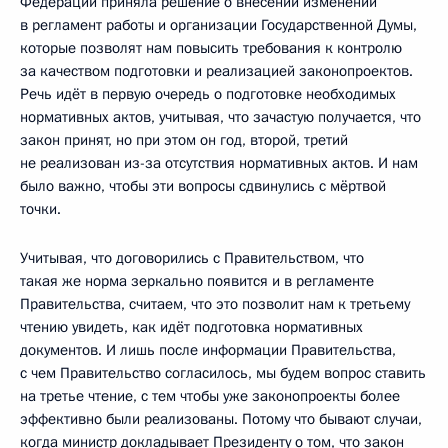
Федерации приняла решение о внесении изменений
в регламент работы и организации Государственной Думы,
которые позволят нам повысить требования к контролю
за качеством подготовки и реализацией законопроектов.
Речь идёт в первую очередь о подготовке необходимых
нормативных актов, учитывая, что зачастую получается, что
закон принят, но при этом он год, второй, третий
не реализован из-за отсутствия нормативных актов. И нам
было важно, чтобы эти вопросы сдвинулись с мёртвой
точки.
Учитывая, что договорились с Правительством, что
такая же норма зеркально появится и в регламенте
Правительства, считаем, что это позволит нам к третьему
чтению увидеть, как идёт подготовка нормативных
документов. И лишь после информации Правительства,
с чем Правительство согласилось, мы будем вопрос ставить
на третье чтение, с тем чтобы уже законопроекты более
эффективно были реализованы. Потому что бывают случаи,
когда министр докладывает Президенту о том, что закон