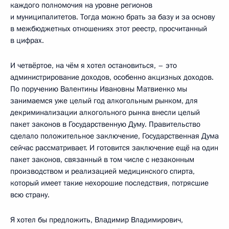
каждого полномочия на уровне регионов
и муниципалитетов. Тогда можно брать за базу и за основу
в межбюджетных отношениях этот реестр, просчитанный
в цифрах.
И четвёртое, на чём я хотел остановиться, – это
администрирование доходов, особенно акцизных доходов.
По поручению Валентины Ивановны Матвиенко мы
занимаемся уже целый год алкогольным рынком, для
декриминализации алкогольного рынка внесли целый
пакет законов в Государственную Думу. Правительство
сделало положительное заключение, Государственная Дума
сейчас рассматривает. И готовится заключение ещё на один
пакет законов, связанный в том числе с незаконным
производством и реализацией медицинского спирта,
который имеет такие нехорошие последствия, потрясшие
всю страну.
Я хотел бы предложить, Владимир Владимирович,