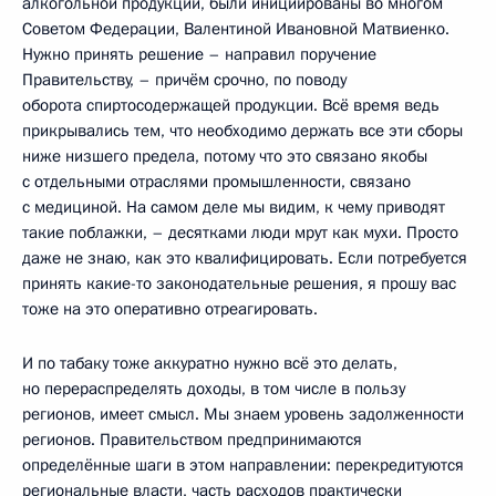
алкогольной продукции, были инициированы во многом
Советом Федерации, Валентиной Ивановной Матвиенко.
Нужно принять решение – направил поручение
Правительству, – причём срочно, по поводу
оборота спиртосодержащей продукции. Всё время ведь
прикрывались тем, что необходимо держать все эти сборы
ниже низшего предела, потому что это связано якобы
с отдельными отраслями промышленности, связано
с медициной. На самом деле мы видим, к чему приводят
такие поблажки, – десятками люди мрут как мухи. Просто
даже не знаю, как это квалифицировать. Если потребуется
принять какие-то законодательные решения, я прошу вас
тоже на это оперативно отреагировать.
И по табаку тоже аккуратно нужно всё это делать,
но перераспределять доходы, в том числе в пользу
регионов, имеет смысл. Мы знаем уровень задолженности
регионов. Правительством предпринимаются
определённые шаги в этом направлении: перекредитуются
региональные власти, часть расходов практически