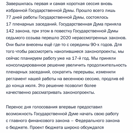
Завершилась первая и самая короткая сессия вновь
избранной Государственной Думы. Прошло всего лишь
77 дней работы Государственной Думы, состоялось
17 пленарных заседаний. Государственная Дума приняла
142 закона, при этом в повестку Государственной Думы
седьмого созыва перешло 2020 нерассмотренных законов.
Они были внесены ещё где-то с середины 90‑х годов. Для
того чтобы рассмотреть накопившиеся законопроекты, мы
сейчас планируем работу уже на 17‑й год. Мы приняли
консолидированное решение увеличить продолжительность
пленарных заседаний, сократить перерывы, изменили
регламент нашей работы на весеннюю сессию, продлив её
до конца июля. Это решение позволит более
качественно рассматривать законопроекты.
Перенос дня голосования впервые предоставил
возможность Государственной Думе начать свою работу
с главного финансового закона – Федерального закона
о бюджете. Проект бюджета широко обсуждался