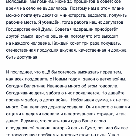
молодыми, мы помним, ниже 15 процентов в советское
время на село не выделялось. Поэтому нам в этом плане
можно подтянуть десятки министерств, ведомств, получить
рабочие места. Я убеждён, тогда работа наших депутатов
Государственной Думы, Совета Федерации приобретёт
другой смысл, другие решения, потому что это выходит
на каждого человека. Каждый хочет три раза покушать,
отечественная продукция вкусная, качественная и должна
быть доступная.
И последнее, что ещё бы хотелось высказать перед тем,
как всех поздравить с Новым годом: закон о детях войны.
Сегодня Валентина Ивановна много об этом говорила.
Сегодняшние дети, забота о них проявляется. Но давайте
проявим заботу о детях войны. Небольшая сумма, их не так
много. Они великую державу создали. Они вместе с нашими
отцами и дедами воевали и в партизанских отрядах, и так
далее. Я думаю, что опять-таки одно Ваше слово
с поддержкой закона, который есть в Думе, решило бы все
те тормозящие проблемы, которые стоят на пути. У нас