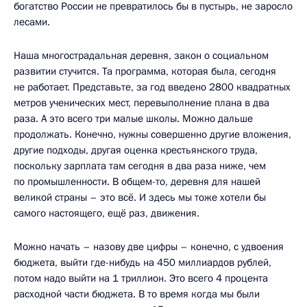
богатство России не превратилось бы в пустырь, не заросло
лесами.
Наша многострадальная деревня, закон о социальном
развитии стучится. Та программа, которая была, сегодня
не работает. Представьте, за год введено 2800 квадратных
метров ученических мест, перевыполнение плана в два
раза. А это всего три малые школы. Можно дальше
продолжать. Конечно, нужны совершенно другие вложения,
другие подходы, другая оценка крестьянского труда,
поскольку зарплата там сегодня в два раза ниже, чем
по промышленности. В общем-то, деревня для нашей
великой страны – это всё. И здесь мы тоже хотели бы
самого настоящего, ещё раз, движения.
Можно начать – назову две цифры – конечно, с удвоения
бюджета, выйти где-нибудь на 450 миллиардов рублей,
потом надо выйти на 1 триллион. Это всего 4 процента
расходной части бюджета. В то время когда мы были