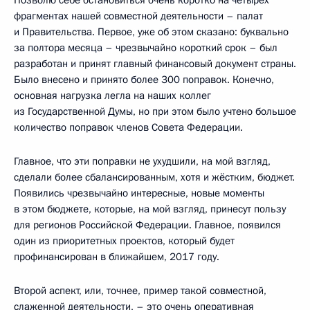
фрагментах нашей совместной деятельности – палат
и Правительства. Первое, уже об этом сказано: буквально
за полтора месяца – чрезвычайно короткий срок – был
разработан и принят главный финансовый документ страны.
Было внесено и принято более 300 поправок. Конечно,
основная нагрузка легла на наших коллег
из Государственной Думы, но при этом было учтено большое
количество поправок членов Совета Федерации.
Главное, что эти поправки не ухудшили, на мой взгляд,
сделали более сбалансированным, хотя и жёстким, бюджет.
Появились чрезвычайно интересные, новые моменты
в этом бюджете, которые, на мой взгляд, принесут пользу
для регионов Российской Федерации. Главное, появился
один из приоритетных проектов, который будет
профинансирован в ближайшем, 2017 году.
Второй аспект, или, точнее, пример такой совместной,
слаженной деятельности, – это очень оперативная