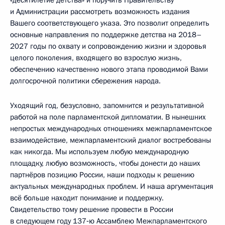
и Администрации рассмотреть возможность издания
Вашего соответствующего указа. Это позволит определить
основные направления по поддержке детства на 2018–
2027 годы по охвату и сопровождению жизни и здоровья
целого поколения, входящего во взрослую жизнь,
обеспечению качественно нового этапа проводимой Вами
долгосрочной политики сбережения народа.
Уходящий год, безусловно, запомнится и результативной
работой на поле парламентской дипломатии. В нынешних
непростых международных отношениях межпарламентское
взаимодействие, межпарламентский диалог востребованы
как никогда. Мы используем любую международную
площадку, любую возможность, чтобы донести до наших
партнёров позицию России, наши подходы к решению
актуальных международных проблем. И наша аргументация
всё больше находит понимание и поддержку.
Свидетельство тому решение провести в России
в следующем году 137‑ю Ассамблею Межпарламентского