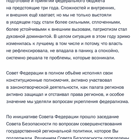
подготовке и принятии федерального бюджета
на предстоящие три года. Сложностей и внутренних,
и внешних ещё хватает, но мы не только выстояли
в уходящем году, стали более сильными, сплоченными,
более устойчивыми к внешним вызовам, патриотизм стал
духовной доминантой. В целом ситуация в этом году зримо
изменилась к лучшему, в том числе и потому, что власть
не рефлексировала, не впадала в панику, а спокойно,
системно решала те проблемы, которые возникали.
Совет Федерации в полном объёме исполнял свои
конституционные полномочия, активно участвовал
в законотворческой деятельности, как палата регионов
активно защищал и отстаивал права регионов, и особое
значение мы уделяли вопросам укрепления федерализма.
По инициативе Совета Федерации прошло заседание
Совета Безопасности по вопросам совершенствования
государственной региональной политики, которое Вы
поддержали. Решением Совета Безопасности определены