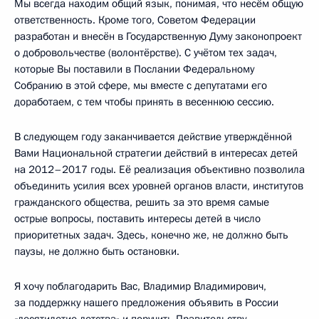
Мы всегда находим общий язык, понимая, что несём общую
ответственность. Кроме того, Советом Федерации
разработан и внесён в Государственную Думу законопроект
о добровольчестве (волонтёрстве). С учётом тех задач,
которые Вы поставили в Послании Федеральному
Собранию в этой сфере, мы вместе с депутатами его
доработаем, с тем чтобы принять в весеннюю сессию.
В следующем году заканчивается действие утверждённой
Вами Национальной стратегии действий в интересах детей
на 2012–2017 годы. Её реализация объективно позволила
объединить усилия всех уровней органов власти, институтов
гражданского общества, решить за это время самые
острые вопросы, поставить интересы детей в число
приоритетных задач. Здесь, конечно же, не должно быть
паузы, не должно быть остановки.
Я хочу поблагодарить Вас, Владимир Владимирович,
за поддержку нашего предложения объявить в России
«десятилетие детства» и поручить Правительству