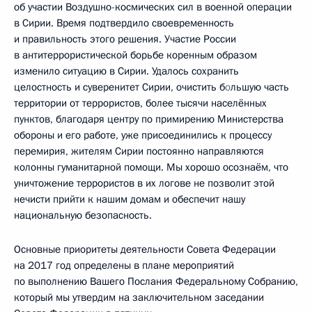
об участии Воздушно-космических сил в военной операции
в Сирии. Время подтвердило своевременность
и правильность этого решения. Участие России
в антитеррористической борьбе коренным образом
изменило ситуацию в Сирии. Удалось сохранить
целостность и суверенитет Сирии, очистить б
о
льшую часть
территории от террористов, более тысячи населённых
пунктов, благодаря центру по примирению Министерства
обороны и его работе, уже присоединились к процессу
перемирия, жителям Сирии постоянно направляются
колонны гуманитарной помощи. Мы хорошо осознаём, что
уничтожение террористов в их логове не позволит этой
нечисти прийти к нашим домам и обеспечит нашу
национальную безопасность.
Основные приоритеты деятельности Совета Федерации
на 2017 год определены в плане мероприятий
по выполнению Вашего Послания Федеральному Собранию,
который мы утвердим на заключительном заседании