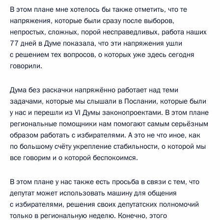
В этом плане мне хотелось бы также отметить, что те
напряжения, которые были сразу после выборов,
непростых, сложных, порой несправедливых, работа наших
77 дней в Думе показала, что эти напряжения ушли
с решением тех вопросов, о которых уже здесь сегодня
говорили.
Дума без раскачки напряжённо работает над теми
задачами, которые мы слышали в Послании, которые были
у нас и перешли из VI Думы законопроектами. В этом плане
региональные помощники нам помогают самым серьёзным
образом работать с избирателями. А это не что иное, как
по большому счёту укрепление стабильности, о которой мы
все говорим и о которой беспокоимся.
В этом плане у нас также есть просьба в связи с тем, что
депутат может использовать машину для общения
с избирателями, решения своих депутатских полномочий
только в региональную неделю. Конечно, этого