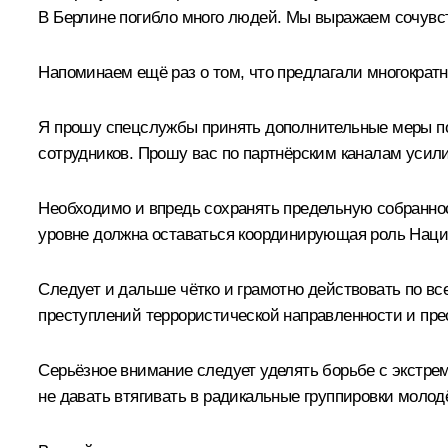
В Берлине погибло много людей. Мы выражаем сочувс
Напоминаем ещё раз о том, что предлагали многократ
Я прошу спецслужбы принять дополнительные меры по 
сотрудников. Прошу вас по партнёрским каналам усили
Необходимо и впредь сохранять предельную собраннос
уровне должна оставаться координирующая роль Нацио
Следует и дальше чётко и грамотно действовать по в
преступлений террористической направленности и пре
Серьёзное внимание следует уделять борьбе с экстре
не давать втягивать в радикальные группировки молод