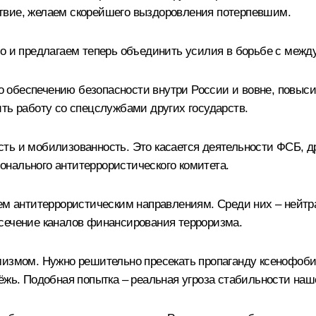
твие, желаем скорейшего выздоровления потерпевшим.
но и предлагаем теперь объединить усилия в борьбе с межд
обеспечению безопасности внутри России и вовне, повыси
ть работу со спецслужбами других государств.
ть и мобилизованность. Это касается деятельности ФСБ, др
нального антитеррористического комитета.
сем антитеррористическим направлениям. Среди них – нейт
сечение каналов финансирования терроризма.
мизмом. Нужно решительно пресекать пропаганду ксенофобии
ёжь. Подобная попытка – реальная угроза стабильности на