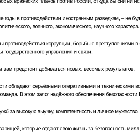
бых вражеских планов против России, откуда бы они ни и
ие годы в противодействии иностранным разведкам, – не буд
итического, военного, экономического, научного характера.
ы противодействия коррупции, борьбы с преступлениями в 
 государственного управления и связи.
м вам предстоит добиваться новых, весомых результатов.
ности обладают серьёзными оперативными и техническими
 команда. В этом залог надёжного обеспечения безопасности
ужб за высокую выучку, компетентность и личное мужество.
оварищей, которые отдают свою жизнь за безопасность милл