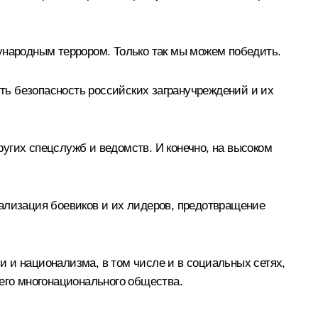
ународным террором. Только так мы можем победить.
ть безопасность российских загранучреждений и их
угих спецслужб и ведомств. И конечно, на высоком
рализация боевиков и их лидеров, предотвращение
 и национализма, в том числе и в социальных сетях,
шего многонационального общества.