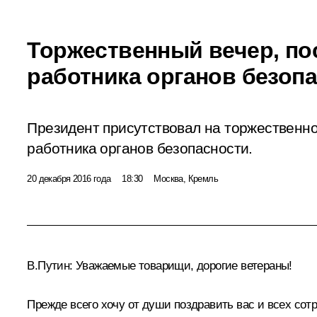
Торжественный вечер, п
работника органов безоп
Президент присутствовал на торжественн
работника органов безопасности.
20 декабря 2016 года
18:30
Москва, Кремль
В.Путин:
Уважаемые товарищи, дорогие ветераны!
Прежде всего хочу от души поздравить вас и всех со