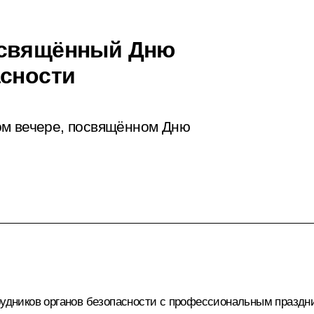
освящённый Дню
асности
ом вечере, посвящённом Дню
трудников органов безопасности с профессиональным праздн