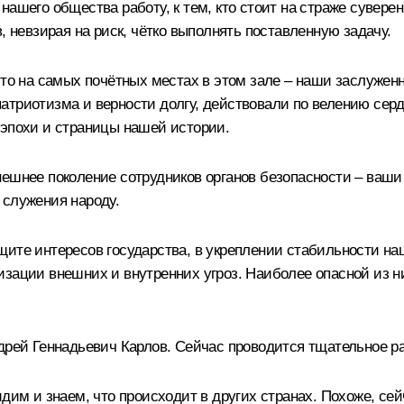
нашего общества работу, к тем, кто стоит на страже сувере
, невзирая на риск, чётко выполнять поставленную задачу.
что на самых почётных местах в этом зале – наши заслужен
триотизма и верности долгу, действовали по велению сердц
 эпохи и страницы нашей истории.
нешнее поколение сотрудников органов безопасности – ваши
 служения народу.
щите интересов государства, в укреплении стабильности н
зации внешних и внутренних угроз. Наиболее опасной из ни
дрей Геннадьевич Карлов. Сейчас проводится тщательное ра
дим и знаем, что происходит в других странах. Похоже, се