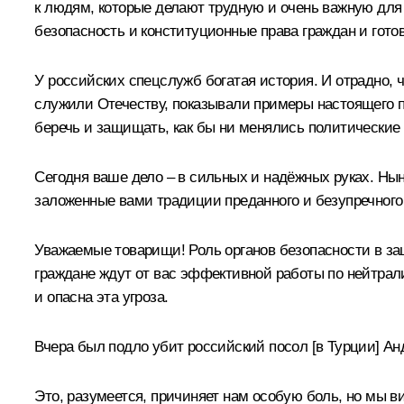
к людям, которые делают трудную и очень важную для 
безопасность и конституционные права граждан и готов
У российских спецслужб богатая история. И отрадно, 
служили Отечеству, показывали примеры настоящего па
беречь и защищать, как бы ни менялись политические
Сегодня ваше дело – в сильных и надёжных руках. Ны
заложенные вами традиции преданного и безупречного
Уважаемые товарищи! Роль органов безопасности в за
граждане ждут от вас эффективной работы по нейтрали
и опасна эта угроза.
Вчера был подло убит российский посол [в Турции] Ан
Это, разумеется, причиняет нам особую боль, но мы ви