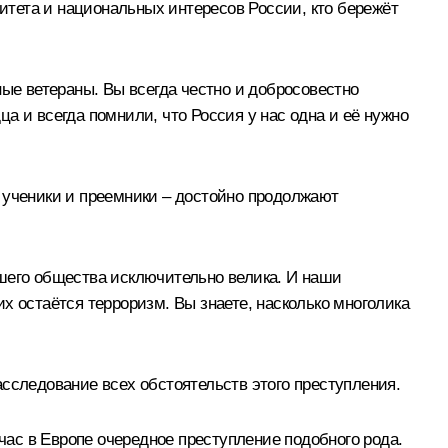
нитета и национальных интересов России, кто бережёт
ные ветераны. Вы всегда честно и добросовестно
а и всегда помнили, что Россия у нас одна и её нужно
 ученики и преемники – достойно продолжают
ашего общества исключительно велика. И наши
х остаётся терроризм. Вы знаете, насколько многолика
сследование всех обстоятельств этого преступления.
йчас в Европе очередное преступление подобного рода.