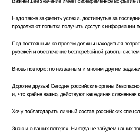
Важнейшее значение имеет своевременное вскрытие лю
Надо также закрепить успехи, достигнутые за последн
продолжают попытки получить доступ к информации пол
Под постоянным контролем должны находиться вопрос
рубежей и обеспечение бесперебойной работы системы
Вновь повторю: по названным и многим другим задача
Дорогие друзья! Сегодня российские органы безопас
и, что крайне важно, действуют как единая слаженная
Хочу поблагодарить личный состав российских спецсл
Знаю и о ваших потерях. Никогда не забудем наших т