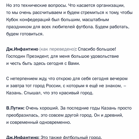
Но это технические вопросы. Что касается организации,
то мы очень рассчитываем и будем стремиться к тому, чтобы
Кубок конфедераций был большим, масштабным
праздником для всех любителей футбола. Будем работать,
будем готовиться.
Дж.Инфантино
(как переведено)
:
Спасибо большое!
Господин Президент, для меня большое удовольствие
и честь быть здесь сегодня с Вами.
С нетерпением жду, что открою для себя сегодня вечером
и завтра тот город России, с которым я ещё не знаком, –
Казань. Слышал, что это красивый город.
В.Путин:
Очень хороший. За последние годы Казань просто
преобразилась, это совсем другой город. Он и древний,
и современный одновременно.
Дж.Инфантино:
Это также футбольный город.