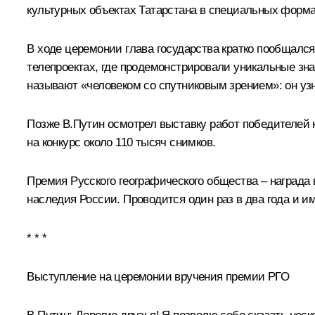
культурных объектах Татарстана в специальных формат
В ходе церемонии глава государства кратко пообщался
телепроектах, где продемонстрировали уникальные зна
называют «человеком со спутниковым зрением»: он узн
Позже В.Путин осмотрел выставку работ победителей к
на конкурс около 110 тысяч снимков.
Премия Русского географического общества – награда 
наследия России. Проводится один раз в два года и и
* * *
Выступление на церемонии вручения премии РГО