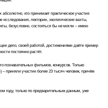
инации.
ех абсолютно, кто принимает практическое участие
е исследования, лектории, экологические вахты,
екты, безусловно, состояться бы не могли – имею
ающее дело, своей работой, достижениями даёте пример
ности постоянно растёт.
го познавательных фильмов, конкурсов. Только
) – приняли участие более 23 тысяч человек, причём
том году, только по предварительным данным, уже