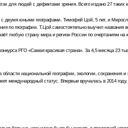
ах для людей с дефектами зрения. Всего издано 27 таких к
 с двумя юными географами. Тимофей Цой, 5 лет, и Миросла
ния по географии. Т.Цой самостоятельно выучил названия в
аёт любую страну мира и регион России по очертаниям на к
онкурса РГО «Самая красивая страна». За 4,5 месяца 23 ты
в области национальной географии, экологии, сохранения и
меет международный статус. Впервые вручалась в 2014 году.