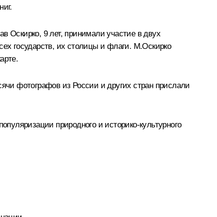
ниг.
в Оскирко, 9 лет, принимали участие в двух
сех государств, их столицы и флаги. М.Оскирко
арте.
сячи фотографов из России и других стран прислали
 популяризации природного и историко-культурного