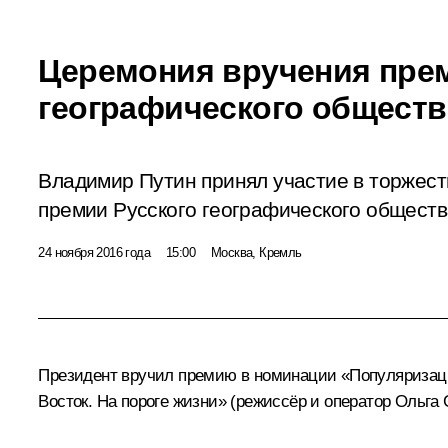
Церемония вручения прем
географического обществ
Владимир Путин принял участие в торжес
премии Русского географического обществ
24 ноября 2016 года
15:00
Москва, Кремль
Президент вручил премию в номинации «Популяризаци
Восток. На пороге жизни» (режиссёр и оператор Ольга