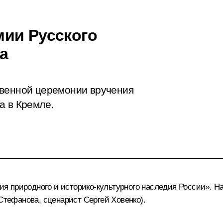
ии Русского
а
твенной церемонии вручения
а в Кремле.
я природного и историко-культурного наследия России». 
 Стефанова, сценарист Сергей Ховенко).