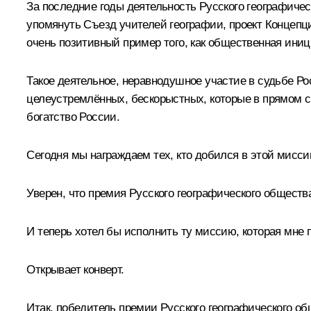
За последние годы деятельность Русского географиче
упомянуть Съезд учителей географии, проект Концепци
очень позитивный пример того, как общественная ини
Такое деятельное, неравнодушное участие в судьбе Ро
целеустремлённых, бескорыстных, которые в прямом с
богатство России.
Сегодня мы награждаем тех, кто добился в этой мисси
Уверен, что премия Русского географического обществ
И теперь хотел бы исполнить ту миссию, которая мне 
Открывает конверт.
Итак, победитель премии Русского географического о