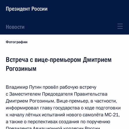
Президент России
Новости
Фотографии
Встреча с вице-премьером Дмитрием
Рогозиным
Владимир Путин провёл рабочую встречу
с Заместителем Председателя Правительства
Дмитрием Рогозиным. Вице-премьер, в частности,
информировал главу государства о ходе подготовки
к началу лётных испытаний нового самолёта МС-21,
а также о перспективах создания по поручению
Президента Авиационной коллегии России.