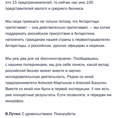
это 15 предпринимателей, то сейчас нас уже 100
представителей малого и среднего бизнеса.
Мы сюда приехали не только потому, что Антарктида
притягивает – она действительно притягивает, – мы хотим
поддержать российское присутствие в Антарктике,
напомнить гражданам нашей страны о первооткрывателях
Антарктиды, о российских, русских офицерах и моряках.
Мы уже два дня на «Беллинсгаузене». Пообщавшись
с нашими полярниками, мы для себя поняли, какой вклад
российский бизнес может внести в научно-
исследовательскую деятельность. Рядом со мной
предприниматели Алексей Мартынов и Алексей Бакулин.
Вместе со мной они были в первой экспедиции. У них есть
уже конкретные результаты. Если позволите, я передам им
микрофон.
В.Путин:
С удовольствием. Пожалуйста.