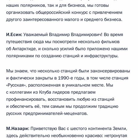
наших полярников, так и для бизнеса, мы готовы
организовать общероссийский конкурс с привлечением
другого заинтересованного малого и среднего бизнеса.
И.Есин:
Уважаемый Владимир Владимирович! Во время
путешествия сюда мы посмотрели несколько фильмов
об Антарктиде, и сколько усилий было приложено нашими
полярниками по созданию станций и инфраструктуры.
Мы знаем, что несколько станций были законсервированы
и фактически закрыты в 1990-е годы, в том числе станция
«Русская», расположенная в уникальном месте. Мы
с коллегами из Клуба лидеров предлагаем
профинансировать, восстановить любую из станций
и обеспечить её, тем самым мы продолжим традицию
русских предпринимателей-меценатов.
М.Назари:
Приветствую Вас с шестого континента Земли,
здесь действительно необыкновенно красиво: нетронутая