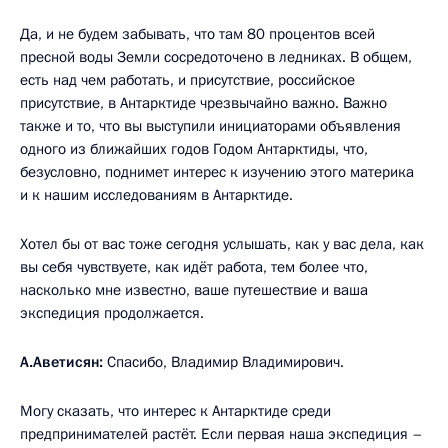
Да, и не будем забывать, что там 80 процентов всей
пресной воды Земли сосредоточено в ледниках. В общем,
есть над чем работать, и присутствие, российское
присутствие, в Антарктиде чрезвычайно важно. Важно
также и то, что вы выступили инициаторами объявления
одного из ближайших годов Годом Антарктиды, что,
безусловно, поднимет интерес к изучению этого материка
и к нашим исследованиям в Антарктиде.
Хотел бы от вас тоже сегодня услышать, как у вас дела, как
вы себя чувствуете, как идёт работа, тем более что,
насколько мне известно, ваше путешествие и ваша
экспедиция продолжается.
А.Аветисян
:
Спасибо, Владимир Владимирович.
Могу сказать, что интерес к Антарктиде среди
предпринимателей растёт. Если первая наша экспедиция –