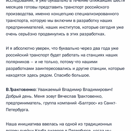
исследования, и уже буквально в течение ближайших шести
месяцев готовы представить транспорт российского
производства, именно концепцию специализированного
транспорта, которую мы включим в разработку наших
предпринимателей, наших институтов, которые сегодня уже
очень серьёзно продвинулись в этих разработках.
И я абсолютно уверен, что буквально через два года уже
российский транспорт будет работать на станциях наших
полярников – и не только, потому что нашими
разработками заинтересовались и другие станции, которые
находятся здесь рядом. Спасибо большое.
В.Трактовенко:
Уважаемый Владимир Владимирович!
Добрый день. Меня зовут Вячеслав Трактовенко,
предприниматель, группа компаний «Балтрос» из Санкт-
Петербурга.
Наша инициатива ввелась на одной из традиционных
встреч ячейки Клуба лидеров в Петербурге, когда мы