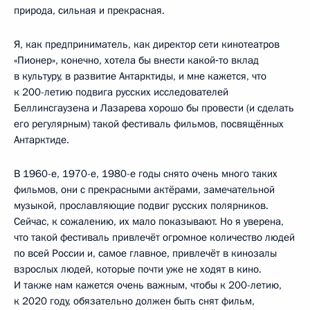
природа, сильная и прекрасная.
Я, как предприниматель, как директор сети кинотеатров
«Пионер», конечно, хотела бы внести какой‑то вклад
в культуру, в развитие Антарктиды, и мне кажется, что
к 200-летию подвига русских исследователей
Беллинсгаузена и Лазарева хорошо бы провести (и сделать
его регулярным) такой фестиваль фильмов, посвящённых
Антарктиде.
В 1960-е, 1970-е, 1980-е годы снято очень много таких
фильмов, они с прекрасными актёрами, замечательной
музыкой, прославляющие подвиг русских полярников.
Сейчас, к сожалению, их мало показывают. Но я уверена,
что такой фестиваль привлечёт огромное количество людей
по всей России и, самое главное, привлечёт в кинозалы
взрослых людей, которые почти уже не ходят в кино.
И также нам кажется очень важным, чтобы к 200-летию,
к 2020 году, обязательно должен быть снят фильм,