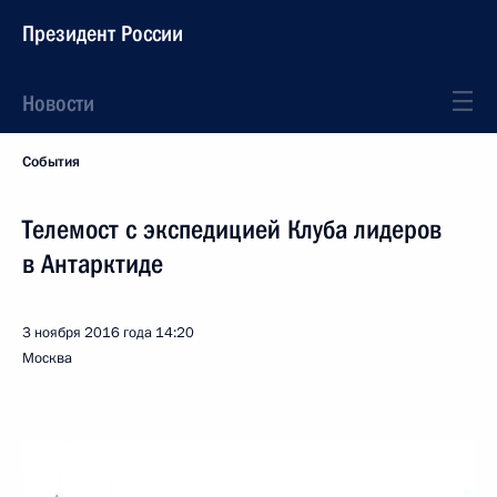
Президент России
Новости
События
Телемост с экспедицией Клуба лидеров
в Антарктиде
3 ноября 2016 года
14:20
Москва