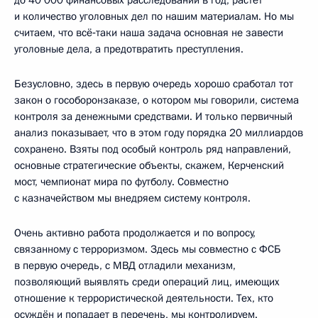
и количество уголовных дел по нашим материалам. Но мы
считаем, что всё‑таки наша задача основная не завести
уголовные дела, а предотвратить преступления.
Безусловно, здесь в первую очередь хорошо сработал тот
закон о гособоронзаказе, о котором мы говорили, система
контроля за денежными средствами. И только первичный
анализ показывает, что в этом году порядка 20 миллиардов
сохранено. Взяты под особый контроль ряд направлений,
основные стратегические объекты, скажем, Керченский
мост, чемпионат мира по футболу. Совместно
с казначейством мы внедряем систему контроля.
Очень активно работа продолжается и по вопросу,
связанному с терроризмом. Здесь мы совместно с ФСБ
в первую очередь, с МВД отладили механизм,
позволяющий выявлять среди операций лиц, имеющих
отношение к террористической деятельности. Тех, кто
осуждён и попадает в перечень, мы контролируем.