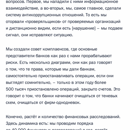
вопросов. Первое, мы наладили с ними информационное
взаимодействие, а во‑вторых, мы, самое главное, сделали
систему антикоррупционных отношений. То есть мы
оторвали «проверяльщиков» от проверяемых организаций
и дистанционно видим, если есть [нарушение] – мы подаем
сигнал, они исправляют ситуацию.
Мы создали совет комплаенсов, где основные
представители банков как раз с нами прорабатывают
риски. Есть несколько диаграмм, они как раз говорят
о том, что те права, которые мы дали банкам,
самостоятельно приостанавливать операции, если они
выглядят сомнительно, – только в этом году более
500 тысяч приостановлено операций, закрыто счетов. Это
говорит о том, что банки начинают очищаться от теневых
схем, очищаться от фирм-однодневок.
Конечно, растёт и количество финансовых расследований.
Здесь динамика есть: мы проводим порядка
до 40 000 финансовых расследований в год, растёт