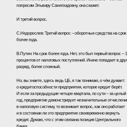
попросим Эльвиру Сахипзадовну, она скажет.
И третий вопрос.
С.Недорослев:
Третий вопрос – оборотные средства на срок
более года.
В.Путин:
На срок более года. Нет, это был первый вопрос – 
процентов от налоговых поступлений. Иначе попадает в дру
разряд, более сложный.
Но, вы знаете, здесь ведь ЦБ, я так понимаю, о чём думает:
о кредитоспособности предприятия, которое кредит берёт.
И если за предыдущие четыре квартала, по сути – за целый
год, предприятие демонстрирует незначительные отчислени
в налоговую систему, то возникает вопрос, как оно работает
и в состоянии ли это предприятие своевременно вернуть
кредит. Думаю, что с этим связана позиция Центрального
банка.