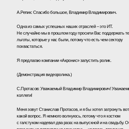
А.Репик:
Спасибо большое, Владимир Владимирович.
Одна из самых успешных наших отраслей – это ИТ.
Не случайно мы в прошлом году просили Вас поддержать т
льготы, которые у нас были, потому что есть чем сектору
похвастаться.
Я предлагаю компании «Акронис» запустить ролик.
(Демонстрация видеоролика.)
С.Протасов:
Уважаемый Владимир Владимирович! Уважаем
коллеги!
Меня зовут Станислав Протасов, и я бы хотел затронуть во
какой вопрос. Я немного волнуюсь, потому что я костюм
с галстуком надевал два раза: на выпускной и на свадьбу. О