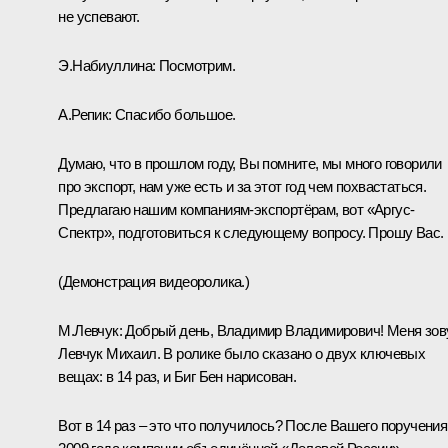
не успевают.
Э.Набиуллина:
Посмотрим.
А.Репик:
Спасибо большое.
Думаю, что в прошлом году, Вы помните, мы много говорили
про экспорт, нам уже есть и за этот год чем похвастаться.
Предлагаю нашим компаниям-экспортёрам, вот «Аргус-
Спектр», подготовиться к следующему вопросу. Прошу Вас.
(Демонстрация видеоролика.)
М.Левчук:
Добрый день, Владимир Владимирович! Меня зов
Левчук Михаил. В ролике было сказано о двух ключевых
вещах: в 14 раз, и Биг Бен нарисован.
Вот в 14 раз – это что получилось? После Вашего поручения