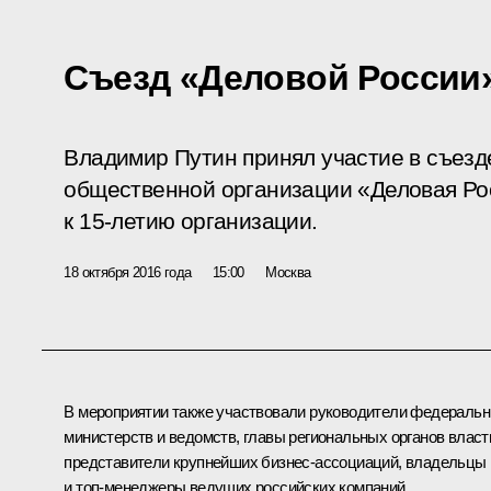
Съезд «Деловой России
Владимир Путин принял участие в съез
общественной организации «Деловая Ро
к 15‑летию организации.
18 октября 2016 года
15:00
Москва
В мероприятии также участвовали руководители федераль
министерств и ведомств, главы региональных органов власт
представители крупнейших бизнес‑ассоциаций, владельцы
и топ‑менеджеры ведущих российских компаний.