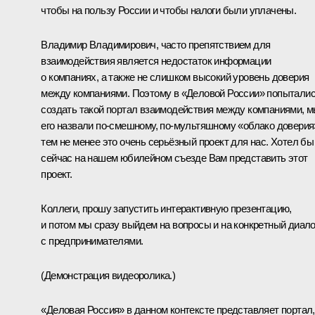
чтобы на пользу России и чтобы налоги были уплачены.
Владимир Владимирович, часто препятствием для
взаимодействия является недостаток информации
о компаниях, а также не слишком высокий уровень доверия
между компаниями. Поэтому в «Деловой России» попытали
создать такой портал взаимодействия между компаниями, 
его назвали по‑смешному, по‑мультяшному «облако доверия
тем не менее это очень серьёзный проект для нас. Хотел бы
сейчас на нашем юбилейном съезде Вам представить этот
проект.
Коллеги, прошу запустить интерактивную презентацию,
и потом мы сразу выйдем на вопросы и на конкретный диало
с предпринимателями.
(Демонстрация видеоролика.)
«Деловая Россия» в данном контексте представляет портал,