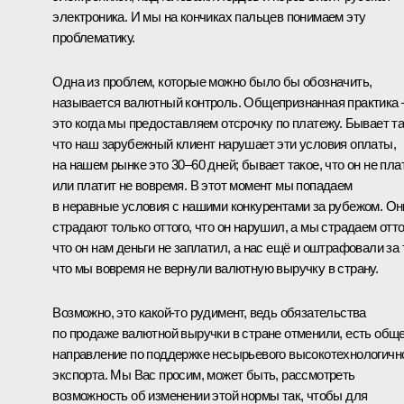
электроника. И мы на кончиках пальцев понимаем эту
проблематику.
Одна из проблем, которые можно было бы обозначить,
называется валютный контроль. Общепризнанная практика 
это когда мы предоставляем отсрочку по платежу. Бывает та
что наш зарубежный клиент нарушает эти условия оплаты,
на нашем рынке это 30–60 дней; бывает такое, что он не пла
или платит не вовремя. В этот момент мы попадаем
в неравные условия с нашими конкурентами за рубежом. Он
страдают только оттого, что он нарушил, а мы страдаем отто
что он нам деньги не заплатил, а нас ещё и оштрафовали за 
что мы вовремя не вернули валютную выручку в страну.
Возможно, это какой‑то рудимент, ведь обязательства
по продаже валютной выручки в стране отменили, есть общ
направление по поддержке несырьевого высокотехнологичн
экспорта. Мы Вас просим, может быть, рассмотреть
возможность об изменении этой нормы так, чтобы для