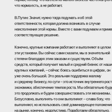
что норма есть, а не работает.
В.Путин:
Значит, нужно тогда подумать и об этой
ответственности, которая должна возникать в случае
неисполнения этой нормы. Вместе с вами подумаем и прим
соответствующее решение.
Конечно, крупные компании работают и выполняют в целом
эти установки. Вы сейчас сами сказали, мы в значительной
степени благодаря этим заказам и существуем. Объём
средств, который получает малый и средний бизнес от наш
крупных компаний, – сейчас боюсь ошибиться в цифрах, он
уже очень большой. Это реальная поддержка малому
и среднему бизнесу, по сути – это источник внутреннего рост
экономики, обеспечение темпов роста. Мы обязательно буд
это продолжать и будем совершенствовать эти механизмы.
Безусловно, выполнять‑то они выполняют – слава богу, что
выполняют, но использовать своё доминирующее положени
на рынке, конечно, недопустимо. Поработаем обязательно.