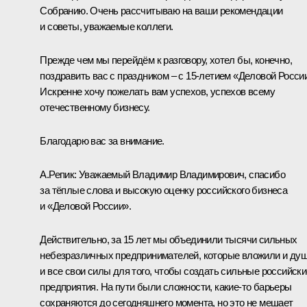
Собранию. Очень рассчитываю на ваши рекомендации
и советы, уважаемые коллеги.
Прежде чем мы перейдём к разговору, хотел бы, конечно,
поздравить вас с праздником – с 15-летием «Деловой Росси
Искренне хочу пожелать вам успехов, успехов всему
отечественному бизнесу.
Благодарю вас за внимание.
А.Репик:
Уважаемый Владимир Владимирович, спасибо
за тёплые слова и высокую оценку российского бизнеса
и «Деловой России».
Действительно, за 15 лет мы объединили тысячи сильных
небезразличных предпринимателей, которые вложили и душ
и все свои силы для того, чтобы создать сильные российски
предприятия. На пути были сложности, какие‑то барьеры
сохраняются до сегодняшнего момента, но это не мешает