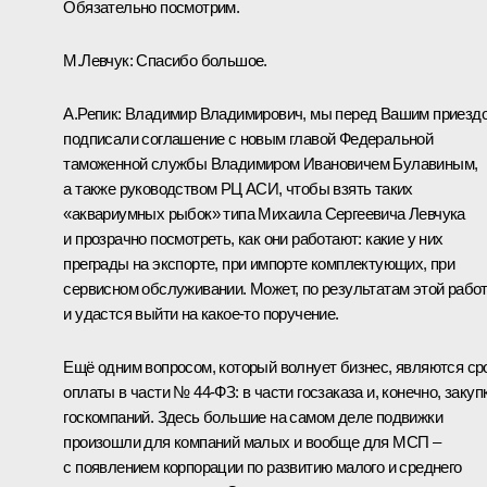
Обязательно посмотрим.
М.Левчук:
Спасибо большое.
А.Репик:
Владимир Владимирович, мы перед Вашим приезд
подписали соглашение с новым главой Федеральной
таможенной службы Владимиром Ивановичем Булавиным,
а также руководством РЦ АСИ, чтобы взять таких
«аквариумных рыбок» типа Михаила Сергеевича Левчука
и прозрачно посмотреть, как они работают: какие у них
преграды на экспорте, при импорте комплектующих, при
сервисном обслуживании. Может, по результатам этой рабо
и удастся выйти на какое‑то поручение.
Ещё одним вопросом, который волнует бизнес, являются ср
оплаты в части № 44-ФЗ: в части госзаказа и, конечно, закуп
госкомпаний. Здесь большие на самом деле подвижки
произошли для компаний малых и вообще для МСП –
с появлением корпорации по развитию малого и среднего