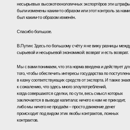
несырьевых высокотехнологичных экспортёров эти штраф
были изменены каким‑то образом или этот контроль за нами
был каким‑то образом изменён.
Спасибо большое.
В.Путин:
Здесь по большому счёту я не вижу разницы межд
сырьевой и несырьевой экономикой: возврат и есть возврат.
Мы с вами понимаем, что эта норма введена и действует дл
того, чтобы обеспечить интересы государства по поступлен
в казну соответствующих средств от экспорта. И также знае
к сожалению, что здесь много злоупотреблений,
когда совершаются сделки, по сути, весь смысл которых
заключается в выводе капитала: ничего к нам не приходит,
либо мы ничего не продаём – просто движение денег
происходит под видом этих якобы контрактов, ложных
контрактов.