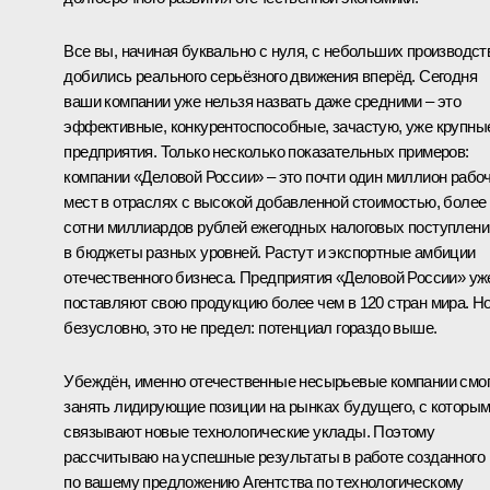
Все вы, начиная буквально с нуля, с небольших производст
добились реального серьёзного движения вперёд. Сегодня
ваши компании уже нельзя назвать даже средними – это
эффективные, конкурентоспособные, зачастую, уже крупны
предприятия. Только несколько показательных примеров:
компании «Деловой России» – это почти один миллион рабо
мест в отраслях с высокой добавленной стоимостью, более
сотни миллиардов рублей ежегодных налоговых поступлени
в бюджеты разных уровней. Растут и экспортные амбиции
отечественного бизнеса. Предприятия «Деловой России» уж
поставляют свою продукцию более чем в 120 стран мира. Но
безусловно, это не предел: потенциал гораздо выше.
Убеждён, именно отечественные несырьевые компании смо
занять лидирующие позиции на рынках будущего, с которы
связывают новые технологические уклады. Поэтому
рассчитываю на успешные результаты в работе созданного
по вашему предложению Агентства по технологическому