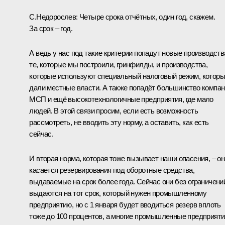
С.Недорослев:
Четыре срока отчётных, один год, скажем.
За срок – год.
А ведь у нас под такие критерии попадут новые производств
те, которые мы построили, гринфилды, и производства,
которые используют специальный налоговый режим, котор
дали местные власти. А также попадёт большинство компа
МСП и ещё высокотехнологичные предприятия, где мало
людей. В этой связи просим, если есть возможность
рассмотреть, не вводить эту норму, а оставить, как есть
сейчас.
И вторая норма, которая тоже вызывает наши опасения, – он
касается резервирования под оборотные средства,
выдаваемые на срок более года. Сейчас они без ограничени
выдаются на тот срок, который нужен промышленному
предприятию, но с 1 января будет вводиться резерв вплоть
тоже до 100 процентов, а многие промышленные предприяти