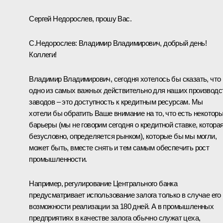
Сергей Недорослев, прошу Вас.
С.Недорослев:
Владимир Владимирович, добрый день!
Коллеги!
Владимир Владимирович, сегодня хотелось бы сказать, что
одно из самых важных действительно для наших производс
заводов – это доступность к кредитным ресурсам. Мы
хотели бы обратить Ваше внимание на то, что есть некотор
барьеры (мы не говорим сегодня о кредитной ставке, которая
безусловно, определяется рынком), которые бы мы могли,
может быть, вместе снять и тем самым обеспечить рост
промышленности.
Например, регулирование Центрального банка
предусматривает использование залога только в случае его
возможности реализации за 180 дней. А в промышленных
предприятиях в качестве залога обычно служат цеха,