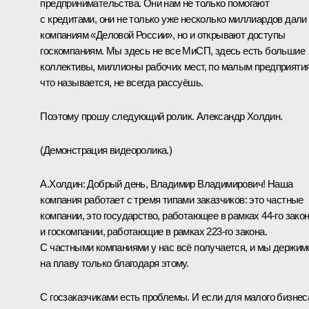
предпринимательства. Они нам не только помогают
с кредитами, они не только уже несколько миллиардов дали
компаниям «Деловой России», но и открывают доступы
госкомпаниям. Мы здесь не все МиСП, здесь есть большие
коллективы, миллионы рабочих мест, по малым предприяти
что называется, не всегда рассуёшь.
Поэтому прошу следующий ролик. Александр Холдин.
(Демонстрация видеоролика.)
А.Холдин:
Добрый день, Владимир Владимирович! Наша
компания работает с тремя типами заказчиков: это частные
компании, это государство, работающее в рамках 44-го закон
и госкомпании, работающие в рамках 223-го закона.
С частными компаниями у нас всё получается, и мы держим
на плаву только благодаря этому.
С госзаказчиками есть проблемы. И если для малого бизнес