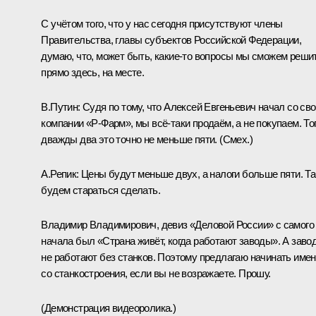
С учётом того, что у нас сегодня присутствуют члены
Правительства, главы субъектов Российской Федерации,
думаю, что, может быть, какие‑то вопросы мы сможем реши
прямо здесь, на месте.
В.Путин:
Судя по тому, что Алексей Евгеньевич начал со св
компании «Р-Фарм», мы всё‑таки продаём, а не покупаем. То
дважды два это точно не меньше пяти.
(Смех.)
А.Репик:
Цены будут меньше двух, а налоги больше пяти. Та
будем стараться сделать.
Владимир Владимирович, девиз «Деловой России» с самого
начала был «Страна живёт, когда работают заводы». А заво
не работают без станков. Поэтому предлагаю начинать име
со станкостроения, если вы не возражаете. Прошу.
(Демонстрация видеоролика.)