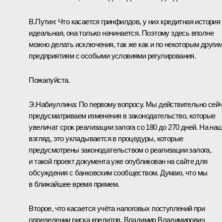
В.Путин:
Что касается гринфилдов, у них кредитная история
идеальная, она только начинается. Поэтому здесь вполне
можно делать исключения, так же как и по некоторым други
предприятиям с особыми условиями регулирования.
Пожалуйста.
Э.Набиуллина:
По первому вопросу. Мы действительно сей
предусматриваем изменения в законодательство, которые
увеличат срок реализации залога со 180 до 270 дней. На на
взгляд, это укладывается в процедуры, которые
предусмотрены законодательством о реализации залога,
и такой проект документа уже опубликован на сайте для
обсуждения с банковским сообществом. Думаю, что мы
в ближайшее время примем.
Второе, что касается учёта налоговых поступлений при
определении риска кредитов. Владимир Владимирович