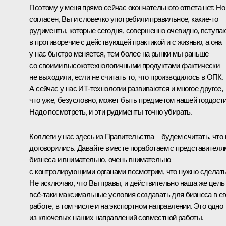
Поэтому у меня прямо сейчас окончательного ответа нет. Но
согласен, Вы и словечко употребили правильное, какие‑то
рудименты, которые сегодня, совершенно очевидно, вступа
в противоречие с действующей практикой и с жизнью, а она
у нас быстро меняется, тем более на рынки мы раньше
со своими высокотехнологичными продуктами фактически
не выходили, если не считать то, что производилось в ОПК.
А сейчас у нас ИТ-технологии развиваются и многое другое,
что уже, безусловно, может быть предметом нашей гордости
Надо посмотреть, и эти рудименты точно убирать.
Коллеги у нас здесь из Правительства – будем считать, что
договорились. Давайте вместе поработаем с представителя
бизнеса и внимательно, очень внимательно
с контролирующими органами посмотрим, что нужно сделать
Не исключаю, что Вы правы, и действительно наша же цель
всё‑таки максимальные условия создавать для бизнеса в ег
работе, в том числе и на экспортном направлении. Это одно
из ключевых наших направлений совместной работы.