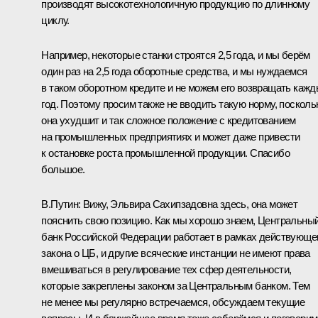
производят высокотехнологичную продукцию по длинному
циклу.
Например, некоторые станки строятся 2,5 года, и мы берём
один раз на 2,5 года оборотные средства, и мы нуждаемся
в таком оборотном кредите и не можем его возвращать каж
год. Поэтому просим также не вводить такую норму, посколь
она ухудшит и так сложное положение с кредитованием
на промышленных предприятиях и может даже привести
к остановке роста промышленной продукции. Спасибо
большое.
В.Путин:
Вижу, Эльвира Сахипзадовна здесь, она может
пояснить свою позицию. Как мы хорошо знаем, Центральны
банк Российской Федерации работает в рамках действующе
закона о ЦБ, и другие всяческие инстанции не имеют права
вмешиваться в регулирование тех сфер деятельности,
которые закреплены законом за Центральным банком. Тем
не менее мы регулярно встречаемся, обсуждаем текущие