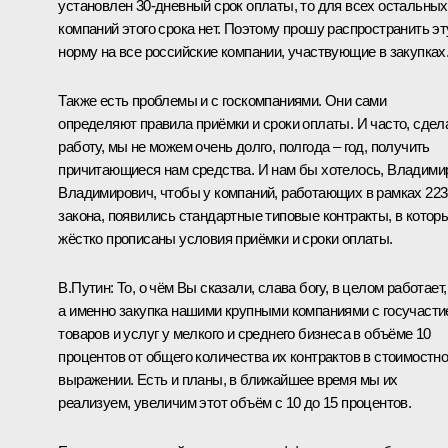
установлен 30-дневный срок оплаты, то для всех остальных
компаний этого срока нет. Поэтому прошу распространить эт
норму на все российские компании, участвующие в закупках
Также есть проблемы и с госкомпаниями. Они сами
определяют правила приёмки и сроки оплаты. И часто, сдел
работу, мы не можем очень долго, полгода – год, получить
причитающиеся нам средства. И нам бы хотелось, Владими
Владимирович, чтобы у компаний, работающих в рамках 223
закона, появились стандартные типовые контракты, в котор
жёстко прописаны условия приёмки и сроки оплаты.
В.Путин:
То, о чём Вы сказали, слава богу, в целом работает,
а именно закупка нашими крупными компаниями с госучаст
товаров и услуг у мелкого и среднего бизнеса в объёме 10
процентов от общего количества их контрактов в стоимостн
выражении. Есть и планы, в ближайшее время мы их
реализуем, увеличим этот объём с 10 до 15 процентов.