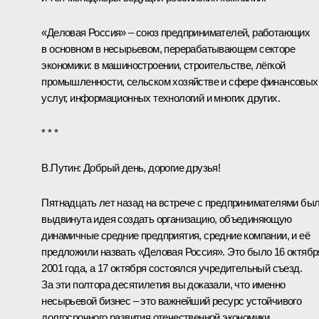
«Деловая Россия» – союз предпринимателей, работающих
в основном в несырьевом, перерабатывающем секторе
экономики: в машиностроении, строительстве, лёгкой
промышленности, сельском хозяйстве и сфере финансовых
услуг, информационных технологий и многих других.
* * *
В.Путин:
Добрый день, дорогие друзья!
Пятнадцать лет назад на встрече с предпринимателями бы
выдвинута идея создать организацию, объединяющую
динамичные средние предприятия, средние компании, и её
предложили назвать «Деловая Россия». Это было 16 октябр
2001 года, а 17 октября состоялся учредительный съезд.
За эти полтора десятилетия вы доказали, что именно
несырьевой бизнес – это важнейший ресурс устойчивого
долгосрочного развития отечественной экономики.