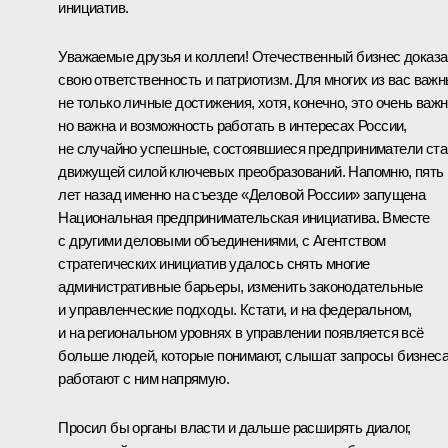
инициатив.
Уважаемые друзья и коллеги! Отечественный бизнес доказ
свою ответственность и патриотизм. Для многих из вас важ
не только личные достижения, хотя, конечно, это очень важн
но важна и возможность работать в интересах России,
не случайно успешные, состоявшиеся предприниматели ст
движущей силой ключевых преобразований. Напомню, пять
лет назад именно на съезде «Деловой России» запущена
Национальная предпринимательская инициатива. Вместе
с другими деловыми объединениями, с Агентством
стратегических инициатив удалось снять многие
административные барьеры, изменить законодательные
и управленческие подходы. Кстати, и на федеральном,
и на региональном уровнях в управлении появляется всё
больше людей, которые понимают, слышат запросы бизнеса
работают с ним напрямую.
Просил бы органы власти и дальше расширять диалог,