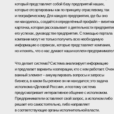
который представляет собой базу предприятий наших,
которые отсортированы как по принципу отраслевому, так
и географическому. Для каждого предприятия, где бы оно
ни находилось, создаётся определённый профайл – визитна
карточка, которая рассказывает о деятельности предприятия
его успехах, руководстве предприятия. С помощью портала
компании могут не только получить всю необходимую
информацию о сервисах, которые представляет компания,
но и понять, что о нас думают наши коллеги-предпринимател
Что делает система? Система анализирует информацию
и предлагает варианты кооперации, кто с кем работает. Оче
важный элемент – аккумулировать вопросы и запросы
бизнеса, в каком бы регионе он ни находился; это задача
исполкома «Деловой России», и поэтому система
предусматривает интерактивное общение с исполкомом.
Предприниматели оставляют свой запрос, а исполком либо
решает его самостоятельно, либо направляет
в соответствующие органы исполнительной власти.