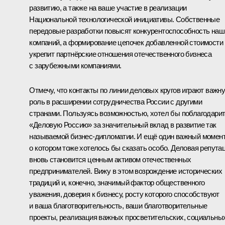
развитию, а также на ваше участие в реализации
Национальной технологической инициативы. Собственные
передовые разработки повысят конкурентоспособность наш
компаний, а формирование цепочек добавленной стоимости
укрепит партнёрские отношения отечественного бизнеса
с зарубежными компаниями.
Отмечу, что контакты по линии деловых кругов играют важн
роль в расширении сотрудничества России с другими
странами. Пользуясь возможностью, хотел бы поблагодари
«Деловую Россию» за значительный вклад в развитие так
называемой бизнес-дипломатии. И ещё один важный момент
о котором тоже хотелось бы сказать особо. Деловая репута
вновь становится ценным активом отечественных
предпринимателей. Вижу в этом возрождение исторических
традиций и, конечно, значимый фактор общественного
уважения, доверия к бизнесу, росту которого способствуют
и ваша благотворительность, ваши благотворительные
проекты, реализация важных просветительских, социальны