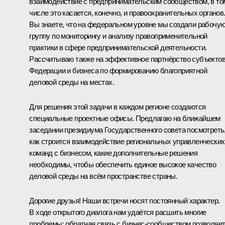
взаимодействие с предпринимательским сообществом, в то
числе это касается, конечно, и правоохранительных органов
Вы знаете, что на федеральном уровне мы создали рабочу
группу по мониторингу и анализу правоприменительной
практики в сфере предпринимательской деятельности.
Рассчитываю также на эффективное партнёрство субъекто
Федерации и бизнеса по формированию благоприятной
деловой среды на местах.
Для решения этой задачи в каждом регионе создаются
специальные проектные офисы. Предлагаю на ближайшем
заседании президиума Государственного совета посмотреть
как строится взаимодействие региональных управленческих
команд с бизнесом, какие дополнительные решения
необходимы, чтобы обеспечить единое высокое качество
деловой среды на всём пространстве страны.
Дорогие друзья! Наши встречи носят постоянный характер.
В ходе открытого диалога нам удаётся расшить многие
проблемы: обратная связь с бизнес-сообществом позволяе