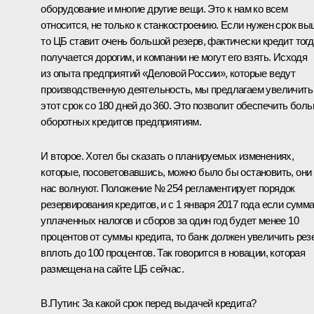
оборудование и многие другие вещи. Это к нам ко всем
относится, не только к станкостроению. Если нужен срок вы
то ЦБ ставит очень большой резерв, фактически кредит тогд
получается дорогим, и компании не могут его взять. Исходя
из опыта предприятий «Деловой России», которые ведут
производственную деятельность, мы предлагаем увеличить
этот срок со 180 дней до 360. Это позволит обеспечить бол
оборотных кредитов предприятиям.
И второе. Хотел бы сказать о планируемых изменениях,
которые, посоветовавшись, можно было бы остановить, они
нас волнуют. Положение № 254 регламентирует порядок
резервирования кредитов, и с 1 января 2017 года если сумм
уплаченных налогов и сборов за один год будет менее 10
процентов от суммы кредита, то банк должен увеличить рез
вплоть до 100 процентов. Так говорится в новации, которая
размещена на сайте ЦБ сейчас.
В.Путин:
За какой срок перед выдачей кредита?