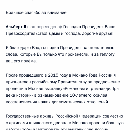
Большое спасибо за внимание.
Альберт II
(как переведено)
:
Господин Президент, Ваше
Превосходительство! Дамы и господа, дорогие друзья!
Я благодарю Вас, господин Президент, за столь тёплые
слова, которые Вы только что произнесли, и за теплоту
вашего приёма.
После прошедшего в 2015 году в Монако Года России я
признателен российскому Правительству за предложение
провести в Москве выставку «Романовы и Гримальди. Три
века истории» в ознаменование 10‑летнего юбилея
восстановления наших дипломатических отношений.
Государственные архивы Российской Федерации совместно
с архивами княжеского дворца в Монако провели большую
работу, чтобы адаптировать эту выставку для России,