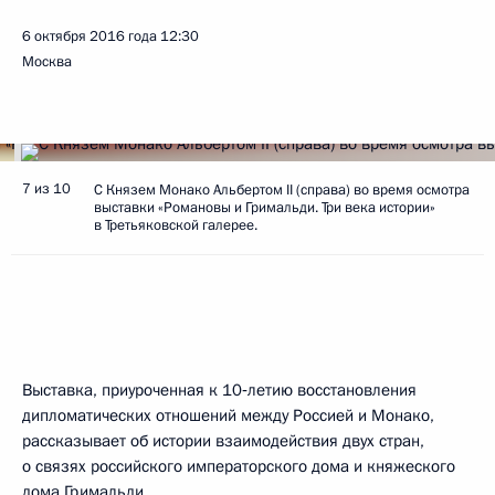
6 октября 2016 года
12:30
Москва
7 из 10
С Князем Монако Альбертом II (справа) во время осмотра
выставки «Романовы и Гримальди. Три века истории»
в Третьяковской галерее.
Выставка, приуроченная к 10‑летию восстановления
дипломатических отношений между Россией и Монако,
рассказывает об истории взаимодействия двух стран,
о связях российского императорского дома и княжеского
дома Гримальди.