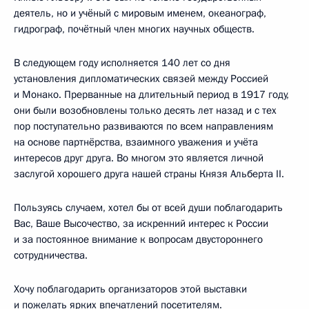
деятель, но и учёный с мировым именем, океанограф,
гидрограф, почётный член многих научных обществ.
В следующем году исполняется 140 лет со дня
установления дипломатических связей между Россией
и Монако. Прерванные на длительный период в 1917 году,
они были возобновлены только десять лет назад и с тех
пор поступательно развиваются по всем направлениям
на основе партнёрства, взаимного уважения и учёта
интересов друг друга. Во многом это является личной
заслугой хорошего друга нашей страны Князя Альберта II.
Пользуясь случаем, хотел бы от всей души поблагодарить
Вас, Ваше Высочество, за искренний интерес к России
и за постоянное внимание к вопросам двустороннего
сотрудничества.
Хочу поблагодарить организаторов этой выставки
и пожелать ярких впечатлений посетителям.