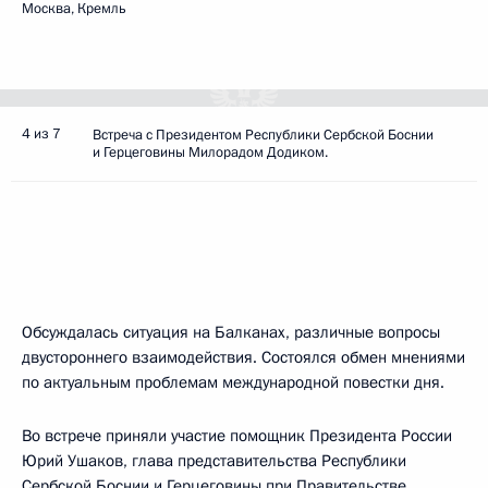
Москва, Кремль
4 из 7
Встреча с Президентом Республики Сербской Боснии
и Герцеговины Милорадом Додиком.
Обсуждалась ситуация на Балканах, различные вопросы
двустороннего взаимодействия. Состоялся обмен мнениями
по актуальным проблемам международной повестки дня.
Во встрече приняли участие помощник Президента России
Юрий Ушаков, глава представительства Республики
Сербской Боснии и Герцеговины при Правительстве