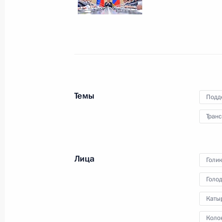
Встреча с Сергеем Нарышкиным и
22 сентября 2016 года, 18:40
Москва, Крем
Заседание Совета Безопасности
22 сентября 2016 года, 16:15
Москва, Крем
Темы
Подд
Транс
Вручение государственных наград
22 сентября 2016 года, 14:30
Москва, Крем
Лица
Голи
Голо
Поздравление работникам и ветер
Каты
промышленности
Коло
22 сентября 2016 года, 09:05