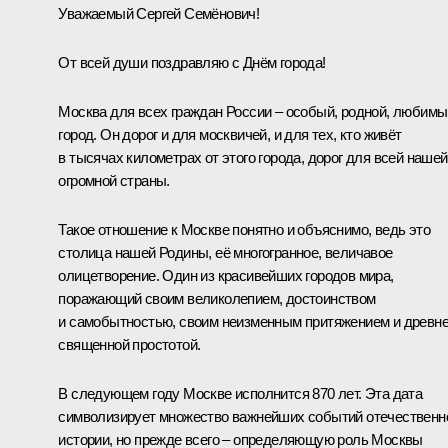
Уважаемый Сергей Семёнович!
От всей души поздравляю с Днём города!
Москва для всех граждан России – особый, родной, любимы
город. Он дорог и для москвичей, и для тех, кто живёт
в тысячах километрах от этого города, дорог для всей нашей
огромной страны.
Такое отношение к Москве понятно и объяснимо, ведь это
столица нашей Родины, её многогранное, величавое
олицетворение. Один из красивейших городов мира,
поражающий своим великолепием, достоинством
и самобытностью, своим неизменным притяжением и древн
священной простотой.
В следующем году Москве исполнится 870 лет. Эта дата
символизирует множество важнейших событий отечественн
истории, но прежде всего – определяющую роль Москвы