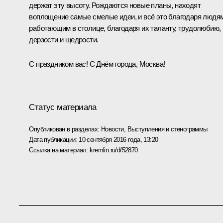
держат эту высоту. Рождаются новые планы, находят
воплощение самые смелые идеи, и всё это благодаря людям
работающим в столице, благодаря их таланту, трудолюбию,
дерзости и щедрости.
С праздником вас! С Днём города, Москва!
Статус материала
Опубликован в разделах:
Новости
,
Выступления и стенограммы
Дата публикации:
10 сентября 2016 года, 13:20
Ссылка на материал:
kremlin.ru/d/52870