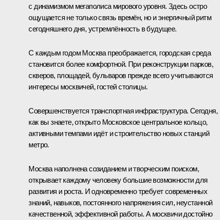
с динамизмом мегаполиса мирового уровня. Здесь остро
ощущается не только связь времён, но и энергичный ритм
сегодняшнего дня, устремлённость в будущее.
С каждым годом Москва преображается, городская среда
становится более комфортной. При реконструкции парков,
скверов, площадей, бульваров прежде всего учитываются
интересы москвичей, гостей столицы.
Совершенствуется транспортная инфраструктура. Сегодня,
как вы знаете, открыто Московское центральное кольцо,
активными темпами идёт и строительство новых станций
метро.
Москва наполнена созиданием и творческим поиском,
открывает каждому человеку большие возможности для
развития и роста. И одновременно требует современных
знаний, навыков, постоянного напряжения сил, неустанной
качественной, эффективной работы. А москвичи достойно