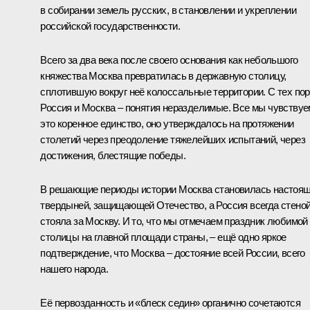
в собирании земель русских, в становлении и укреплении
российской государственности.
Всего за два века после своего основания как небольшого
княжества Москва превратилась в державную столицу,
сплотившую вокруг неё колоссальные территории. С тех пор
Россия и Москва – понятия неразделимые. Все мы чувствуе
это коренное единство, оно утверждалось на протяжении
столетий через преодоление тяжелейших испытаний, через
достижения, блестящие победы.
В решающие периоды истории Москва становилась настоя
твердыней, защищающей Отечество, а Россия всегда стено
стояла за Москву. И то, что мы отмечаем праздник любимой
столицы на главной площади страны, – ещё одно яркое
подтверждение, что Москва – достояние всей России, всего
нашего народа.
Её первозданность и «блеск седин» органично сочетаются