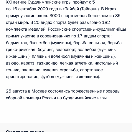
XXI летние Сурдлимпийские игры пройдут с 5
по 16 сентября 2009 года в г.Тайбей (Тайвань). В Играх
примут участие около 3000 спортсменов более чем из 85
стран мира. В 20 видах спорта будет разыграно 182
комплекта медалей. Российские спортсмены-сурдлимпийцы
примут участие в соревнованиях по 17 видам спорта:
бадминтон, баскетбол (мужчины), борьба вольная, борьба
греко-римская, боулинг, велоспорт, волейбол (мужчины
и женщины), пляжный волейбол (мужчины и женщины),
дзюдо, каратэ, таэквондо, легкая атлетика, настольный
теннис, плавание, пулевая стрельба, спортивное
ориентирование, футбол (мужчины и женщины).
25 августа в Москве состоялись торжественные проводы
сборной команды России на Сурдлимпийские игры.