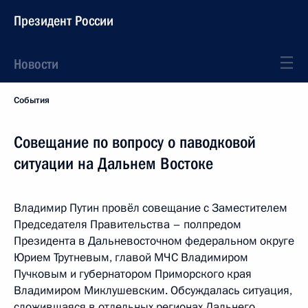
Президент России
Новости
События
Совещание по вопросу о паводковой
ситуации на Дальнем Востоке
Владимир Путин провёл совещание с Заместителем
Председателя Правительства – полпредом
Президента в Дальневосточном федеральном округе
Юрием Трутневым, главой МЧС Владимиром
Пучковым и губернатором Приморского края
Владимиром Миклушевским. Обсуждалась ситуация,
сложившаяся в отдельных регионах Дальнего