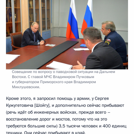
Совещание по вопросу о паводковой ситуации на Дальнем
Востоке. С главой МЧС Владимиром Пучковым
и губернатором Приморского края Владимиром
Миклушевским.
Кроме этого, я запросил помощь у армии, у Сергея
Кужугетовича [Шойгу], и дополнительно сейчас прибывают
(речь идёт об инженерных войсках, прежде всего –
восстановление дорог и мостов, потому что на это
требуются большие силы) 3,5 тысячи человек и 400 единиц
техники. Они сейчас прибывают в край.