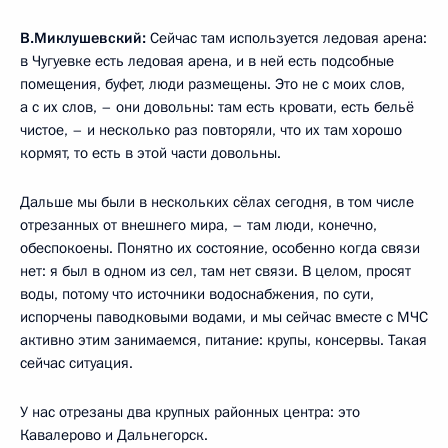
В.Миклушевский:
Сейчас там используется ледовая арена:
в Чугуевке есть ледовая арена, и в ней есть подсобные
помещения, буфет, люди размещены. Это не с моих слов,
а с их слов, – они довольны: там есть кровати, есть бельё
чистое, – и несколько раз повторяли, что их там хорошо
кормят, то есть в этой части довольны.
Дальше мы были в нескольких сёлах сегодня, в том числе
отрезанных от внешнего мира, – там люди, конечно,
обеспокоены. Понятно их состояние, особенно когда связи
нет: я был в одном из сел, там нет связи. В целом, просят
воды, потому что источники водоснабжения, по сути,
испорчены паводковыми водами, и мы сейчас вместе с МЧС
активно этим занимаемся, питание: крупы, консервы. Такая
сейчас ситуация.
У нас отрезаны два крупных районных центра: это
Кавалерово и Дальнегорск.