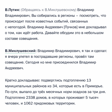
В.Путин:
(Обращаясь к В.Миклушевскому)
Владимир
Владимирович, Вы собирались в регионы – посмотреть, что
происходит после известных событий, связанных
с непогодой. Владимир Андреевич [Пучков] мне докладывал
о том, как идёт работа. Давайте обсудим это в небольшом
составе совещания.
В.Миклушевский
:
Владимир Владимирович, я так и сделал:
я вчера улетел в пострадавшие регионы, провёл там
совещание. Сегодня ко мне присоединился Владимир
Андреевич.
Кратко докладываю: подверглись подтоплению 13
муниципальных районов из 34, которые есть в Приморье.
По сути, выпало до трёх месячных норм осадков за три дня.
Подтоплено 2338 домов, в которых проживает 5 тысяч
человек, и 1062 придомовых территории.