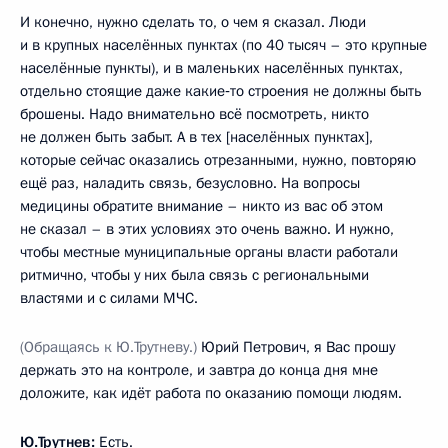
И конечно, нужно сделать то, о чем я сказал. Люди
и в крупных населённых пунктах (по 40 тысяч – это крупные
населённые пункты), и в маленьких населённых пунктах,
отдельно стоящие даже какие‑то строения не должны быть
брошены. Надо внимательно всё посмотреть, никто
не должен быть забыт. А в тех [населённых пунктах],
которые сейчас оказались отрезанными, нужно, повторяю
ещё раз, наладить связь, безусловно. На вопросы
медицины обратите внимание – никто из вас об этом
не сказал – в этих условиях это очень важно. И нужно,
чтобы местные муниципальные органы власти работали
ритмично, чтобы у них была связь с региональными
властями и с силами МЧС.
(Обращаясь к Ю.Трутневу.)
Юрий Петрович, я Вас прошу
держать это на контроле, и завтра до конца дня мне
доложите, как идёт работа по оказанию помощи людям.
Ю.Трутнев
:
Есть.