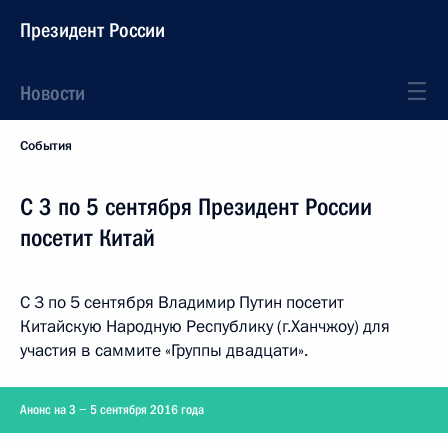
Президент России
Новости
События
С 3 по 5 сентября Президент России
посетит Китай
С 3 по 5 сентября Владимир Путин посетит
Китайскую Народную Республику (г.Ханчжоу) для
участия в саммите «Группы двадцати».
Анонс на 3 − 5 сентября 2016 года