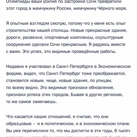
Олимпиады ваши усилия по застройке Сочи превратили
этот город в жемчужину России, жемчужину Чёрного моря.
Я опытным взглядом смотрю, потому что у меня есть опыт
строительства нашей столицы. Новые прекрасные здания,
дороги, развязки, спортивные комплексы, скульптурные
сооружения сделали Сочи прекрасным. Я радуюсь вместе
с вами. Это успех, это видимые проведённые работы.
Недавно я участвовал в Санкт-Петербурге в Экономическом
форуме, видел, что Санкт-Петербург тоже преображается,
становится новым, чище, новые здания, по улицам,
по всему видно. Это видимые признаки обновления,
признаки успеха этих городов. Бывая в других регионах,
то же самое замечаешь.
Что касается наших отношений, я считаю, что они
образцовые – и в политическом, и в экономическом плане.
Вы уже перечислили то, что мы достигли в эти годы, 6 тысяч