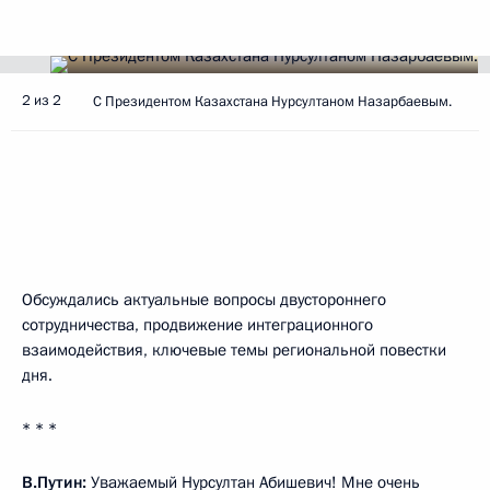
2 из 2
С Президентом Казахстана Нурсултаном Назарбаевым.
Обсуждались актуальные вопросы двустороннего
сотрудничества, продвижение интеграционного
взаимодействия, ключевые темы региональной повестки
дня.
* * *
В.Путин:
Уважаемый Нурсултан Абишевич! Мне очень