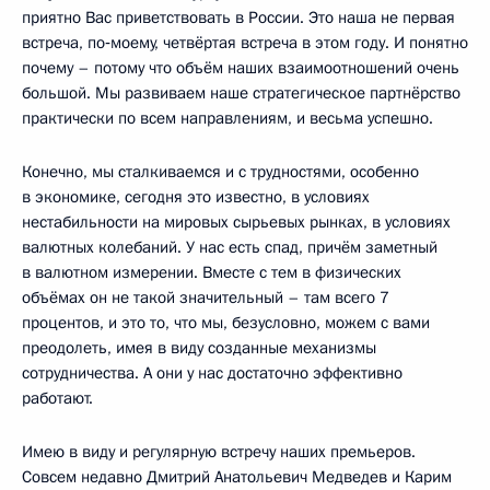
приятно Вас приветствовать в России. Это наша не первая
встреча, по‑моему, четвёртая встреча в этом году. И понятно
почему – потому что объём наших взаимоотношений очень
большой. Мы развиваем наше стратегическое партнёрство
практически по всем направлениям, и весьма успешно.
Конечно, мы сталкиваемся и с трудностями, особенно
в экономике, сегодня это известно, в условиях
нестабильности на мировых сырьевых рынках, в условиях
валютных колебаний. У нас есть спад, причём заметный
в валютном измерении. Вместе с тем в физических
объёмах он не такой значительный – там всего 7
процентов, и это то, что мы, безусловно, можем с вами
преодолеть, имея в виду созданные механизмы
сотрудничества. А они у нас достаточно эффективно
работают.
Имею в виду и регулярную встречу наших премьеров.
Совсем недавно Дмитрий Анатольевич Медведев и Карим