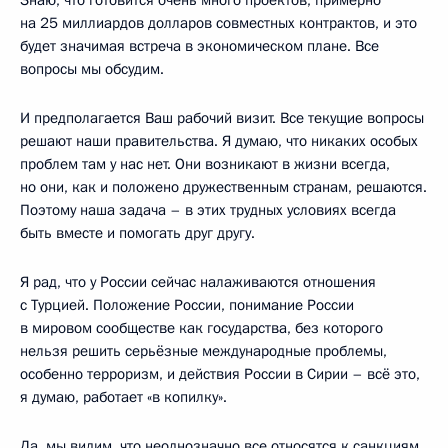
Знаю, что готовится очень много проектов, примерно
на 25 миллиардов долларов совместных контрактов, и это
будет значимая встреча в экономическом плане. Все
вопросы мы обсудим.
И предполагается Ваш рабочий визит. Все текущие вопросы
решают наши правительства. Я думаю, что никаких особых
проблем там у нас нет. Они возникают в жизни всегда,
но они, как и положено дружественным странам, решаются.
Поэтому наша задача – в этих трудных условиях всегда
быть вместе и помогать друг другу.
Я рад, что у России сейчас налаживаются отношения
с Турцией. Положение России, понимание России
в мировом сообществе как государства, без которого
нельзя решить серьёзные международные проблемы,
особенно терроризм, и действия России в Сирии – всё это,
я думаю, работает «в копилку».
Да, мы видим, что неоднозначно все относятся к санкциям