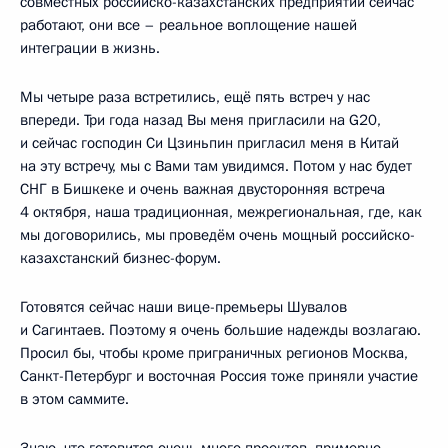
совместных российско-казахстанских предприятий сейчас
работают, они все – реальное воплощение нашей
интеграции в жизнь.
Мы четыре раза встретились, ещё пять встреч у нас
впереди. Три года назад Вы меня пригласили на G20,
и сейчас господин Си Цзиньпин пригласил меня в Китай
на эту встречу, мы с Вами там увидимся. Потом у нас будет
СНГ в Бишкеке и очень важная двусторонняя встреча
4 октября, наша традиционная, межрегиональная, где, как
мы договорились, мы проведём очень мощный российско-
казахстанский бизнес-форум.
Готовятся сейчас наши вице-премьеры Шувалов
и Сагинтаев. Поэтому я очень большие надежды возлагаю.
Просил бы, чтобы кроме приграничных регионов Москва,
Санкт-Петербург и восточная Россия тоже приняли участие
в этом саммите.