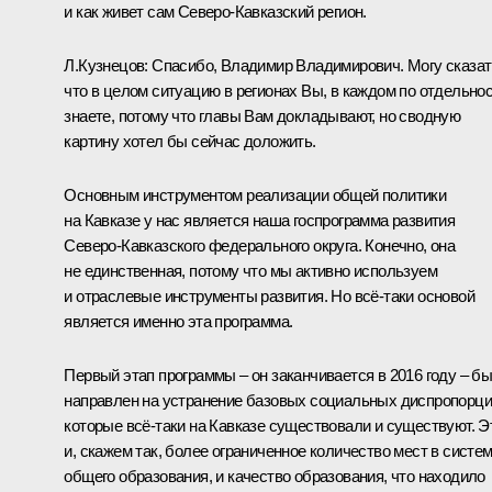
и как живет сам Северо-Кавказский регион.
Л.Кузнецов
:
Спасибо, Владимир Владимирович. Могу сказат
что в целом ситуацию в регионах Вы, в каждом по отдельнос
знаете, потому что главы Вам докладывают, но сводную
картину хотел бы сейчас доложить.
Основным инструментом реализации общей политики
на Кавказе у нас является наша госпрограмма развития
Северо-Кавказского федерального округа. Конечно, она
не единственная, потому что мы активно используем
и отраслевые инструменты развития. Но всё‑таки основой
является именно эта программа.
Первый этап программы – он заканчивается в 2016 году – б
направлен на устранение базовых социальных диспропорци
которые всё‑таки на Кавказе существовали и существуют. Э
и, скажем так, более ограниченное количество мест в систе
общего образования, и качество образования, что находило