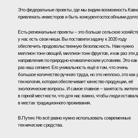
Это федеральные проекты, где мы видим возможность Кавк
привлекать инвесторов и быть конкурентоспособными долго
Есть региональные проекты – это больше сельское хозяйств
у нас есть свои ниши. Вы поставили задачу к 2020 году
обеспечить продовольственную безопасность. Нам нужно
миллион тонн овощей, миллион тонн фруктов, и как раз эти 
направления по природно-климатическим условиям. Это как
раз наш сегмент. Его уникальность ещё в том, что очень
большое количество ручного труда, но это неплохо, это как 
технология, которая обеспечивает качество продукции, её
экологические вопросы. И самое главное – занятость жител
в горной местности, что для нас важно, чтобы люди оставал
в местах традиционного проживания.
В.Путин:
Но всё равно нужно использовать современные
технические средства.