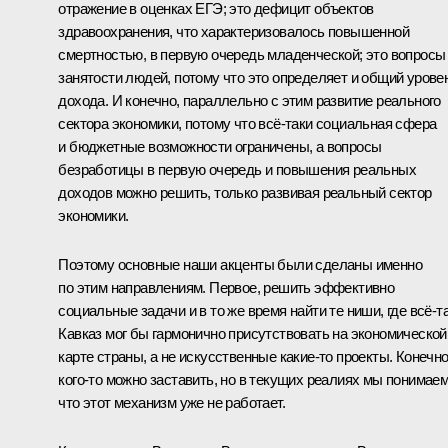
отражение в оценках ЕГЭ; это дефицит объектов
здравоохранения, что характеризовалось повышенной
смертностью, в первую очередь младенческой; это вопросы
занятости людей, потому что это определяет и общий урове
дохода. И конечно, параллельно с этим развитие реального
сектора экономики, потому что всё‑таки социальная сфера
и бюджетные возможности ограничены, а вопросы
безработицы в первую очередь и повышения реальных
доходов можно решить, только развивая реальный сектор
экономики.
Поэтому основные наши акценты были сделаны именно
по этим направлениям. Первое, решить эффективно
социальные задачи и в то же время найти те ниши, где всё‑т
Кавказ мог бы гармонично присутствовать на экономической
карте страны, а не искусственные какие‑то проекты. Конечно
кого‑то можно заставить, но в текущих реалиях мы понимаем
что этот механизм уже не работает.