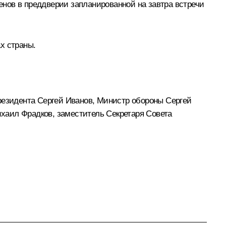
нов в преддверии запланированной на завтра встречи
х страны.
резидента
Сергей Иванов
, Министр обороны
Сергей
хаил Фрадков
, заместитель Секретаря Совета