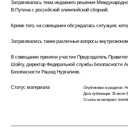
Затрагивалась тема недавнего решения Международног
В.Путина с российской олимпийской сборной.
Кроме того, на совещании обсуждалась ситуация, кот
Затрагивались также различные вопросы внутриэконом
В совещании приняли участие Председатель Правите
Шойгу
, директор Федеральной службы безопасности
А
Безопасности
Рашид Нургалиев
.
Статус материала
Опубликован в разделах:
Н
Дата публикации:
26 июля 2
Ссылка на материал:
kremli