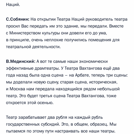
Наций.
С.Собянин:
На открытии Театра Наций руководитель театра
просил Вас передать им это здание, мы передали. Вместе
с Министерством культуры они довели его до ума,
в принципе, очень неплохие получились помещения для
театральной деятельности.
В.Мединский:
А вот те самые наши экономически
эффективные драмтеатры. У Театра Вахтангова ещё два
года назад была одна сцена – на Арбате, теперь три сцены:
мы доделали новую сцену, старая сцена, историческая,
и Москва нам передала находящийся рядом небольшой
театр. Это будет третья сцена Театра Вахтангова, тоже
откроется этой осенью.
Театр зарабатывает два рубля на каждый рубль
государственных субсидий. Это, в общем, образец. Мы
пытаемся по этому пути настраивать все наши театры.