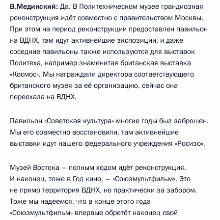
В.Мединский:
Да. В Политехническом музее грандиозная
реконструкция идёт совместно с правительством Москвы.
При этом на период реконструкции предоставлен павильон
на ВДНХ, там идут активнейшие экспозиции, и даже
соседние павильоны также используются для выставок
Политеха, например знаменитая британская выставка
«Космос». Мы награждали директора соответствующего
британского музея за её организацию, сейчас она
переехала на ВДНХ.
Павильон «Советская культура» многие годы был заброшен.
Мы его совместно восстановили, там активнейшие
выставки идут нашего федерального учреждения «Росизо».
Музей Востока – полным ходом идёт реконструкция.
И наконец, тоже в Год кино, – «Союзмультфильм». Это
не прямо территория ВДНХ, но практически за забором.
Тоже мы надеемся, что в конце этого года
«Союзмультфильм» впервые обретёт наконец свой