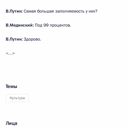
В.Путин:
Самая большая заполняемость у них?
В.Мединский:
Под 99 процентов.
В.Путин:
Здорово.
<…>
Темы
Культура
Лица