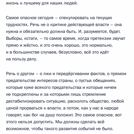
жизнь к лучшему для наших людей.
Самое опасное сегодня – спекулировать на текущих
трудностях. Речь не о критике действующей власти – она
нужна и обязательно должна быть. И, разумеется, будет.
Выборы, кстати, – то самое время, когда претензии звучат
прямо и жёстко, и это очень хорошо, это нормально,
и в большинстве случаев, безусловно, всё это идёт
на пользу делу.
Речь о другом – о лжи и передёргивании фактов, о прямом
предательстве интересов страны, о пустых обещаниях,
которые хуже всякого предательства и которые ничем
не подкреплены и за которыми лишь стремление
дестабилизировать ситуацию, расколоть общество, любой
ценой прорваться к власти, а потом, как у нас в народе
говорят, как бог на душу положит. Это самое опасное, вот
этого нельзя допустить. Мы должны сделать всё
возможное, чтобы такого развития событий не было.