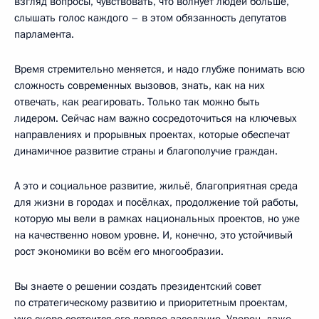
взгляд вопросы, чувствовать, что волнует людей больше,
слышать голос каждого – в этом обязанность депутатов
парламента.
Время стремительно меняется, и надо глубже понимать всю
сложность современных вызовов, знать, как на них
отвечать, как реагировать. Только так можно быть
лидером. Сейчас нам важно сосредоточиться на ключевых
направлениях и прорывных проектах, которые обеспечат
динамичное развитие страны и благополучие граждан.
А это и социальное развитие, жильё, благоприятная среда
для жизни в городах и посёлках, продолжение той работы,
которую мы вели в рамках национальных проектов, но уже
на качественно новом уровне. И, конечно, это устойчивый
рост экономики во всём его многообразии.
Вы знаете о решении создать президентский совет
по стратегическому развитию и приоритетным проектам,
уже скоро состоится его первое заседание. Уверен, даже