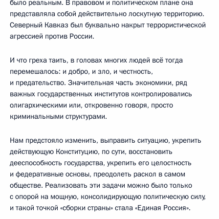
было реальным. В правовом и политическом плане она
представляла собой действительно лоскутную территорию.
Северный Кавказ был буквально накрыт террористической
агрессией против России.
И что греха таить, в головах многих людей всё тогда
перемешалось: и добро, и зло, и честность,
и предательство. Значительная часть экономики, ряд
важных государственных институтов контролировались
олигархическими или, откровенно говоря, просто
криминальными структурами.
Нам предстояло изменить, выправить ситуацию, укрепить
действующую Конституцию, по сути, восстановить
дееспособность государства, укрепить его целостность
и федеративные основы, преодолеть раскол в самом
обществе. Реализовать эти задачи можно было только
с опорой на мощную, консолидирующую политическую силу,
и такой точкой «сборки страны» стала «Единая Россия».