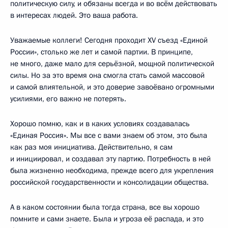
политическую силу, и обязаны всегда и во всём действовать
в интересах людей. Это ваша работа.
Уважаемые коллеги! Сегодня проходит XV съезд «Единой
России», столько же лет и самой партии. В принципе,
не много, даже мало для серьёзной, мощной политической
силы. Но за это время она смогла стать самой массовой
и самой влиятельной, и это доверие завоёвано огромными
усилиями, его важно не потерять.
Хорошо помню, как и в каких условиях создавалась
«Единая Россия». Мы все с вами знаем об этом, это была
как раз моя инициатива. Действительно, я сам
и инициировал, и создавал эту партию. Потребность в ней
была жизненно необходима, прежде всего для укрепления
российской государственности и консолидации общества.
А в каком состоянии была тогда страна, все вы хорошо
помните и сами знаете. Была и угроза её распада, и это