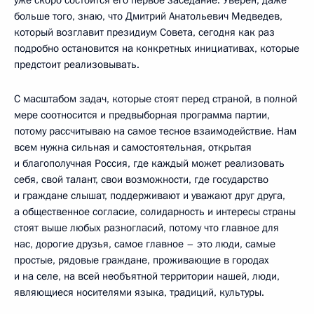
больше того, знаю, что Дмитрий Анатольевич Медведев,
который возглавит президиум Совета, сегодня как раз
подробно остановится на конкретных инициативах, которые
предстоит реализовывать.
С масштабом задач, которые стоят перед страной, в полной
мере соотносится и предвыборная программа партии,
потому рассчитываю на самое тесное взаимодействие. Нам
всем нужна сильная и самостоятельная, открытая
и благополучная Россия, где каждый может реализовать
себя, свой талант, свои возможности, где государство
и граждане слышат, поддерживают и уважают друг друга,
а общественное согласие, солидарность и интересы страны
стоят выше любых разногласий, потому что главное для
нас, дорогие друзья, самое главное – это люди, самые
простые, рядовые граждане, проживающие в городах
и на селе, на всей необъятной территории нашей, люди,
являющиеся носителями языка, традиций, культуры.