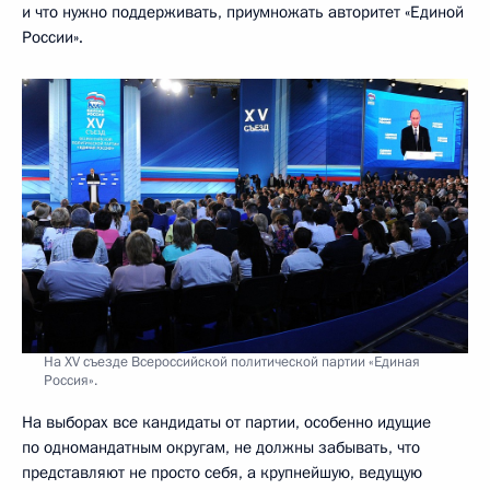
и что нужно поддерживать, приумножать авторитет «Единой
России».
На XV съезде Всероссийской политической партии «Единая
Россия».
На выборах все кандидаты от партии, особенно идущие
по одномандатным округам, не должны забывать, что
представляют не просто себя, а крупнейшую, ведущую