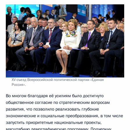
XV съезд Всероссийской политической партии «Единая
Россия».
Во многом благодаря её усилиям было достигнуто
общественное согласие по стратегическим вопросам
развития, что позволило реализовать глубокие
экономические и социальные преобразования, в том числе
запустить приоритетные национальные проекты,
масштабную демографическую программу. Подчеркну