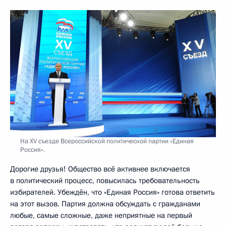
На XV съезде Всероссийской политической партии «Единая
Россия».
Дорогие друзья! Общество всё активнее включается
в политический процесс, повысилась требовательность
избирателей. Убеждён, что «Единая Россия» готова ответить
на этот вызов. Партия должна обсуждать с гражданами
любые, самые сложные, даже неприятные на первый