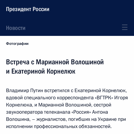
Президент России
Новости
Фотографии
Встреча с Марианной Волошиной
и Екатериной Корнелюк
Владимир Путин встретился с Екатериной Корнелюк,
вдовой специального корреспондента «ВГТРК» Игоря
Корнелюка, и Марианной Волошиной, сестрой
звукооператора телеканала «Россия» Антона
Волошина, – журналистов, погибших на Украине при
исполнении профессиональных обязанностей.