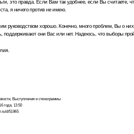
ьги, это правда. Если Вам так удобнее, если Вы считаете, 
ста, я ничего против не имею.
им руководством хорошо. Конечно, много проблем, Вы о них
ь, поддерживают они Вас или нет. Надеюсь, что выборы про
лия.
овости
,
Выступления и стенограммы
16 года, 13:50
n.ru/d/51965