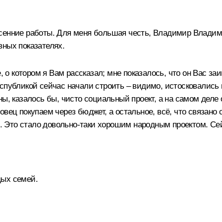
енние работы. Для меня большая честь, Владимир Владими
вных показателях.
, о котором я Вам рассказал; мне показалось, что он Вас за
спубликой сейчас начали строить – видимо, истосковались п
ны, казалось бы, чисто социальный проект, а на самом дел
вец покупаем через бюджет, а остальное, всё, что связано
ом. Это стало довольно‑таки хорошим народным проектом. С
дых семей.