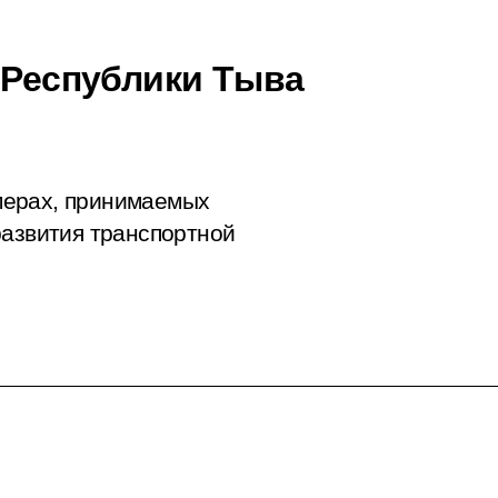
й Республики Тыва
мерах, принимаемых
развития транспортной