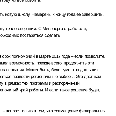
году их все освоить.
ь новую школу. Намерены к концу года её завершить.
ду теплогенерации. С Минэнерго отработали,
еобходимо постараться сделать
срок полномочий в марте 2017 года – если позволите,
мел возможность, прежде всего, продолжить эти
голосования. Может быть, будет уместно для таких
раться провести региональные выборы. Это даст нам
ту в рамках тех программ и распоряжений
непочатый край работы. И если такое решение будет,
ем, – вопрос только в том, что совмещение федеральных