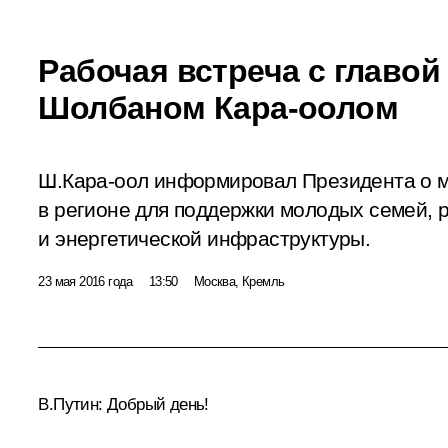
Рабочая встреча с главо
Шолбаном Кара-оолом
Ш.Кара-оол информировал Президента о 
в регионе для поддержки молодых семей, 
и энергетической инфраструктуры.
23 мая 2016 года
13:50
Москва, Кремль
В.Путин:
Добрый день!