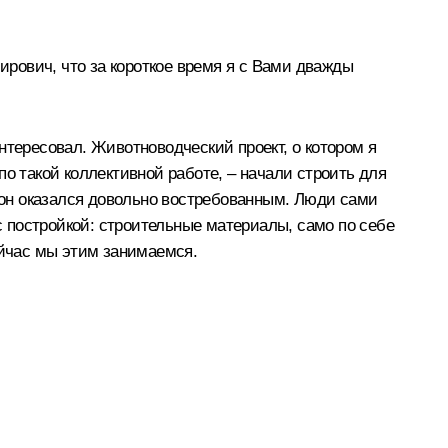
рович, что за короткое время я с Вами дважды
интересовал. Животноводческий проект, о котором я
о такой коллективной работе, – начали строить для
е он оказался довольно востребованным. Люди сами
 с постройкой: строительные материалы, само по себе
ейчас мы этим занимаемся.