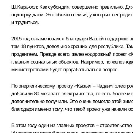
Ш.Кара-оол:
Как субсидия, совершенно правильно. Для 
подпорку даём. Это обычно семьи, у которых нет роди
и трудиться.
2015 год ознаменовался благодаря Вашей поддержке 
там 18 пунктов, довольно хороших для республики. Т
продвигаем. Прежде всего, железнодорожный проект «
главных социальных объектов. Например, по железнодо
министерствами будет прорабатываться вопрос.
По энергетическому проекту «Кызыл – Чадан»: электро
добавили 80 мегаватт электричества, то есть более-м
дополнительно получили. Это очень помогло этой зимо
благодаря именно тому, что такой проект уже начали о
В этом году один из главных проектов – строительство 