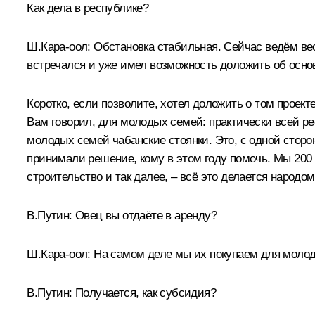
Как дела в республике?
Ш.Кара-оол:
Обстановка стабильная. Сейчас ведём вес
встречался и уже имел возможность доложить об осно
Коротко, если позволите, хотел доложить о том проекте
Вам говорил, для молодых семей: практически всей ре
молодых семей чабанские стоянки. Это, с одной сторо
принимали решение, кому в этом году помочь. Мы 200 о
строительство и так далее, – всё это делается народ
В.Путин:
Овец вы отдаёте в аренду?
Ш.Кара-оол:
На самом деле мы их покупаем для моло
В.Путин:
Получается, как субсидия?