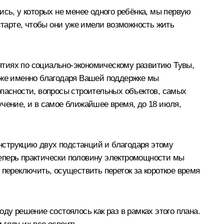
сь, у которых не менее одного ребёнка, мы первую
старте, чтобы они уже имели возможность жить
ятиях по социально-экономическому развитию Тувы,
ь же именно благодаря Вашей поддержке мы
опасности, вопросы строительных объектов, самых
учение, и в самое ближайшее время, до 18 июля,
онструкцию двух подстанций и благодаря этому
 теперь практически половину электромощности мы
 переключить, осуществить переток за короткое время
году решение состоялось как раз в рамках этого плана.